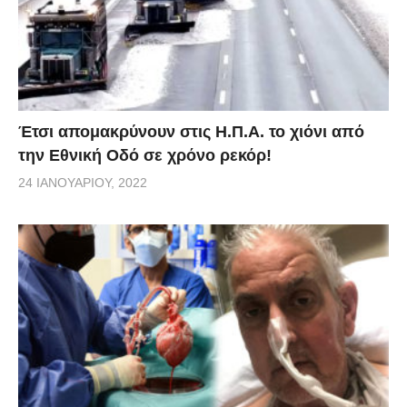
Έτσι απομακρύνουν στις Η.Π.Α. το χιόνι από
την Εθνική Οδό σε χρόνο ρεκόρ!
24 ΙΑΝΟΥΑΡΊΟΥ, 2022