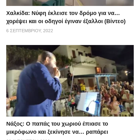
Χαλκίδα: Νύφη έκλεισε τον δρόμο για να…
χορέψει και οι οδηγοί έγιναν έξαλλοι (Βίντεο)
6 ΣΕΠΤΕΜΒΡΊΟΥ, 2022
Νάξος: Ο παπάς του χωριού έπιασε το
μικρόφωνο και ξεκίνησε να… ραπάρει