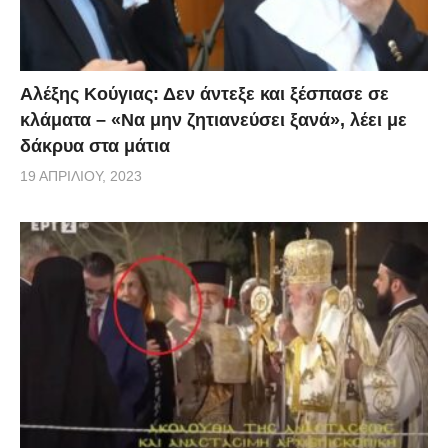
Αλέξης Κούγιας: Δεν άντεξε και ξέσπασε σε
κλάματα – «Να μην ζητιανεύσει ξανά», λέει με
δάκρυα στα μάτια
19 ΑΠΡΙΛΊΟΥ, 2023