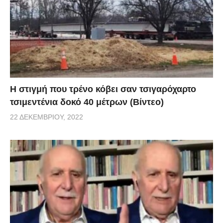
H στιγμή που τρένο κόβει σαν τσιγαρόχαρτο
τσιμεντένια δοκό 40 μέτρων (Βίντεο)
22 ΔΕΚΕΜΒΡΊΟΥ, 2022