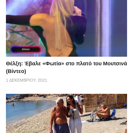
Θέλξη: Έβαλε «Φωτία» στο πλατό του Μουτσινά
(Βίντεο)
1 ΔΕΚΕΜΒΡΊΟΥ, 2021