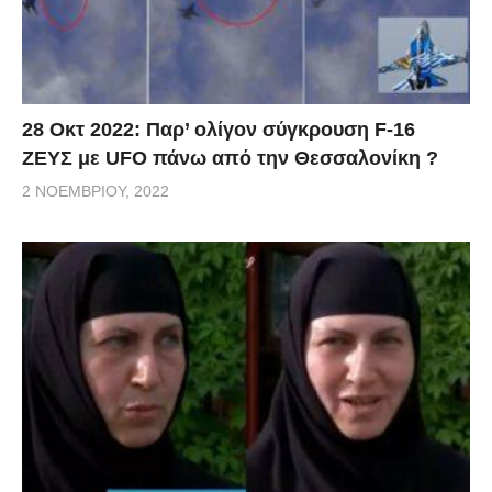
28 Οκτ 2022: Παρ’ ολίγον σύγκρουση F-16
ΖΕΥΣ με UFO πάνω από την Θεσσαλονίκη ?
2 ΝΟΕΜΒΡΊΟΥ, 2022