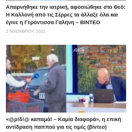
Απαρνήθηκε την ιατρική, αφοσιώθηκε στο Θεό:
Η Καλλονή από τις Σέρρες τα άλλαξε όλα και
έγινε η Γερόντισσα Γαλήνη – ΒΙΝΤΕΟ
2 ΝΟΕΜΒΡΊΟΥ, 2022
«@ρ!δ!@ καπαμά! – Καμία διαφορά», η επική
αντίδραση παππού για τις τιμές (βίντεο)