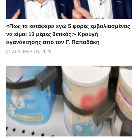
«Πως τα κατάφερα εγώ 5 φορές εμβoλιασμένος
να είμαι 13 μέρες θετικός;» Κραυγή
αγανάκτησης από τον Γ. Παπαδάκη
21 ΔΕΚΕΜΒΡΊΟΥ, 2022