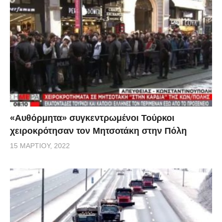
«Αυθόρμητα» συγκεντρωμένοι Τούρκοι
χειροκρότησαν τον Μητσοτάκη στην Πόλη
15 ΜΑΡΤΊΟΥ, 2022