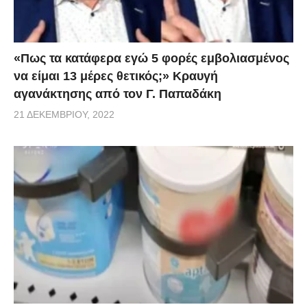
«Πως τα κατάφερα εγώ 5 φορές εμβoλιασμένος
να είμαι 13 μέρες θετικός;» Κραυγή
αγανάκτησης από τον Γ. Παπαδάκη
21 ΔΕΚΕΜΒΡΊΟΥ, 2022