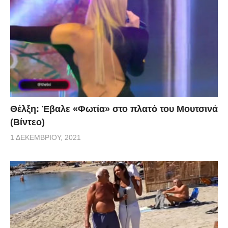
Θέλξη: Έβαλε «Φωτία» στο πλατό του Μουτσινά
(Βίντεο)
1 ΔΕΚΕΜΒΡΊΟΥ, 2021