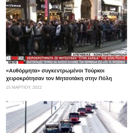
«Αυθόρμητα» συγκεντρωμένοι Τούρκοι
χειροκρότησαν τον Μητσοτάκη στην Πόλη
15 ΜΑΡΤΊΟΥ, 2022