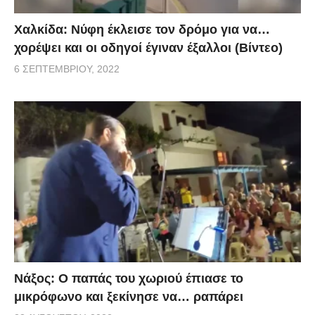
Χαλκίδα: Νύφη έκλεισε τον δρόμο για να…
χορέψει και οι οδηγοί έγιναν έξαλλοι (Βίντεο)
6 ΣΕΠΤΕΜΒΡΊΟΥ, 2022
Νάξος: Ο παπάς του χωριού έπιασε το
μικρόφωνο και ξεκίνησε να… ραπάρει