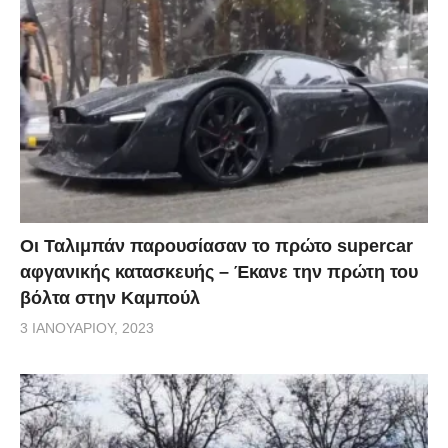
Οι Ταλιμπάν παρουσίασαν το πρώτο supercar
αφγανικής κατασκευής – Έκανε την πρώτη του
βόλτα στην Καμπούλ
3 ΙΑΝΟΥΑΡΊΟΥ, 2023