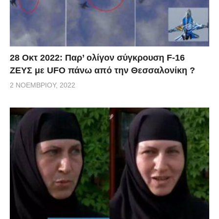
28 Οκτ 2022: Παρ’ ολίγον σύγκρουση F-16
ΖΕΥΣ με UFO πάνω από την Θεσσαλονίκη ?
2 ΝΟΕΜΒΡΊΟΥ, 2022