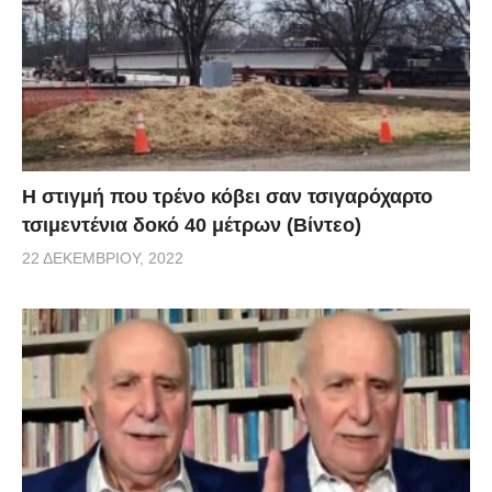
H στιγμή που τρένο κόβει σαν τσιγαρόχαρτο
τσιμεντένια δοκό 40 μέτρων (Βίντεο)
22 ΔΕΚΕΜΒΡΊΟΥ, 2022