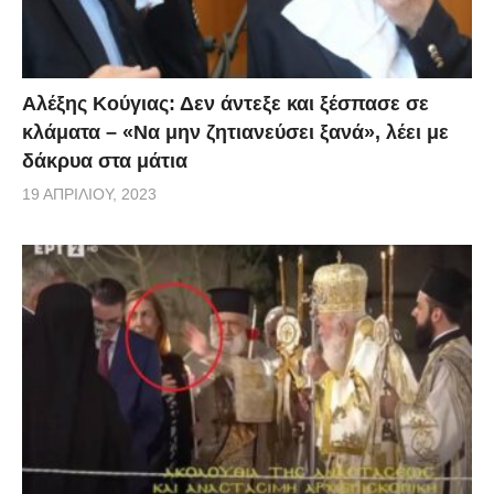
Αλέξης Κούγιας: Δεν άντεξε και ξέσπασε σε
κλάματα – «Να μην ζητιανεύσει ξανά», λέει με
δάκρυα στα μάτια
19 ΑΠΡΙΛΊΟΥ, 2023