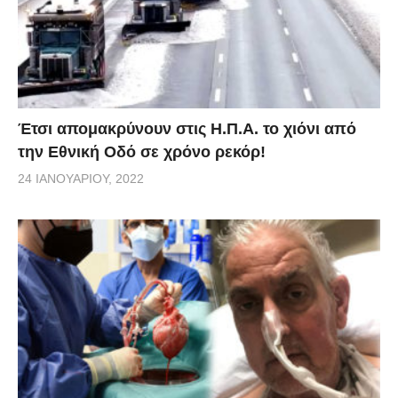
Έτσι απομακρύνουν στις Η.Π.Α. το χιόνι από
την Εθνική Οδό σε χρόνο ρεκόρ!
24 ΙΑΝΟΥΑΡΊΟΥ, 2022