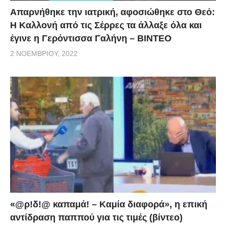
Απαρνήθηκε την ιατρική, αφοσιώθηκε στο Θεό:
Η Καλλονή από τις Σέρρες τα άλλαξε όλα και
έγινε η Γερόντισσα Γαλήνη – ΒΙΝΤΕΟ
2 ΝΟΕΜΒΡΊΟΥ, 2022
«@ρ!δ!@ καπαμά! – Καμία διαφορά», η επική
αντίδραση παππού για τις τιμές (βίντεο)