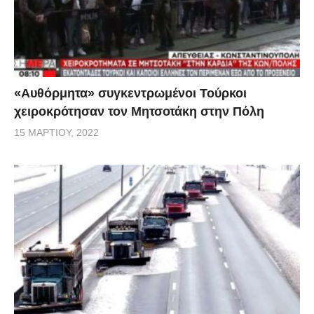
«Αυθόρμητα» συγκεντρωμένοι Τούρκοι
χειροκρότησαν τον Μητσοτάκη στην Πόλη
15 ΜΑΡΤΊΟΥ, 2022