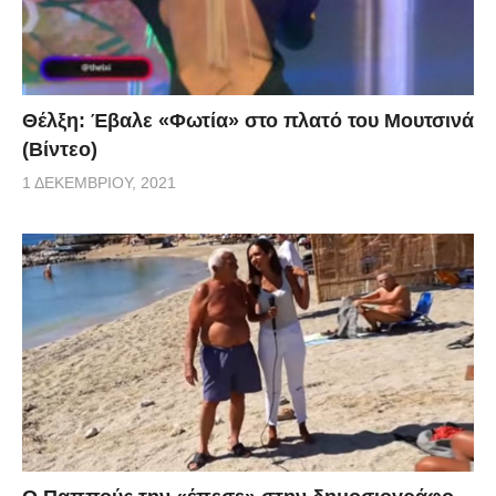
Θέλξη: Έβαλε «Φωτία» στο πλατό του Μουτσινά
(Βίντεο)
1 ΔΕΚΕΜΒΡΊΟΥ, 2021