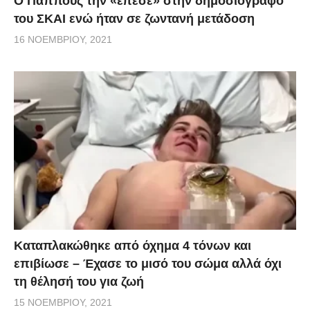
Ο Παππούς την «έπεσε» στην δημοσιογράφο
του ΣΚΑΙ ενώ ήταν σε ζωντανή μετάδοση
16 ΝΟΕΜΒΡΊΟΥ, 2021
Kαταπλακώθηκε από όχημα 4 τόνων και
επιβίωσε – Έχασε το μισό του σώμα αλλά όχι
τη θέλησή του για ζωή
15 ΝΟΕΜΒΡΊΟΥ, 2021