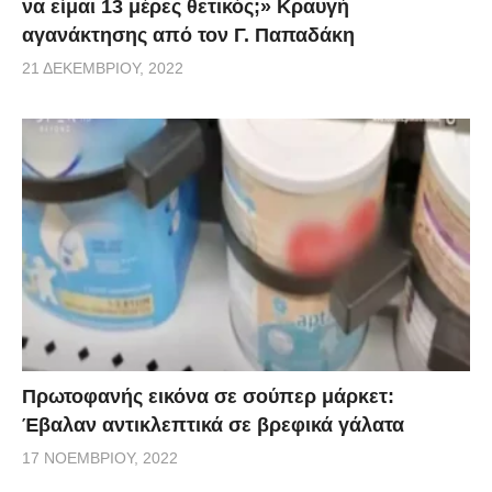
να είμαι 13 μέρες θετικός;» Κραυγή
αγανάκτησης από τον Γ. Παπαδάκη
21 ΔΕΚΕΜΒΡΊΟΥ, 2022
Πρωτοφανής εικόνα σε σούπερ μάρκετ:
Έβαλαν αντικλεπτικά σε βρεφικά γάλατα
17 ΝΟΕΜΒΡΊΟΥ, 2022