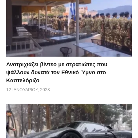
Ανατριχιάζει βίντεο με στρατιώτες που
ψάλλουν δυνατά τον Εθνικό Ύμνο στο
Καστελόριζο
12 ΙΑΝΟΥΑΡΊΟΥ, 2023