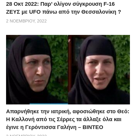
28 Οκτ 2022: Παρ’ ολίγον σύγκρουση F-16
ΖΕΥΣ με UFO πάνω από την Θεσσαλονίκη ?
2 ΝΟΕΜΒΡΊΟΥ, 2022
Απαρνήθηκε την ιατρική, αφοσιώθηκε στο Θεό:
Η Καλλονή από τις Σέρρες τα άλλαξε όλα και
έγινε η Γερόντισσα Γαλήνη – ΒΙΝΤΕΟ