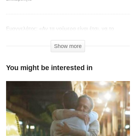
Ευαγγελάτος: «Αν τα νούμερα είναι έτσι, να το
κόψουμε το lockdown» Tα σχόλια δικά σας…
Show more
You might be interested in