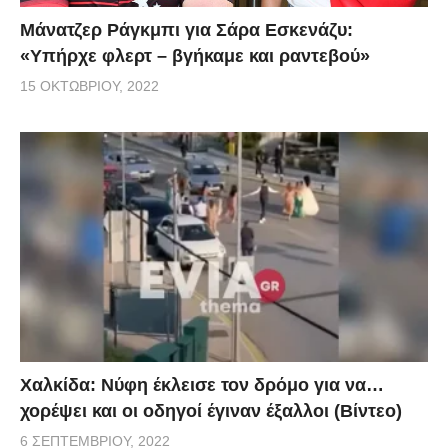
Μάνατζερ Ράγκμπι για Σάρα Εσκενάζυ:
«Υπήρχε φλερτ – βγήκαμε και ραντεβού»
15 ΟΚΤΩΒΡΊΟΥ, 2022
Χαλκίδα: Νύφη έκλεισε τον δρόμο για να…
χορέψει και οι οδηγοί έγιναν έξαλλοι (Βίντεο)
6 ΣΕΠΤΕΜΒΡΊΟΥ, 2022