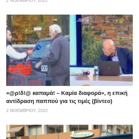
2 ΝΟΕΜΒΡΊΟΥ, 2022
«@ρ!δ!@ καπαμά! – Καμία διαφορά», η επική
αντίδραση παππού για τις τιμές (βίντεο)
2 ΝΟΕΜΒΡΊΟΥ, 2022