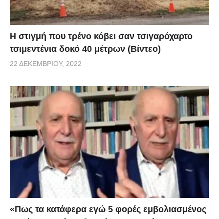
H στιγμή που τρένο κόβει σαν τσιγαρόχαρτο
τσιμεντένια δοκό 40 μέτρων (Βίντεο)
22 ΔΕΚΕΜΒΡΊΟΥ, 2022
«Πως τα κατάφερα εγώ 5 φορές εμβoλιασμένος