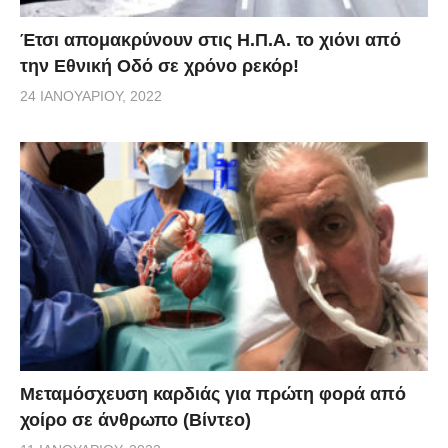
Έτσι απομακρύνουν στις Η.Π.Α. το χιόνι από
την Εθνική Οδό σε χρόνο ρεκόρ!
24 ΙΑΝΟΥΑΡΊΟΥ, 2022
Μεταμόσχευση καρδιάς για πρώτη φορά από
χοίρο σε άνθρωπο (Βίντεο)