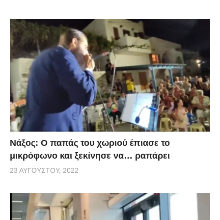
Νάξος: Ο παπάς του χωριού έπιασε το
μικρόφωνο και ξεκίνησε να… ραπάρει
23 ΑΥΓΟΎΣΤΟΥ, 2022