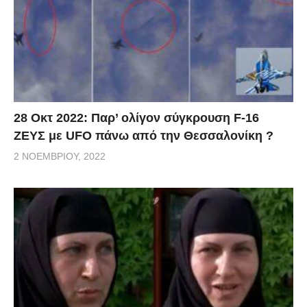
28 Οκτ 2022: Παρ’ ολίγον σύγκρουση F-16
ΖΕΥΣ με UFO πάνω από την Θεσσαλονίκη ?
2 ΝΟΕΜΒΡΊΟΥ, 2022