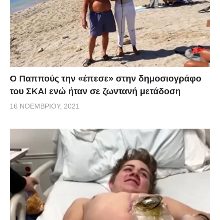
Ο Παππούς την «έπεσε» στην δημοσιογράφο
του ΣΚΑΙ ενώ ήταν σε ζωντανή μετάδοση
16 ΝΟΕΜΒΡΊΟΥ, 2021