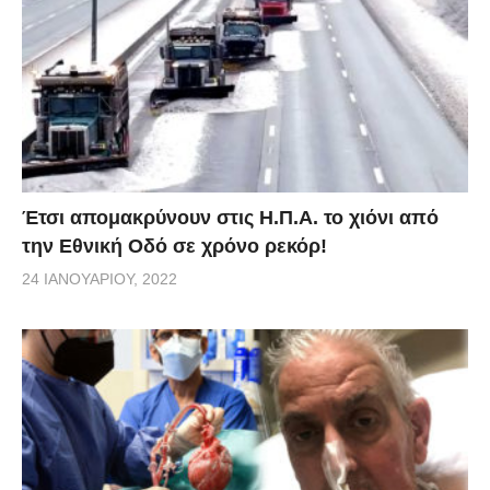
Έτσι απομακρύνουν στις Η.Π.Α. το χιόνι από
την Εθνική Οδό σε χρόνο ρεκόρ!
24 ΙΑΝΟΥΑΡΊΟΥ, 2022