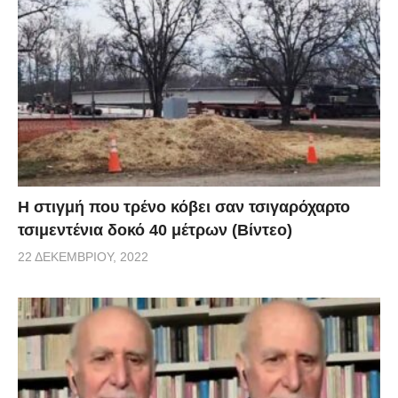
H στιγμή που τρένο κόβει σαν τσιγαρόχαρτο
τσιμεντένια δοκό 40 μέτρων (Βίντεο)
22 ΔΕΚΕΜΒΡΊΟΥ, 2022