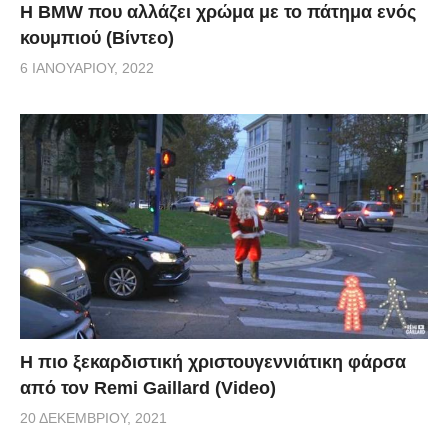
Η BMW που αλλάζει χρώμα με το πάτημα ενός
κουμπιού (Βίντεο)
6 ΙΑΝΟΥΑΡΊΟΥ, 2022
Η πιο ξεκαρδιστική χριστουγεννιάτικη φάρσα
από τον Remi Gaillard (Video)
20 ΔΕΚΕΜΒΡΊΟΥ, 2021