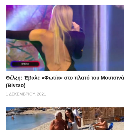
Θέλξη: Έβαλε «Φωτία» στο πλατό του Μουτσινά
(Βίντεο)
1 ΔΕΚΕΜΒΡΊΟΥ, 2021