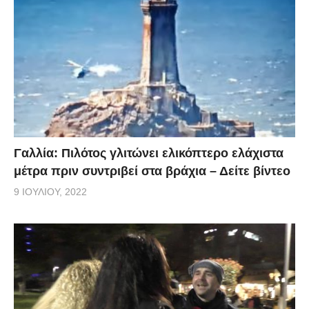
Γαλλία: Πιλότος γλιτώνει ελικόπτερο ελάχιστα
μέτρα πριν συντριβεί στα βράχια – Δείτε βίντεο
9 ΙΟΥΛΊΟΥ, 2022