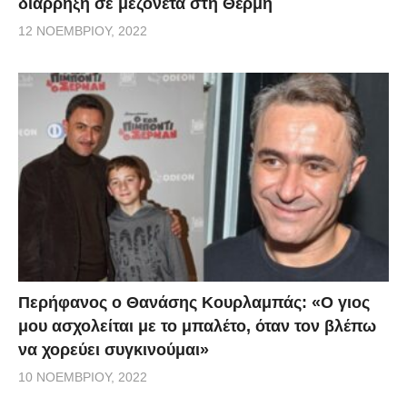
διάρρηξη σε μεζονέτα στη Θέρμη
12 ΝΟΕΜΒΡΊΟΥ, 2022
Περήφανος ο Θανάσης Κουρλαμπάς: «Ο γιος
μου ασχολείται με το μπαλέτο, όταν τον βλέπω
να χορεύει συγκινούμαι»
10 ΝΟΕΜΒΡΊΟΥ, 2022