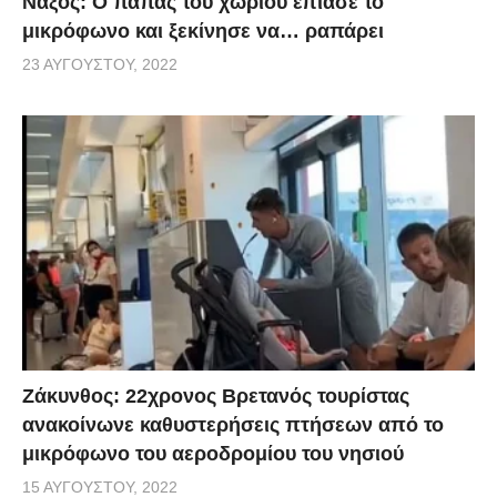
Νάξος: Ο παπάς του χωριού έπιασε το
μικρόφωνο και ξεκίνησε να… ραπάρει
23 ΑΥΓΟΎΣΤΟΥ, 2022
Ζάκυνθος: 22χρονος Βρετανός τουρίστας
ανακοίνωνε καθυστερήσεις πτήσεων από το
μικρόφωνο του αεροδρομίου του νησιού
15 ΑΥΓΟΎΣΤΟΥ, 2022