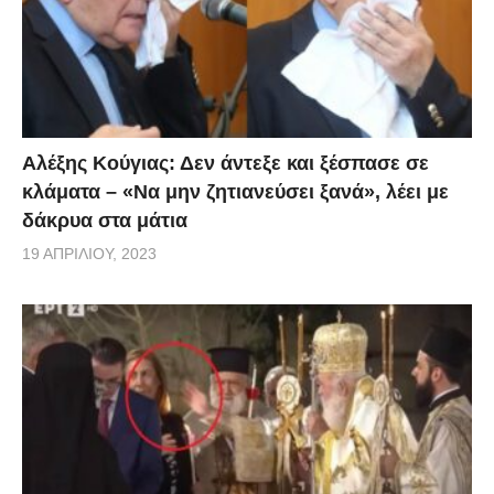
Αλέξης Κούγιας: Δεν άντεξε και ξέσπασε σε
κλάματα – «Να μην ζητιανεύσει ξανά», λέει με
δάκρυα στα μάτια
19 ΑΠΡΙΛΊΟΥ, 2023