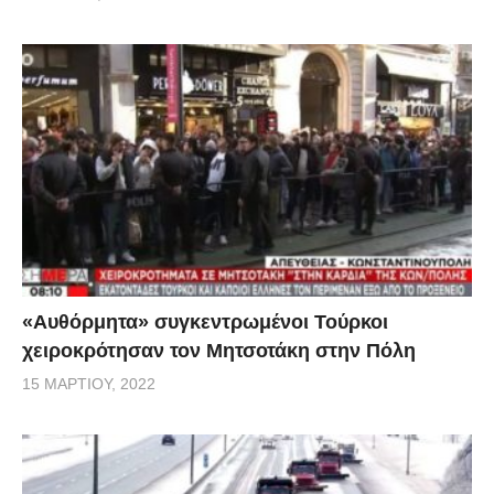
«Αυθόρμητα» συγκεντρωμένοι Τούρκοι
χειροκρότησαν τον Μητσοτάκη στην Πόλη
15 ΜΑΡΤΊΟΥ, 2022