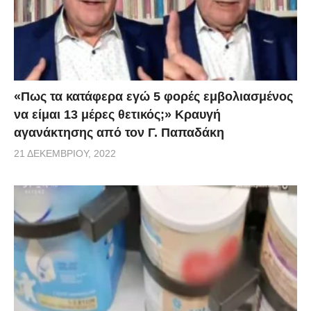
«Πως τα κατάφερα εγώ 5 φορές εμβoλιασμένος
να είμαι 13 μέρες θετικός;» Κραυγή
αγανάκτησης από τον Γ. Παπαδάκη
21 ΔΕΚΕΜΒΡΊΟΥ, 2022