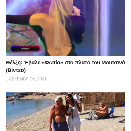
Θέλξη: Έβαλε «Φωτία» στο πλατό του Μουτσινά
(Βίντεο)
1 ΔΕΚΕΜΒΡΊΟΥ, 2021