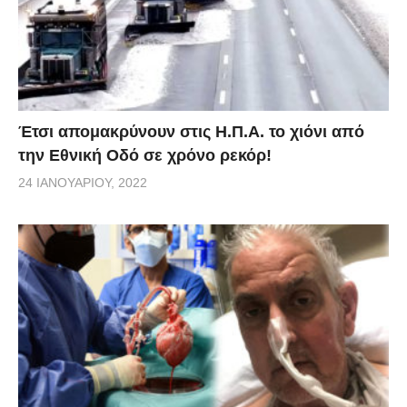
Έτσι απομακρύνουν στις Η.Π.Α. το χιόνι από
την Εθνική Οδό σε χρόνο ρεκόρ!
24 ΙΑΝΟΥΑΡΊΟΥ, 2022