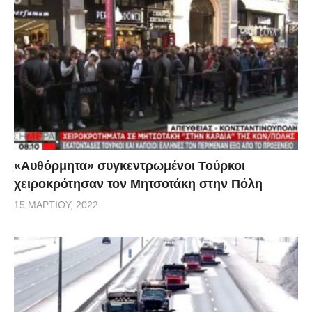
«Αυθόρμητα» συγκεντρωμένοι Τούρκοι
χειροκρότησαν τον Μητσοτάκη στην Πόλη
15 ΜΑΡΤΊΟΥ, 2022