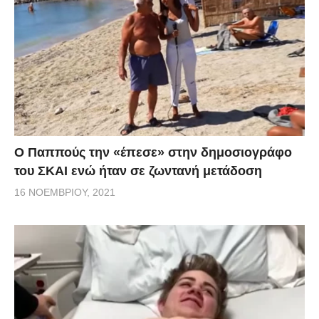
Ο Παππούς την «έπεσε» στην δημοσιογράφο
του ΣΚΑΙ ενώ ήταν σε ζωντανή μετάδοση
16 ΝΟΕΜΒΡΊΟΥ, 2021