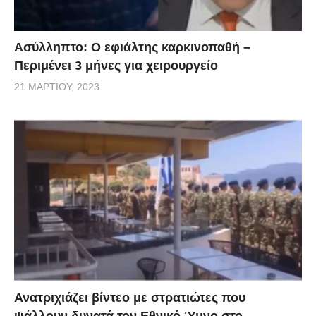
Ασύλληπτο: Ο εφιάλτης καρκινοπαθή –
Περιμένει 3 μήνες για χειρουργείο
21 ΜΑΡΤΊΟΥ, 2023
Ανατριχιάζει βίντεο με στρατιώτες που
ψάλλουν δυνατά τον Εθνικό Ύμνο στο