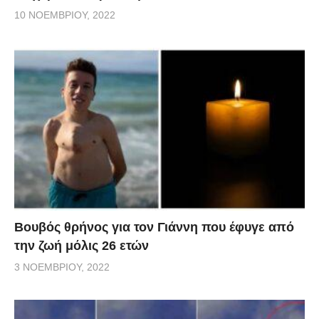
10 ΝΟΕΜΒΡΊΟΥ, 2022
Βουβός θρήνος για τον Γιάννη που έφυγε από
την ζωή μόλις 26 ετών
3 ΝΟΕΜΒΡΊΟΥ, 2022