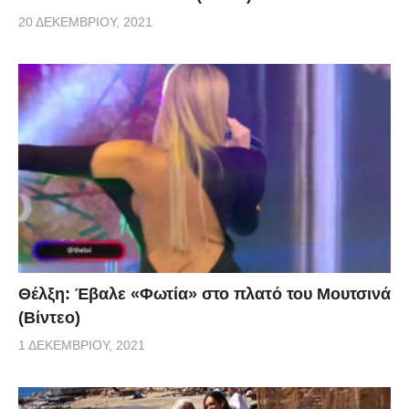
20 ΔΕΚΕΜΒΡΊΟΥ, 2021
Θέλξη: Έβαλε «Φωτία» στο πλατό του Μουτσινά
(Βίντεο)
1 ΔΕΚΕΜΒΡΊΟΥ, 2021