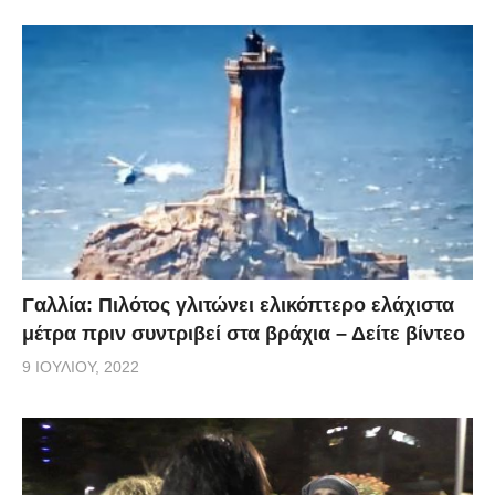
Γαλλία: Πιλότος γλιτώνει ελικόπτερο ελάχιστα
μέτρα πριν συντριβεί στα βράχια – Δείτε βίντεο
9 ΙΟΥΛΊΟΥ, 2022