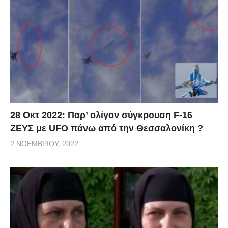
28 Οκτ 2022: Παρ’ ολίγον σύγκρουση F-16
ΖΕΥΣ με UFO πάνω από την Θεσσαλονίκη ?
2 ΝΟΕΜΒΡΊΟΥ, 2022