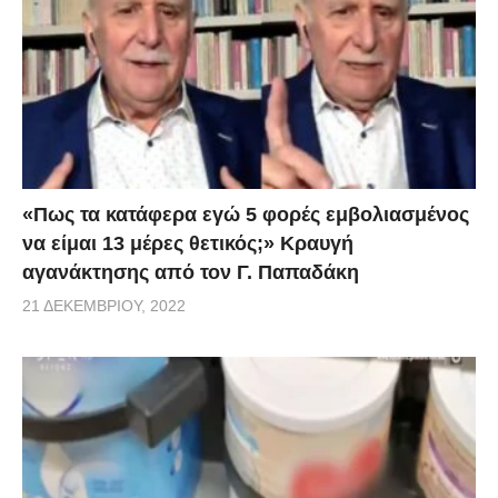
«Πως τα κατάφερα εγώ 5 φορές εμβoλιασμένος
να είμαι 13 μέρες θετικός;» Κραυγή
αγανάκτησης από τον Γ. Παπαδάκη
21 ΔΕΚΕΜΒΡΊΟΥ, 2022