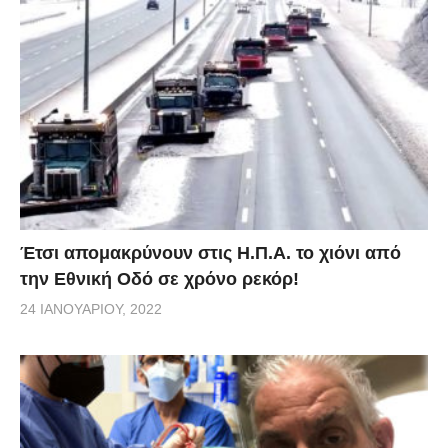
Έτσι απομακρύνουν στις Η.Π.Α. το χιόνι από
την Εθνική Οδό σε χρόνο ρεκόρ!
24 ΙΑΝΟΥΑΡΊΟΥ, 2022