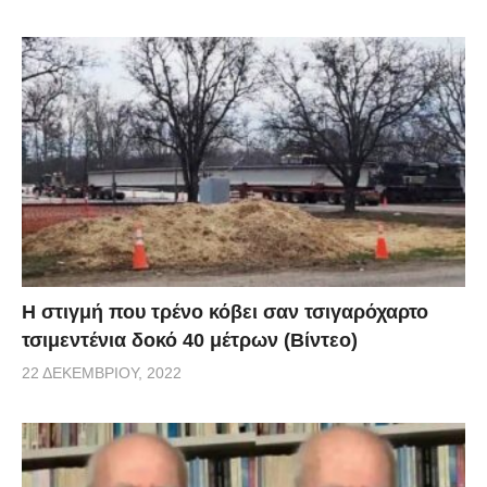
H στιγμή που τρένο κόβει σαν τσιγαρόχαρτο
τσιμεντένια δοκό 40 μέτρων (Βίντεο)
22 ΔΕΚΕΜΒΡΊΟΥ, 2022