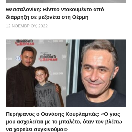
Θεσσαλονίκη: Βίντεο ντοκουμέντο από
διάρρηξη σε μεζονέτα στη Θέρμη
12 ΝΟΕΜΒΡΊΟΥ, 2022
Περήφανος ο Θανάσης Κουρλαμπάς: «Ο γιος
μου ασχολείται με το μπαλέτο, όταν τον βλέπω
να χορεύει συγκινούμαι»