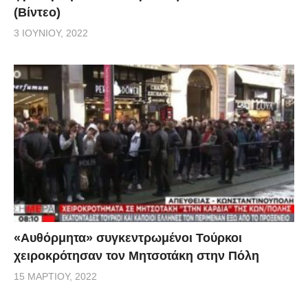
(Βίντεο)
3 ΙΟΥΝΊΟΥ, 2022
«Αυθόρμητα» συγκεντρωμένοι Τούρκοι
χειροκρότησαν τον Μητσοτάκη στην Πόλη
15 ΜΑΡΤΊΟΥ, 2022