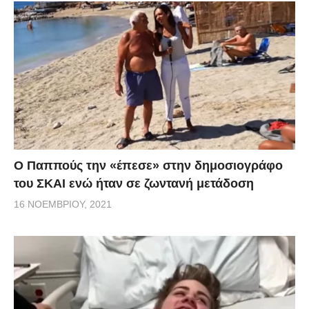
Ο Παππούς την «έπεσε» στην δημοσιογράφο
του ΣΚΑΙ ενώ ήταν σε ζωντανή μετάδοση
16 ΝΟΕΜΒΡΊΟΥ, 2021