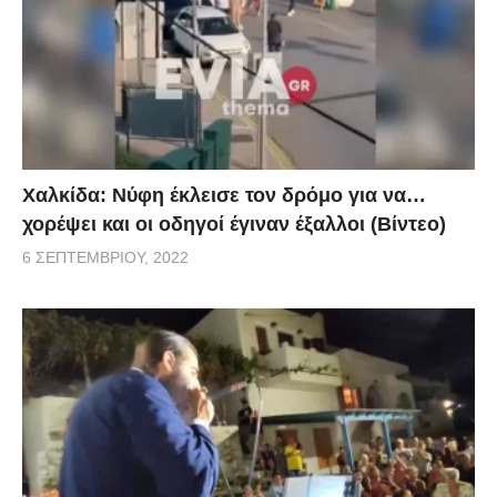
Χαλκίδα: Νύφη έκλεισε τον δρόμο για να…
χορέψει και οι οδηγοί έγιναν έξαλλοι (Βίντεο)
6 ΣΕΠΤΕΜΒΡΊΟΥ, 2022