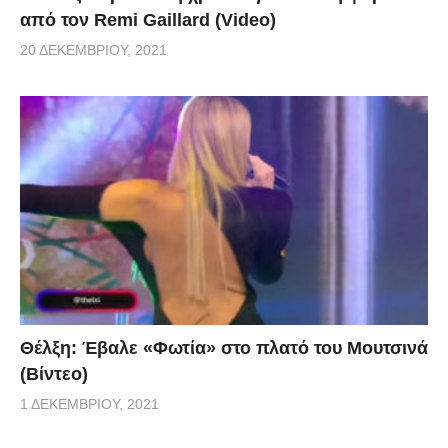
από τον Remi Gaillard (Video)
20 ΔΕΚΕΜΒΡΊΟΥ, 2021
Θέλξη: Έβαλε «Φωτία» στο πλατό του Μουτσινά
(Βίντεο)
1 ΔΕΚΕΜΒΡΊΟΥ, 2021