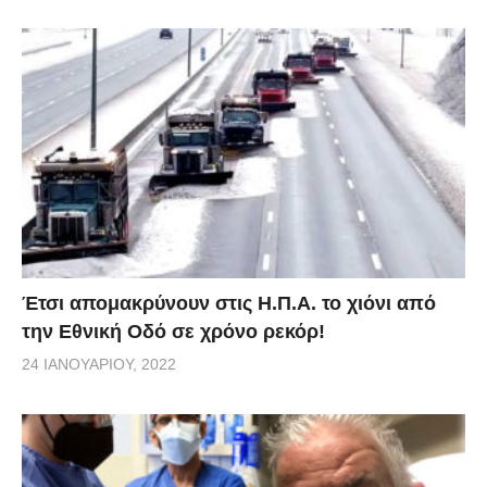
Έτσι απομακρύνουν στις Η.Π.Α. το χιόνι από
την Εθνική Οδό σε χρόνο ρεκόρ!
24 ΙΑΝΟΥΑΡΊΟΥ, 2022