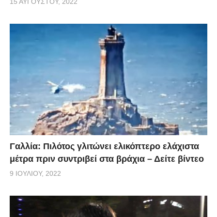
15 ΑΥΓΟΎΣΤΟΥ, 2022
Γαλλία: Πιλότος γλιτώνει ελικόπτερο ελάχιστα
μέτρα πριν συντριβεί στα βράχια – Δείτε βίντεο
9 ΙΟΥΛΊΟΥ, 2022