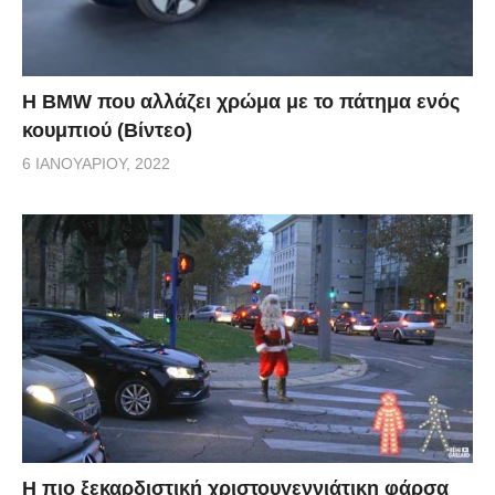
Η BMW που αλλάζει χρώμα με το πάτημα ενός
κουμπιού (Βίντεο)
6 ΙΑΝΟΥΑΡΊΟΥ, 2022
Η πιο ξεκαρδιστική χριστουγεννιάτικη φάρσα