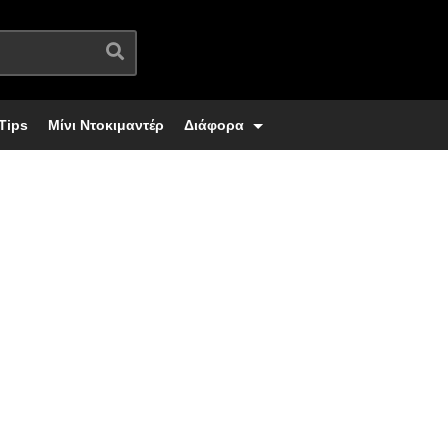
Tips
Μίνι Ντοκιμαντέρ
Διάφορα