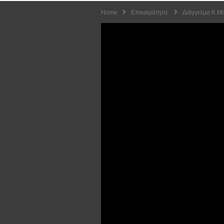
Home
Επικαιρότητα
Διάγγελμα Κ.Μ