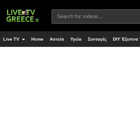
Live TV
Home
Αστεία
Υγεία
Συνταγές
DIY Έξυπνα 