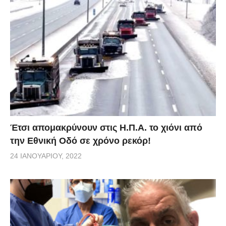
Έτσι απομακρύνουν στις Η.Π.Α. το χιόνι από
την Εθνική Οδό σε χρόνο ρεκόρ!
24 ΙΑΝΟΥΑΡΊΟΥ, 2022