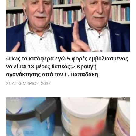
«Πως τα κατάφερα εγώ 5 φορές εμβoλιασμένος
να είμαι 13 μέρες θετικός;» Κραυγή
αγανάκτησης από τον Γ. Παπαδάκη
21 ΔΕΚΕΜΒΡΊΟΥ, 2022