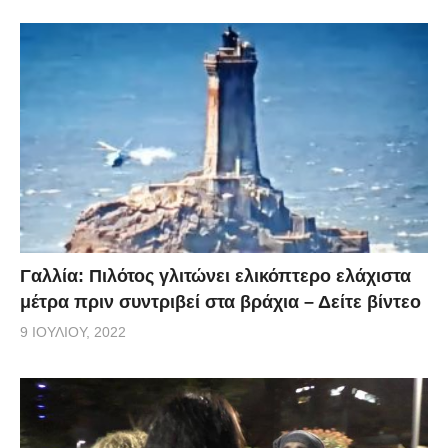
Γαλλία: Πιλότος γλιτώνει ελικόπτερο ελάχιστα
μέτρα πριν συντριβεί στα βράχια – Δείτε βίντεο
9 ΙΟΥΛΊΟΥ, 2022