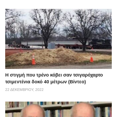
H στιγμή που τρένο κόβει σαν τσιγαρόχαρτο
τσιμεντένια δοκό 40 μέτρων (Βίντεο)
22 ΔΕΚΕΜΒΡΊΟΥ, 2022