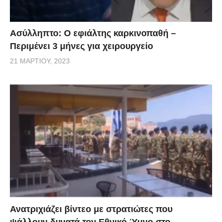
Ασύλληπτο: Ο εφιάλτης καρκινοπαθή –
Περιμένει 3 μήνες για χειρουργείο
21 ΜΑΡΤΊΟΥ, 2023
Ανατριχιάζει βίντεο με στρατιώτες που
ψάλλουν δυνατά τον Εθνικό Ύμνο στο