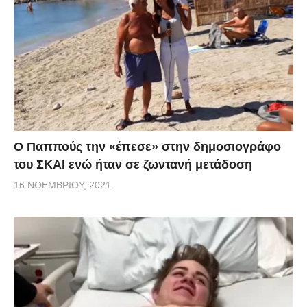
Ο Παππούς την «έπεσε» στην δημοσιογράφο
του ΣΚΑΙ ενώ ήταν σε ζωντανή μετάδοση
16 ΝΟΕΜΒΡΊΟΥ, 2021