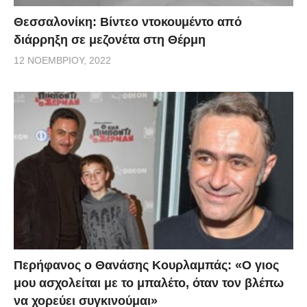
Θεσσαλονίκη: Βίντεο ντοκουμέντο από
διάρρηξη σε μεζονέτα στη Θέρμη
12 ΝΟΕΜΒΡΊΟΥ, 2022
Περήφανος ο Θανάσης Κουρλαμπάς: «Ο γιος
μου ασχολείται με το μπαλέτο, όταν τον βλέπω
να χορεύει συγκινούμαι»