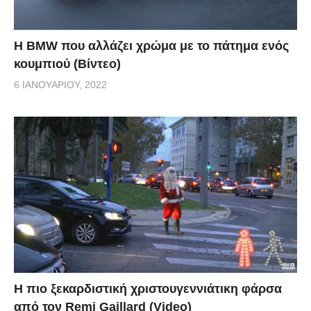
Η BMW που αλλάζει χρώμα με το πάτημα ενός
κουμπιού (Βίντεο)
6 ΙΑΝΟΥΑΡΊΟΥ, 2022
Η πιο ξεκαρδιστική χριστουγεννιάτικη φάρσα
από τον Remi Gaillard (Video)