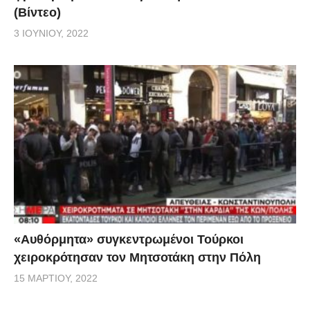
(Βίντεο)
3 ΙΟΥΝΊΟΥ, 2022
«Αυθόρμητα» συγκεντρωμένοι Τούρκοι
χειροκρότησαν τον Μητσοτάκη στην Πόλη
15 ΜΑΡΤΊΟΥ, 2022