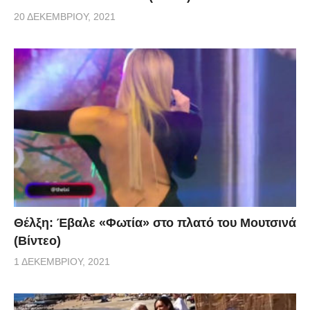
20 ΔΕΚΕΜΒΡΊΟΥ, 2021
Θέλξη: Έβαλε «Φωτία» στο πλατό του Μουτσινά
(Βίντεο)
1 ΔΕΚΕΜΒΡΊΟΥ, 2021