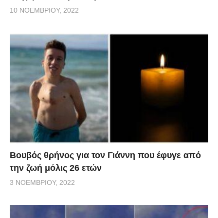
10 ΝΟΕΜΒΡΊΟΥ, 2022
Βουβός θρήνος για τον Γιάννη που έφυγε από
την ζωή μόλις 26 ετών
3 ΝΟΕΜΒΡΊΟΥ, 2022