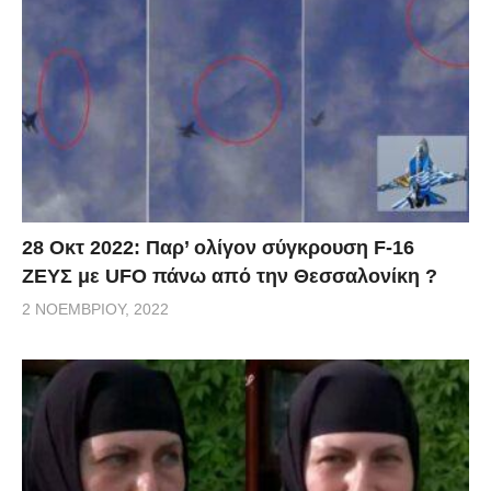
28 Οκτ 2022: Παρ’ ολίγον σύγκρουση F-16
ΖΕΥΣ με UFO πάνω από την Θεσσαλονίκη ?
2 ΝΟΕΜΒΡΊΟΥ, 2022