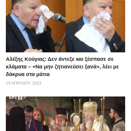
Αλέξης Κούγιας: Δεν άντεξε και ξέσπασε σε
κλάματα – «Να μην ζητιανεύσει ξανά», λέει με
δάκρυα στα μάτια
19 ΑΠΡΙΛΊΟΥ, 2023