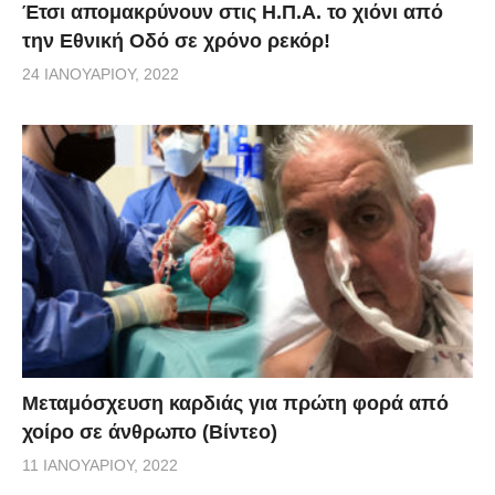
Έτσι απομακρύνουν στις Η.Π.Α. το χιόνι από
την Εθνική Οδό σε χρόνο ρεκόρ!
24 ΙΑΝΟΥΑΡΊΟΥ, 2022
Μεταμόσχευση καρδιάς για πρώτη φορά από
χοίρο σε άνθρωπο (Βίντεο)
11 ΙΑΝΟΥΑΡΊΟΥ, 2022