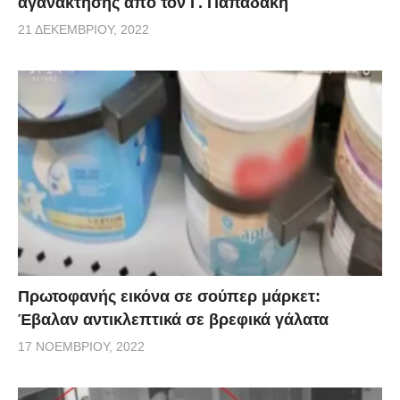
αγανάκτησης από τον Γ. Παπαδάκη
21 ΔΕΚΕΜΒΡΊΟΥ, 2022
Πρωτοφανής εικόνα σε σούπερ μάρκετ:
Έβαλαν αντικλεπτικά σε βρεφικά γάλατα
17 ΝΟΕΜΒΡΊΟΥ, 2022