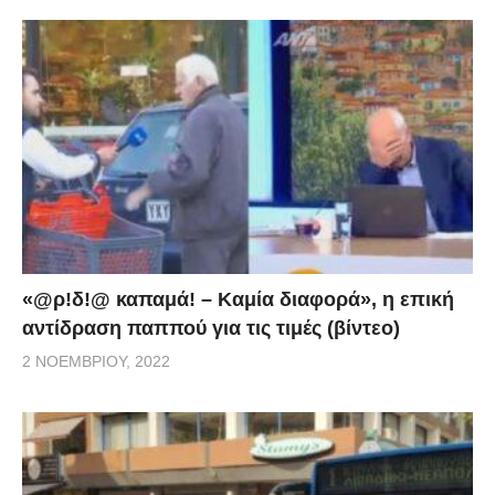
«@ρ!δ!@ καπαμά! – Καμία διαφορά», η επική
αντίδραση παππού για τις τιμές (βίντεο)
2 ΝΟΕΜΒΡΊΟΥ, 2022