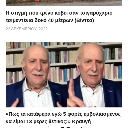
H στιγμή που τρένο κόβει σαν τσιγαρόχαρτο
τσιμεντένια δοκό 40 μέτρων (Βίντεο)
22 ΔΕΚΕΜΒΡΊΟΥ, 2022
«Πως τα κατάφερα εγώ 5 φορές εμβoλιασμένος
να είμαι 13 μέρες θετικός;» Κραυγή