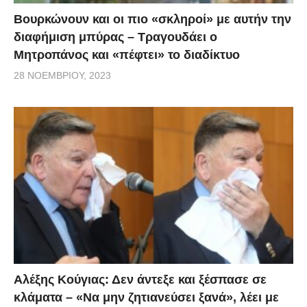
Βουρκώνουν και οι πιο «σκληροί» με αυτήν την
διαφήμιση μπύρας – Τραγουδάει ο
Μητροπάνος και «πέφτει» το διαδίκτυο
28 ΝΟΕΜΒΡΊΟΥ, 2023
Αλέξης Κούγιας: Δεν άντεξε και ξέσπασε σε
κλάματα – «Να μην ζητιανεύσει ξανά», λέει με