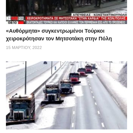
«Αυθόρμητα» συγκεντρωμένοι Τούρκοι
χειροκρότησαν τον Μητσοτάκη στην Πόλη
15 ΜΑΡΤΊΟΥ, 2022