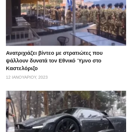
Ανατριχιάζει βίντεο με στρατιώτες που
ψάλλουν δυνατά τον Εθνικό Ύμνο στο
Καστελόριζο
12 ΙΑΝΟΥΑΡΊΟΥ, 2023