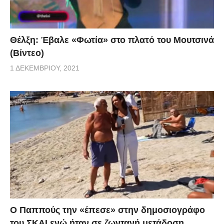
Θέλξη: Έβαλε «Φωτία» στο πλατό του Μουτσινά
(Βίντεο)
1 ΔΕΚΕΜΒΡΊΟΥ, 2021
Ο Παππούς την «έπεσε» στην δημοσιογράφο
του ΣΚΑΙ ενώ ήταν σε ζωντανή μετάδοση