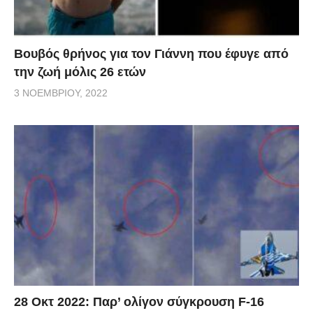
Βουβός θρήνος για τον Γιάννη που έφυγε από
την ζωή μόλις 26 ετών
3 ΝΟΕΜΒΡΊΟΥ, 2022
28 Οκτ 2022: Παρ’ ολίγον σύγκρουση F-16