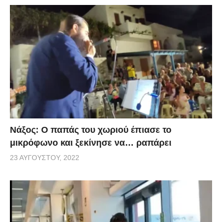
Νάξος: Ο παπάς του χωριού έπιασε το
μικρόφωνο και ξεκίνησε να… ραπάρει
23 ΑΥΓΟΎΣΤΟΥ, 2022