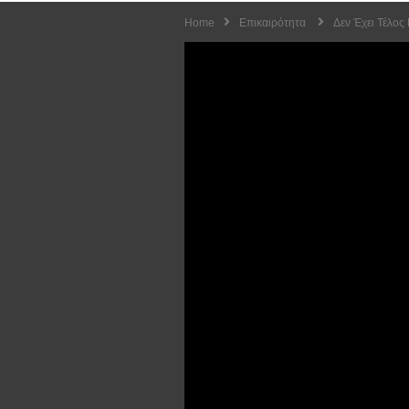
Home
Επικαιρότητα
Δεν Έχει Τέλος