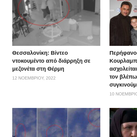
Θεσσαλονίκη: Βίντεο
Περήφανο
ντοκουμέντο από διάρρηξη σε
Κουρλαμπά
μεζονέτα στη Θέρμη
ασχολείται
τον βλέπω
12 ΝΟΕΜΒΡΊΟΥ, 2022
συγκινούμ
10 ΝΟΕΜΒΡΊΟ