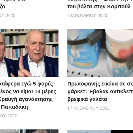
ζο
του βόλτα στην Καμπούλ
Υ, 2023
3 ΙΑΝΟΥΑΡΊΟΥ, 2023
ατάφερα εγώ 5 φορές
Πρωτοφανής εικόνα σε σ
νος να είμαι 13 μέρες
μάρκετ: Έβαλαν αντικλεπ
 Κραυγή αγανάκτησης
βρεφικά γάλατα
. Παπαδάκη
17 ΝΟΕΜΒΡΊΟΥ, 2022
ΟΥ, 2022