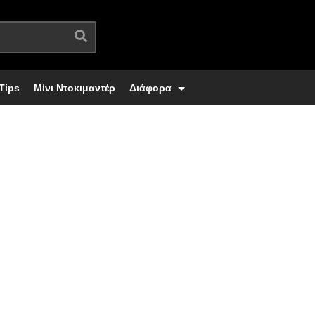
Tips
Μίνι Ντοκιμαντέρ
Διάφορα