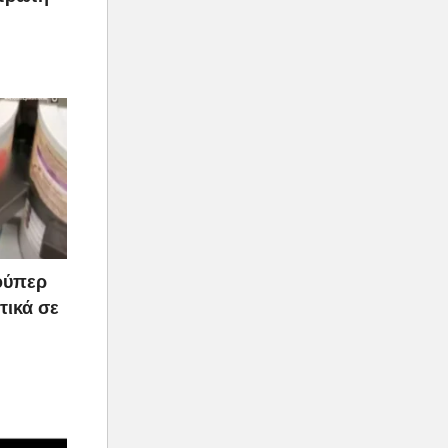
ούπερ
τικά σε