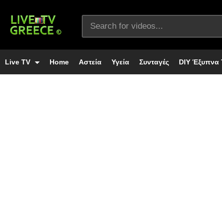
Live TV
Home
Αστεία
Υγεία
Συνταγές
DIY Έξυπνα 