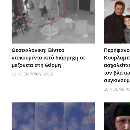
Θεσσαλονίκη: Βίντεο
Περήφανο
ντοκουμέντο από διάρρηξη σε
Κουρλαμπά
μεζονέτα στη Θέρμη
ασχολείται
τον βλέπω
12 ΝΟΕΜΒΡΊΟΥ, 2022
συγκινούμ
10 ΝΟΕΜΒΡΊΟ