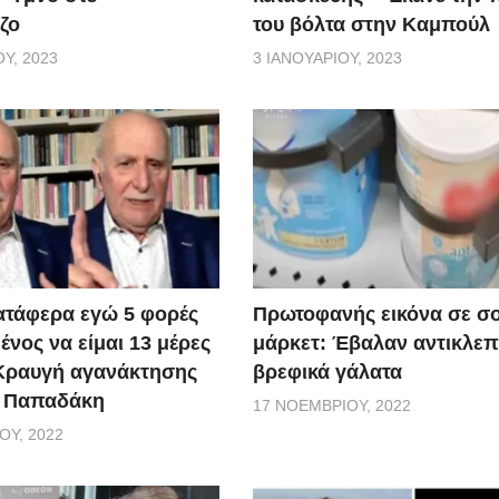
ζο
του βόλτα στην Καμπούλ
Υ, 2023
3 ΙΑΝΟΥΑΡΊΟΥ, 2023
ατάφερα εγώ 5 φορές
Πρωτοφανής εικόνα σε σ
νος να είμαι 13 μέρες
μάρκετ: Έβαλαν αντικλεπ
 Κραυγή αγανάκτησης
βρεφικά γάλατα
. Παπαδάκη
17 ΝΟΕΜΒΡΊΟΥ, 2022
ΟΥ, 2022