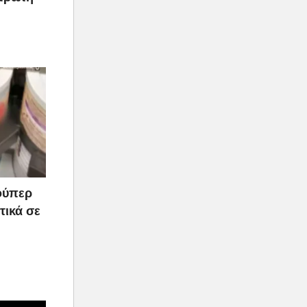
ούπερ
τικά σε