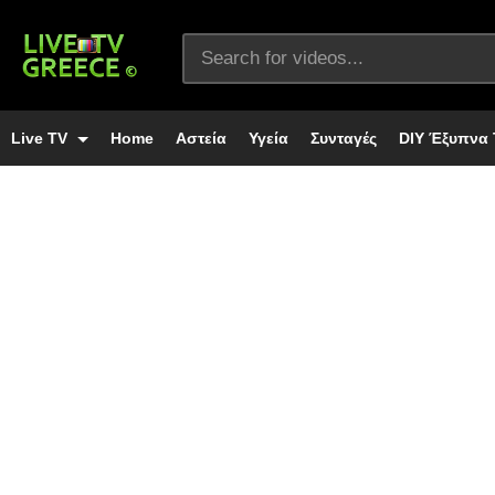
Live TV
Home
Αστεία
Υγεία
Συνταγές
DIY Έξυπνα 