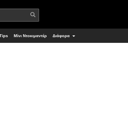
Tips
Μίνι Ντοκιμαντέρ
Διάφορα