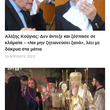
Αλέξης Κούγιας: Δεν άντεξε και ξέσπασε σε
κλάματα – «Να μην ζητιανεύσει ξανά», λέει με
δάκρυα στα μάτια
19 ΑΠΡΙΛΊΟΥ, 2023