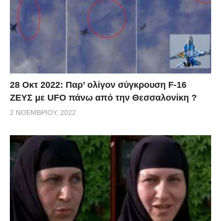
28 Οκτ 2022: Παρ’ ολίγον σύγκρουση F-16
ΖΕΥΣ με UFO πάνω από την Θεσσαλονίκη ?
2 ΝΟΕΜΒΡΊΟΥ, 2022