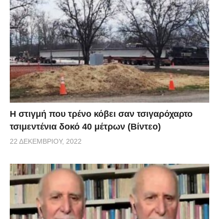
H στιγμή που τρένο κόβει σαν τσιγαρόχαρτο
τσιμεντένια δοκό 40 μέτρων (Βίντεο)
22 ΔΕΚΕΜΒΡΊΟΥ, 2022