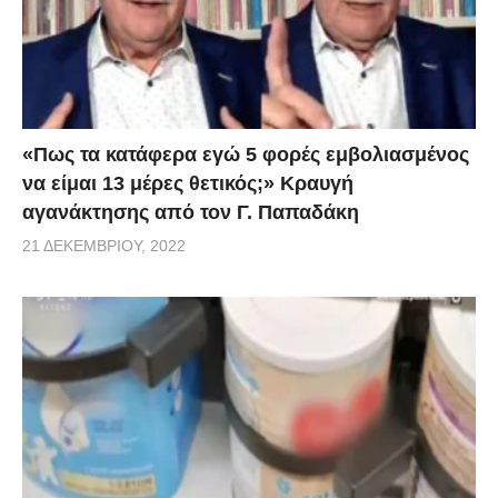
«Πως τα κατάφερα εγώ 5 φορές εμβoλιασμένος
να είμαι 13 μέρες θετικός;» Κραυγή
αγανάκτησης από τον Γ. Παπαδάκη
21 ΔΕΚΕΜΒΡΊΟΥ, 2022