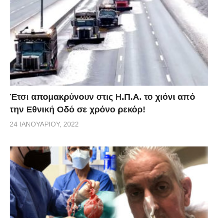
Έτσι απομακρύνουν στις Η.Π.Α. το χιόνι από
την Εθνική Οδό σε χρόνο ρεκόρ!
24 ΙΑΝΟΥΑΡΊΟΥ, 2022