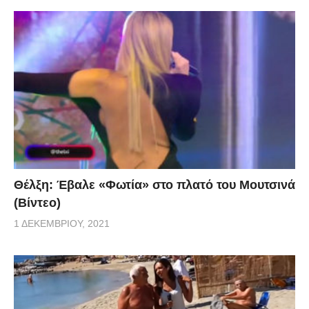
Θέλξη: Έβαλε «Φωτία» στο πλατό του Μουτσινά
(Βίντεο)
1 ΔΕΚΕΜΒΡΊΟΥ, 2021