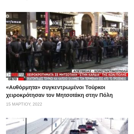
«Αυθόρμητα» συγκεντρωμένοι Τούρκοι
χειροκρότησαν τον Μητσοτάκη στην Πόλη
15 ΜΑΡΤΊΟΥ, 2022