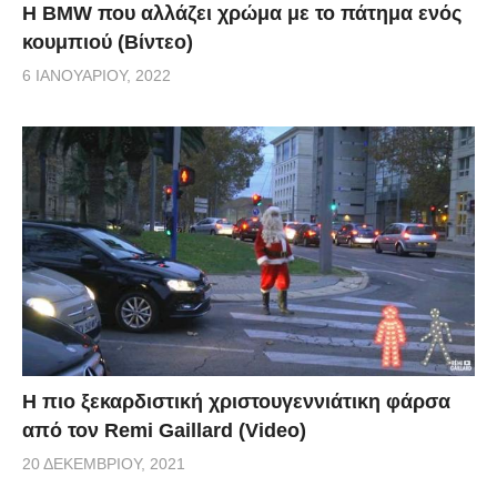
Η BMW που αλλάζει χρώμα με το πάτημα ενός
κουμπιού (Βίντεο)
6 ΙΑΝΟΥΑΡΊΟΥ, 2022
Η πιο ξεκαρδιστική χριστουγεννιάτικη φάρσα
από τον Remi Gaillard (Video)
20 ΔΕΚΕΜΒΡΊΟΥ, 2021