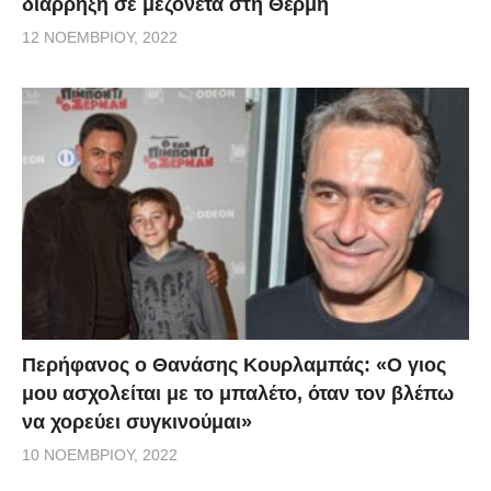
διάρρηξη σε μεζονέτα στη Θέρμη
12 ΝΟΕΜΒΡΊΟΥ, 2022
Περήφανος ο Θανάσης Κουρλαμπάς: «Ο γιος
μου ασχολείται με το μπαλέτο, όταν τον βλέπω
να χορεύει συγκινούμαι»
10 ΝΟΕΜΒΡΊΟΥ, 2022