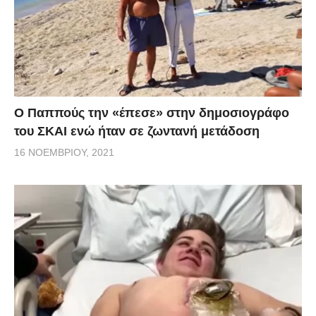
Ο Παππούς την «έπεσε» στην δημοσιογράφο
του ΣΚΑΙ ενώ ήταν σε ζωντανή μετάδοση
16 ΝΟΕΜΒΡΊΟΥ, 2021