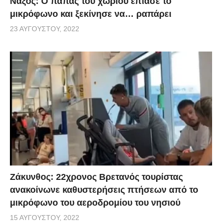
Νάξος: Ο παπάς του χωριού έπιασε το
μικρόφωνο και ξεκίνησε να… ραπάρει
23 ΑΥΓΟΎΣΤΟΥ, 2022
Ζάκυνθος: 22χρονος Βρετανός τουρίστας
ανακοίνωνε καθυστερήσεις πτήσεων από το
μικρόφωνο του αεροδρομίου του νησιού
15 ΑΥΓΟΎΣΤΟΥ, 2022