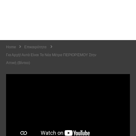
Home
Επικαιρότητα
Για Αρχή! Αυτά Είναι Τα Νέα Μέτρα ΠΕΡΙΟΡΙΣΜΟΥ Στην
Αττική (Βίντεο)