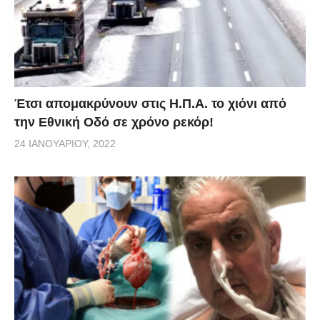
Έτσι απομακρύνουν στις Η.Π.Α. το χιόνι από
την Εθνική Οδό σε χρόνο ρεκόρ!
24 ΙΑΝΟΥΑΡΊΟΥ, 2022