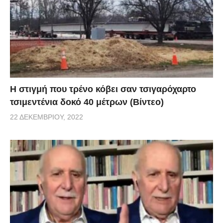
H στιγμή που τρένο κόβει σαν τσιγαρόχαρτο
τσιμεντένια δοκό 40 μέτρων (Βίντεο)
22 ΔΕΚΕΜΒΡΊΟΥ, 2022