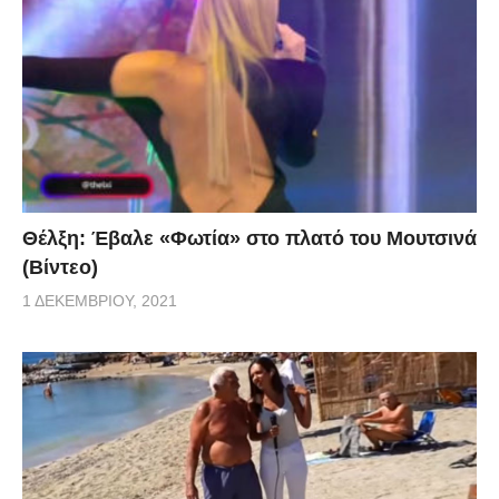
Θέλξη: Έβαλε «Φωτία» στο πλατό του Μουτσινά
(Βίντεο)
1 ΔΕΚΕΜΒΡΊΟΥ, 2021