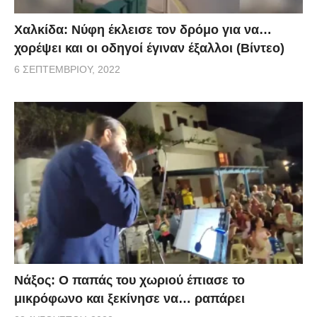
Χαλκίδα: Νύφη έκλεισε τον δρόμο για να…
χορέψει και οι οδηγοί έγιναν έξαλλοι (Βίντεο)
6 ΣΕΠΤΕΜΒΡΊΟΥ, 2022
Νάξος: Ο παπάς του χωριού έπιασε το
μικρόφωνο και ξεκίνησε να… ραπάρει