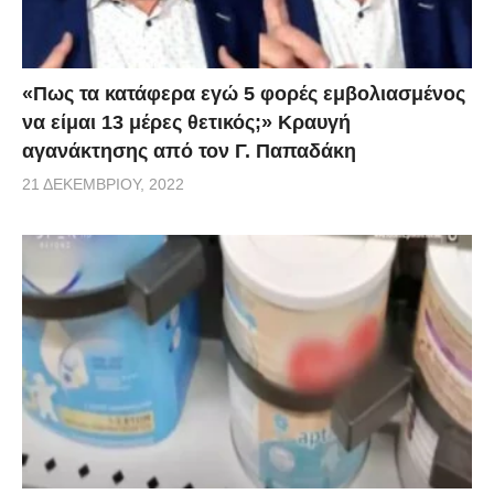
«Πως τα κατάφερα εγώ 5 φορές εμβoλιασμένος
να είμαι 13 μέρες θετικός;» Κραυγή
αγανάκτησης από τον Γ. Παπαδάκη
21 ΔΕΚΕΜΒΡΊΟΥ, 2022