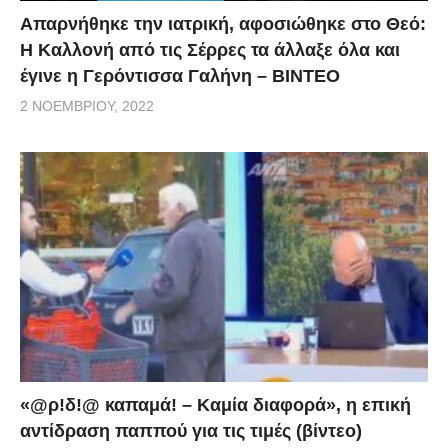
Απαρνήθηκε την ιατρική, αφοσιώθηκε στο Θεό:
Η Καλλονή από τις Σέρρες τα άλλαξε όλα και
έγινε η Γερόντισσα Γαλήνη – ΒΙΝΤΕΟ
2 ΝΟΕΜΒΡΊΟΥ, 2022
«@ρ!δ!@ καπαμά! – Καμία διαφορά», η επική
αντίδραση παππού για τις τιμές (βίντεο)