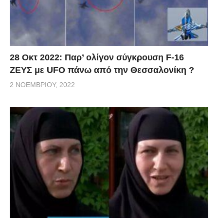
28 Οκτ 2022: Παρ’ ολίγον σύγκρουση F-16
ΖΕΥΣ με UFO πάνω από την Θεσσαλονίκη ?
2 ΝΟΕΜΒΡΊΟΥ, 2022