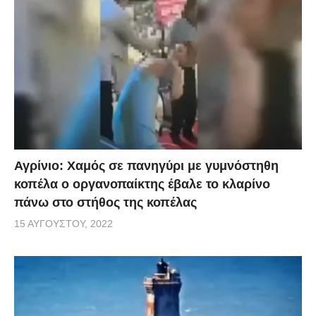
Αγρίνιο: Χαμός σε πανηγύρι με γυμνόστηθη
κοπέλα ο οργανοπαίκτης έβαλε το κλαρίνο
πάνω στο στήθος της κοπέλας
15 ΑΥΓΟΎΣΤΟΥ, 2022