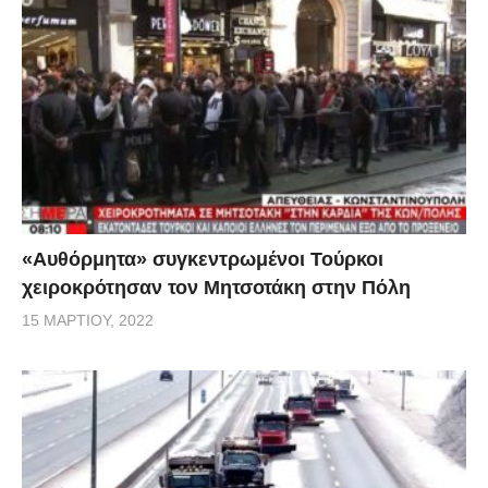
«Αυθόρμητα» συγκεντρωμένοι Τούρκοι
χειροκρότησαν τον Μητσοτάκη στην Πόλη
15 ΜΑΡΤΊΟΥ, 2022