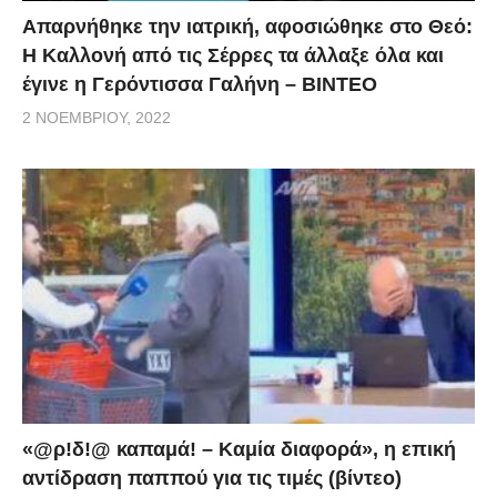
Απαρνήθηκε την ιατρική, αφοσιώθηκε στο Θεό:
Η Καλλονή από τις Σέρρες τα άλλαξε όλα και
έγινε η Γερόντισσα Γαλήνη – ΒΙΝΤΕΟ
2 ΝΟΕΜΒΡΊΟΥ, 2022
«@ρ!δ!@ καπαμά! – Καμία διαφορά», η επική
αντίδραση παππού για τις τιμές (βίντεο)