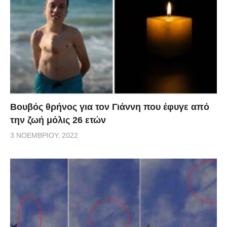
Βουβός θρήνος για τον Γιάννη που έφυγε από
την ζωή μόλις 26 ετών
3 ΝΟΕΜΒΡΊΟΥ, 2022