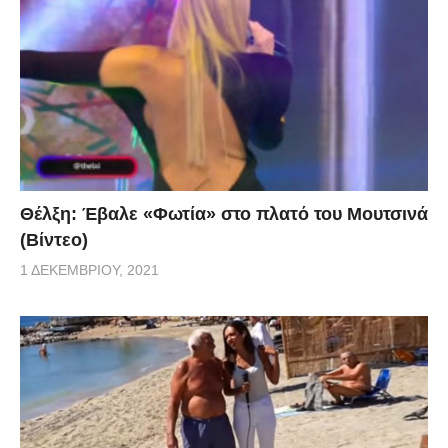
Θέλξη: Έβαλε «Φωτία» στο πλατό του Μουτσινά
(Βίντεο)
1 ΔΕΚΕΜΒΡΊΟΥ, 2021