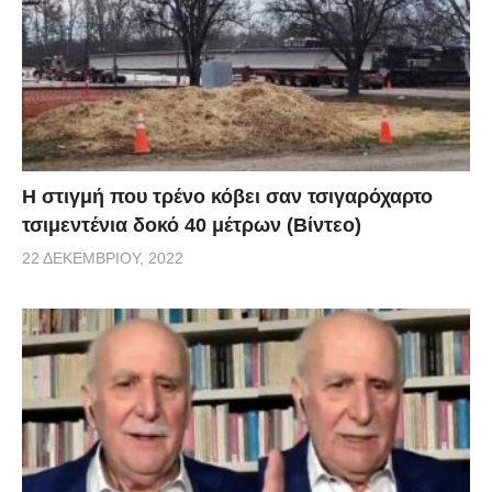
H στιγμή που τρένο κόβει σαν τσιγαρόχαρτο
τσιμεντένια δοκό 40 μέτρων (Βίντεο)
22 ΔΕΚΕΜΒΡΊΟΥ, 2022