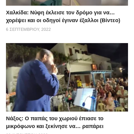
Χαλκίδα: Νύφη έκλεισε τον δρόμο για να…
χορέψει και οι οδηγοί έγιναν έξαλλοι (Βίντεο)
6 ΣΕΠΤΕΜΒΡΊΟΥ, 2022
Νάξος: Ο παπάς του χωριού έπιασε το
μικρόφωνο και ξεκίνησε να… ραπάρει