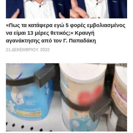
«Πως τα κατάφερα εγώ 5 φορές εμβoλιασμένος
να είμαι 13 μέρες θετικός;» Κραυγή
αγανάκτησης από τον Γ. Παπαδάκη
21 ΔΕΚΕΜΒΡΊΟΥ, 2022