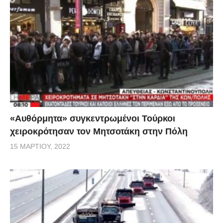
«Αυθόρμητα» συγκεντρωμένοι Τούρκοι
χειροκρότησαν τον Μητσοτάκη στην Πόλη
15 ΜΑΡΤΊΟΥ, 2022