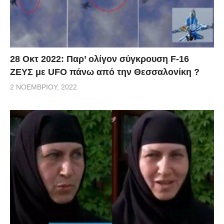
28 Οκτ 2022: Παρ’ ολίγον σύγκρουση F-16
ΖΕΥΣ με UFO πάνω από την Θεσσαλονίκη ?
2 ΝΟΕΜΒΡΊΟΥ, 2022