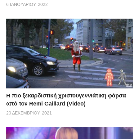
6 ΙΑΝΟΥΑΡΊΟΥ, 2022
Η πιο ξεκαρδιστική χριστουγεννιάτικη φάρσα
από τον Remi Gaillard (Video)
20 ΔΕΚΕΜΒΡΊΟΥ, 2021