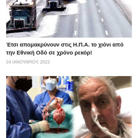
Έτσι απομακρύνουν στις Η.Π.Α. το χιόνι από
την Εθνική Οδό σε χρόνο ρεκόρ!
24 ΙΑΝΟΥΑΡΊΟΥ, 2022