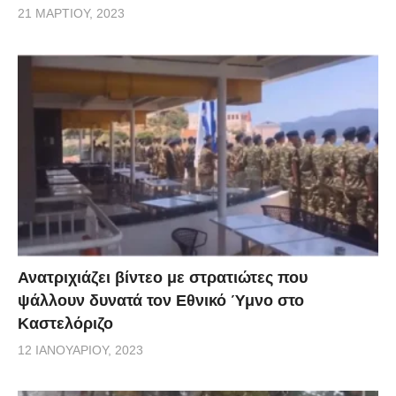
21 ΜΑΡΤΊΟΥ, 2023
ήθελε να δούμε αυτό… θέλουν να στείλουν ένα απλό
μήνυμα στον κόσμο: «Ετοιμαστείτε»».
Ανατριχιάζει βίντεο με στρατιώτες που
ψάλλουν δυνατά τον Εθνικό Ύμνο στο
Καστελόριζο
12 ΙΑΝΟΥΑΡΊΟΥ, 2023