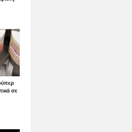
ούπερ
τικά σε