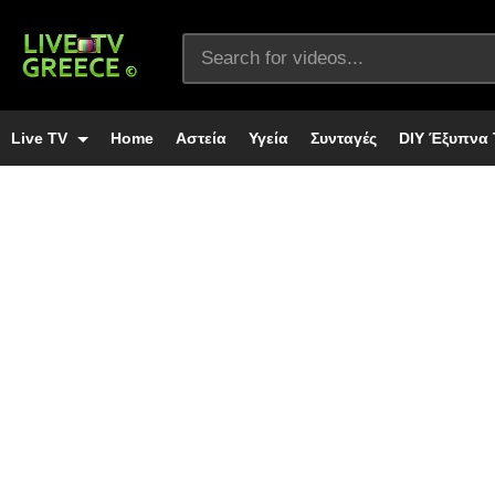
Live TV
Home
Αστεία
Υγεία
Συνταγές
DIY Έξυπνα 