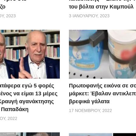
ζο
του βόλτα στην Καμπούλ
Υ, 2023
3 ΙΑΝΟΥΑΡΊΟΥ, 2023
ατάφερα εγώ 5 φορές
Πρωτοφανής εικόνα σε σ
νος να είμαι 13 μέρες
μάρκετ: Έβαλαν αντικλεπ
 Κραυγή αγανάκτησης
βρεφικά γάλατα
. Παπαδάκη
17 ΝΟΕΜΒΡΊΟΥ, 2022
ΟΥ, 2022