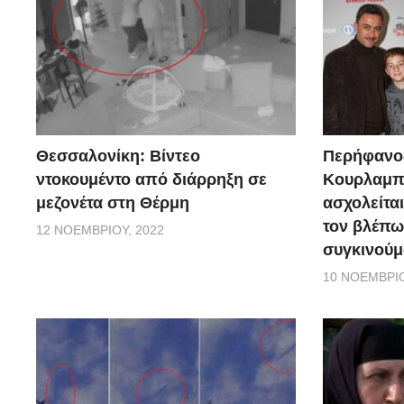
Θεσσαλονίκη: Βίντεο
Περήφανο
ντοκουμέντο από διάρρηξη σε
Κουρλαμπά
μεζονέτα στη Θέρμη
ασχολείται
τον βλέπω
12 ΝΟΕΜΒΡΊΟΥ, 2022
συγκινούμ
10 ΝΟΕΜΒΡΊΟ