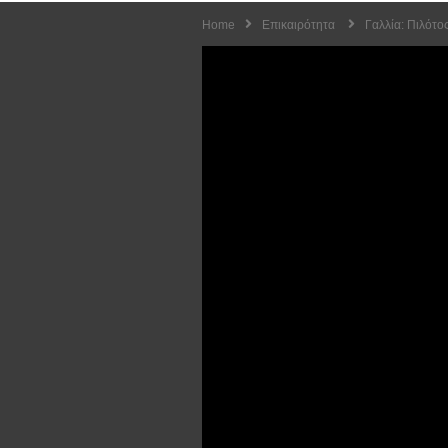
Home
Επικαιρότητα
Γαλλία: Πιλότο