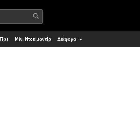
Tips
Μίνι Ντοκιμαντέρ
Διάφορα