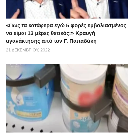
«Πως τα κατάφερα εγώ 5 φορές εμβoλιασμένος
να είμαι 13 μέρες θετικός;» Κραυγή
αγανάκτησης από τον Γ. Παπαδάκη
21 ΔΕΚΕΜΒΡΊΟΥ, 2022