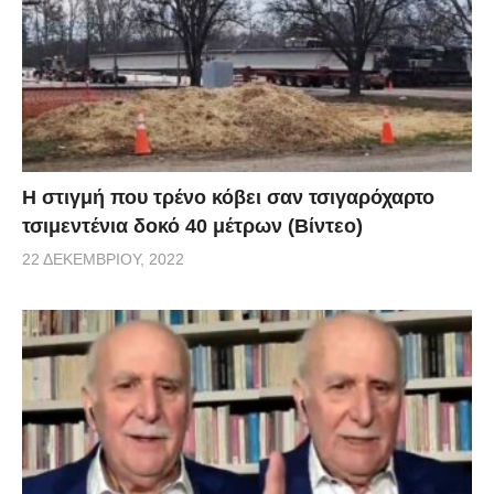
H στιγμή που τρένο κόβει σαν τσιγαρόχαρτο
τσιμεντένια δοκό 40 μέτρων (Βίντεο)
22 ΔΕΚΕΜΒΡΊΟΥ, 2022