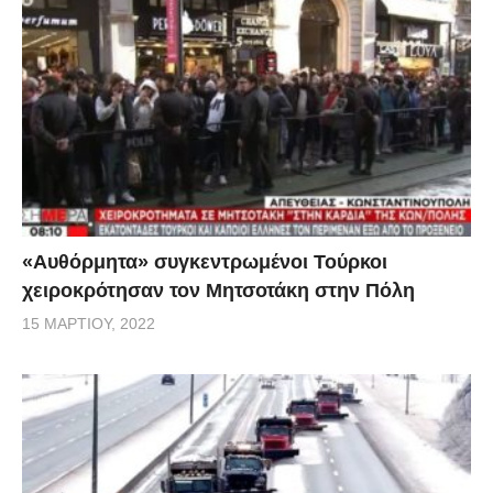
«Αυθόρμητα» συγκεντρωμένοι Τούρκοι
χειροκρότησαν τον Μητσοτάκη στην Πόλη
15 ΜΑΡΤΊΟΥ, 2022