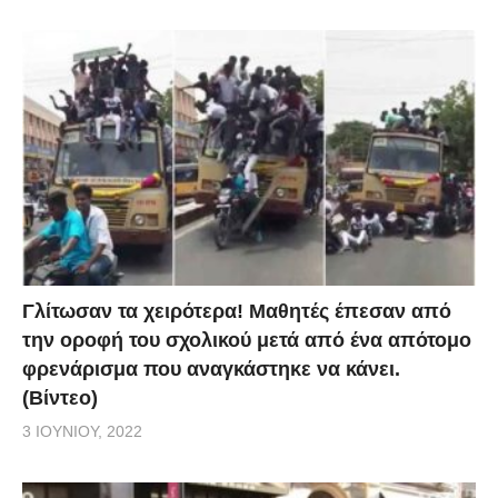
Γλίτωσαν τα χειρότερα! Μαθητές έπεσαν από
την οροφή του σχολικού μετά από ένα απότομο
φρενάρισμα που αναγκάστηκε να κάνει.
(Βίντεο)
3 ΙΟΥΝΊΟΥ, 2022