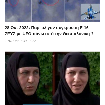
28 Οκτ 2022: Παρ’ ολίγον σύγκρουση F-16
ΖΕΥΣ με UFO πάνω από την Θεσσαλονίκη ?
2 ΝΟΕΜΒΡΊΟΥ, 2022