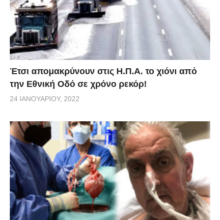
Έτσι απομακρύνουν στις Η.Π.Α. το χιόνι από
την Εθνική Οδό σε χρόνο ρεκόρ!
24 ΙΑΝΟΥΑΡΊΟΥ, 2022