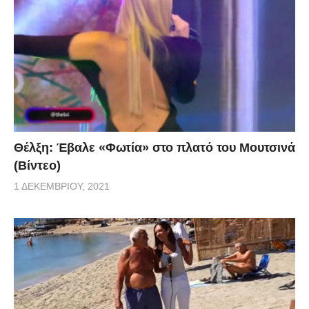
Θέλξη: Έβαλε «Φωτία» στο πλατό του Μουτσινά
(Βίντεο)
1 ΔΕΚΕΜΒΡΊΟΥ, 2021