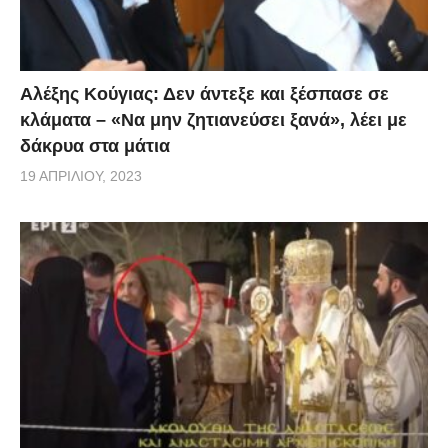
Αλέξης Κούγιας: Δεν άντεξε και ξέσπασε σε
κλάματα – «Να μην ζητιανεύσει ξανά», λέει με
δάκρυα στα μάτια
19 ΑΠΡΙΛΊΟΥ, 2023