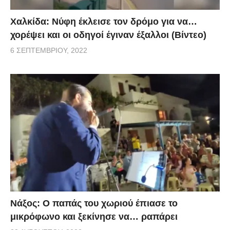
Χαλκίδα: Νύφη έκλεισε τον δρόμο για να…
χορέψει και οι οδηγοί έγιναν έξαλλοι (Βίντεο)
6 ΣΕΠΤΕΜΒΡΊΟΥ, 2022
Νάξος: Ο παπάς του χωριού έπιασε το
μικρόφωνο και ξεκίνησε να… ραπάρει