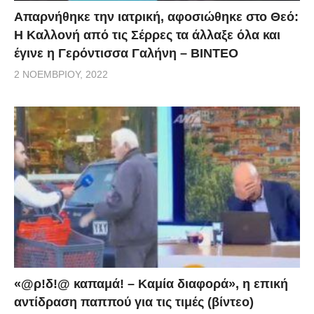
Απαρνήθηκε την ιατρική, αφοσιώθηκε στο Θεό:
Η Καλλονή από τις Σέρρες τα άλλαξε όλα και
έγινε η Γερόντισσα Γαλήνη – ΒΙΝΤΕΟ
2 ΝΟΕΜΒΡΊΟΥ, 2022
«@ρ!δ!@ καπαμά! – Καμία διαφορά», η επική
αντίδραση παππού για τις τιμές (βίντεο)