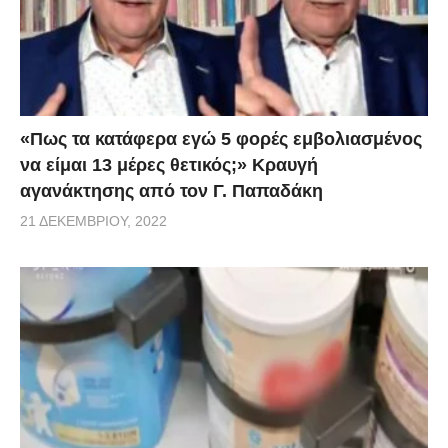
«Πως τα κατάφερα εγώ 5 φορές εμβoλιασμένος
να είμαι 13 μέρες θετικός;» Κραυγή
αγανάκτησης από τον Γ. Παπαδάκη
21 ΔΕΚΕΜΒΡΊΟΥ, 2022