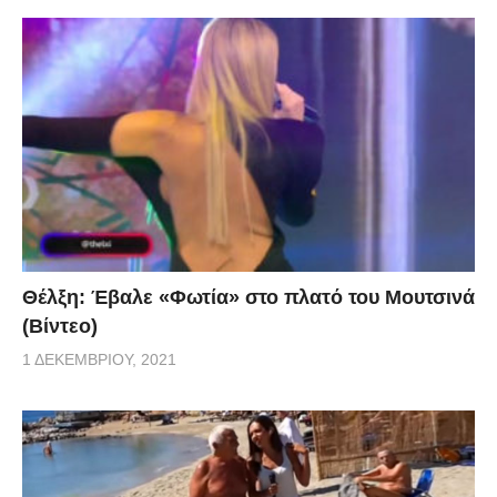
Θέλξη: Έβαλε «Φωτία» στο πλατό του Μουτσινά
(Βίντεο)
1 ΔΕΚΕΜΒΡΊΟΥ, 2021