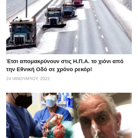
Έτσι απομακρύνουν στις Η.Π.Α. το χιόνι από
την Εθνική Οδό σε χρόνο ρεκόρ!
24 ΙΑΝΟΥΑΡΊΟΥ, 2022