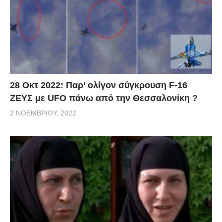
28 Οκτ 2022: Παρ’ ολίγον σύγκρουση F-16
ΖΕΥΣ με UFO πάνω από την Θεσσαλονίκη ?
2 ΝΟΕΜΒΡΊΟΥ, 2022