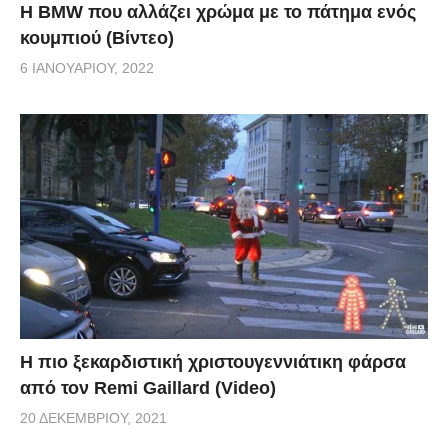
Η BMW που αλλάζει χρώμα με το πάτημα ενός
κουμπιού (Βίντεο)
6 ΙΑΝΟΥΑΡΊΟΥ, 2022
Η πιο ξεκαρδιστική χριστουγεννιάτικη φάρσα
από τον Remi Gaillard (Video)
20 ΔΕΚΕΜΒΡΊΟΥ, 2021