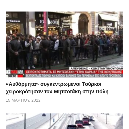
«Αυθόρμητα» συγκεντρωμένοι Τούρκοι
χειροκρότησαν τον Μητσοτάκη στην Πόλη
15 ΜΑΡΤΊΟΥ, 2022