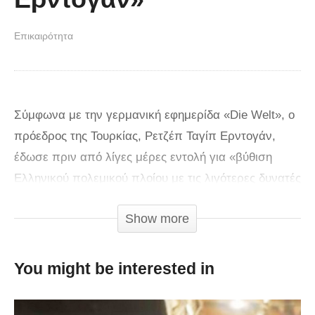
Επικαιρότητα
Σύμφωνα με την γερμανική εφημερίδα «Die Welt», ο
πρόεδρος της Τουρκίας, Ρετζέπ Ταγίπ Ερντογάν,
έδωσε πριν από λίγες μέρες εντολή για «βύθιση
Ελληνικού πολεμικού πλοίου με τις λιγότερες δυνατές
ανθρώπινες απώλειες» ή για «κατάρριψη Ελληνικού
Show more
μαχητικού».
Σύμφωνα πάντα με την εφημερίδα οι Στρατηγοί του
You might be interested in
Σουλτάνου το αρνήθηκαν