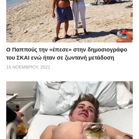
Ο Παππούς την «έπεσε» στην δημοσιογράφο
του ΣΚΑΙ ενώ ήταν σε ζωντανή μετάδοση
16 ΝΟΕΜΒΡΊΟΥ, 2021