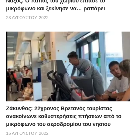
Νάξος: Ο παπάς του χωριού έπιασε το
μικρόφωνο και ξεκίνησε να… ραπάρει
23 ΑΥΓΟΎΣΤΟΥ, 2022
Ζάκυνθος: 22χρονος Βρετανός τουρίστας
ανακοίνωνε καθυστερήσεις πτήσεων από το
μικρόφωνο του αεροδρομίου του νησιού
15 ΑΥΓΟΎΣΤΟΥ, 2022