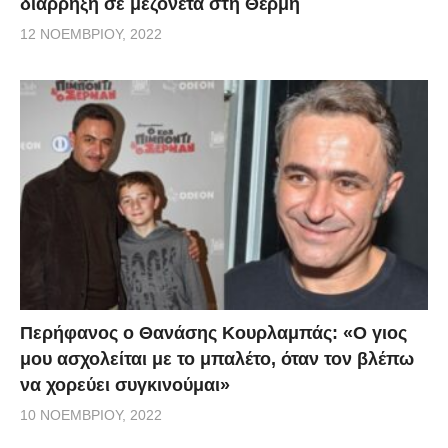
διάρρηξη σε μεζονέτα στη Θέρμη
12 ΝΟΕΜΒΡΊΟΥ, 2022
Περήφανος ο Θανάσης Κουρλαμπάς: «Ο γιος
μου ασχολείται με το μπαλέτο, όταν τον βλέπω
να χορεύει συγκινούμαι»
10 ΝΟΕΜΒΡΊΟΥ, 2022