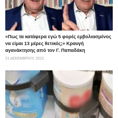
«Πως τα κατάφερα εγώ 5 φορές εμβoλιασμένος
να είμαι 13 μέρες θετικός;» Κραυγή
αγανάκτησης από τον Γ. Παπαδάκη
21 ΔΕΚΕΜΒΡΊΟΥ, 2022