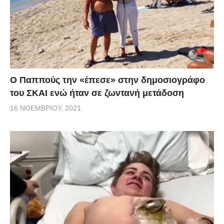
Ο Παππούς την «έπεσε» στην δημοσιογράφο
του ΣΚΑΙ ενώ ήταν σε ζωντανή μετάδοση
16 ΝΟΕΜΒΡΊΟΥ, 2021