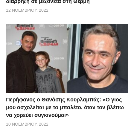
διάρρηξη σε μεζονέτα στη Θέρμη
12 ΝΟΕΜΒΡΊΟΥ, 2022
Περήφανος ο Θανάσης Κουρλαμπάς: «Ο γιος
μου ασχολείται με το μπαλέτο, όταν τον βλέπω
να χορεύει συγκινούμαι»
10 ΝΟΕΜΒΡΊΟΥ, 2022