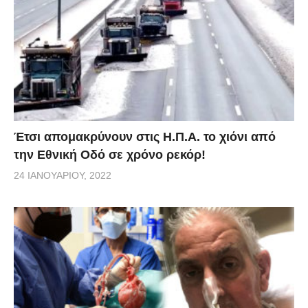
Έτσι απομακρύνουν στις Η.Π.Α. το χιόνι από
την Εθνική Οδό σε χρόνο ρεκόρ!
24 ΙΑΝΟΥΑΡΊΟΥ, 2022