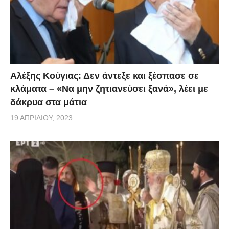
Αλέξης Κούγιας: Δεν άντεξε και ξέσπασε σε
κλάματα – «Να μην ζητιανεύσει ξανά», λέει με
δάκρυα στα μάτια
19 ΑΠΡΙΛΊΟΥ, 2023