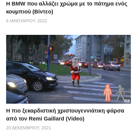
Η BMW που αλλάζει χρώμα με το πάτημα ενός
κουμπιού (Βίντεο)
6 ΙΑΝΟΥΑΡΊΟΥ, 2022
Η πιο ξεκαρδιστική χριστουγεννιάτικη φάρσα
από τον Remi Gaillard (Video)
20 ΔΕΚΕΜΒΡΊΟΥ, 2021