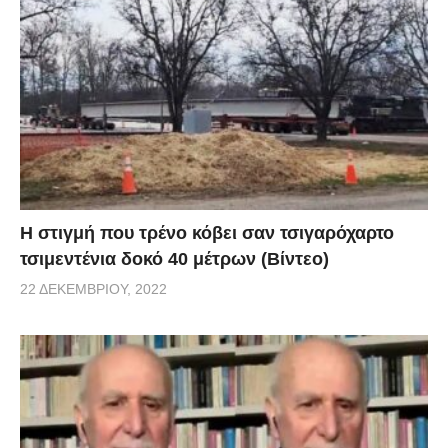
H στιγμή που τρένο κόβει σαν τσιγαρόχαρτο
τσιμεντένια δοκό 40 μέτρων (Βίντεο)
22 ΔΕΚΕΜΒΡΊΟΥ, 2022