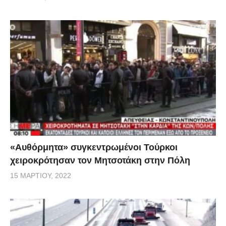
«Αυθόρμητα» συγκεντρωμένοι Τούρκοι
χειροκρότησαν τον Μητσοτάκη στην Πόλη
15 ΜΑΡΤΊΟΥ, 2022