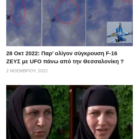
28 Οκτ 2022: Παρ’ ολίγον σύγκρουση F-16
ΖΕΥΣ με UFO πάνω από την Θεσσαλονίκη ?
2 ΝΟΕΜΒΡΊΟΥ, 2022