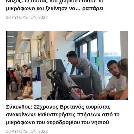
Νάξος: Ο παπάς του χωριού έπιασε το
μικρόφωνο και ξεκίνησε να… ραπάρει
23 ΑΥΓΟΎΣΤΟΥ, 2022
Ζάκυνθος: 22χρονος Βρετανός τουρίστας
ανακοίνωνε καθυστερήσεις πτήσεων από το
μικρόφωνο του αεροδρομίου του νησιού
15 ΑΥΓΟΎΣΤΟΥ, 2022