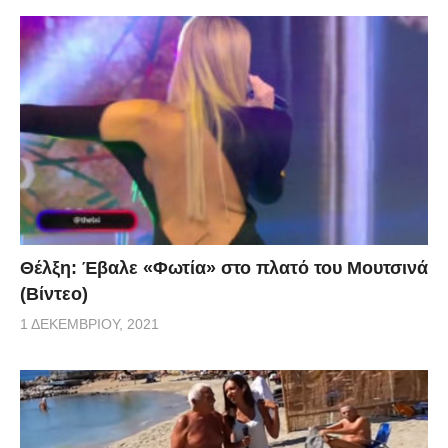
Θέλξη: Έβαλε «Φωτία» στο πλατό του Μουτσινά
(Βίντεο)
1 ΔΕΚΕΜΒΡΊΟΥ, 2021