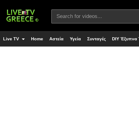
Live TV
Home
Αστεία
Υγεία
Συνταγές
DIY Έξυπνα 