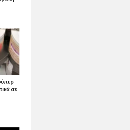
ούπερ
τικά σε