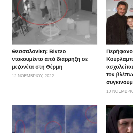
Θεσσαλονίκη: Βίντεο
Περήφανο
ντοκουμέντο από διάρρηξη σε
Κουρλαμπά
μεζονέτα στη Θέρμη
ασχολείται
τον βλέπω
12 ΝΟΕΜΒΡΊΟΥ, 2022
συγκινούμ
10 ΝΟΕΜΒΡΊΟ