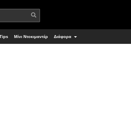
Tips
Μίνι Ντοκιμαντέρ
Διάφορα