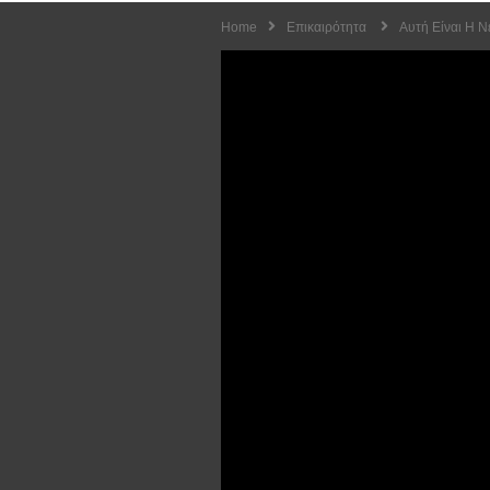
Home
Επικαιρότητα
Αυτή Είναι Η Ν