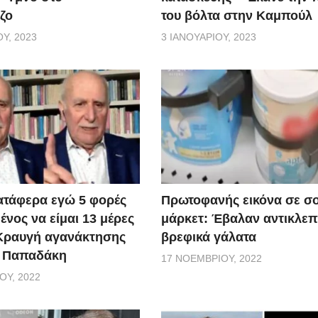
ζο
του βόλτα στην Καμπούλ
Υ, 2023
3 ΙΑΝΟΥΑΡΊΟΥ, 2023
ατάφερα εγώ 5 φορές
Πρωτοφανής εικόνα σε σ
νος να είμαι 13 μέρες
μάρκετ: Έβαλαν αντικλεπ
 Κραυγή αγανάκτησης
βρεφικά γάλατα
. Παπαδάκη
17 ΝΟΕΜΒΡΊΟΥ, 2022
ΟΥ, 2022