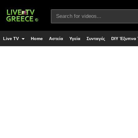
Live TV
Home
Αστεία
Υγεία
Συνταγές
DIY Έξυπνα 