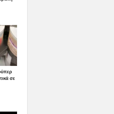
ούπερ
τικά σε