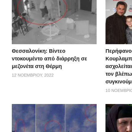
Θεσσαλονίκη: Βίντεο
Περήφανο
ντοκουμέντο από διάρρηξη σε
Κουρλαμπά
μεζονέτα στη Θέρμη
ασχολείται
τον βλέπω
12 ΝΟΕΜΒΡΊΟΥ, 2022
συγκινούμ
10 ΝΟΕΜΒΡΊΟ