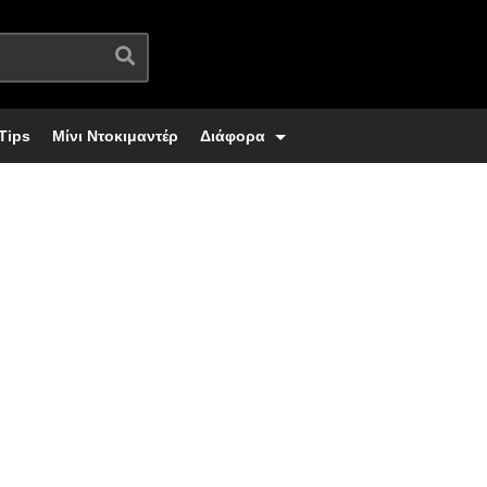
Tips
Μίνι Ντοκιμαντέρ
Διάφορα