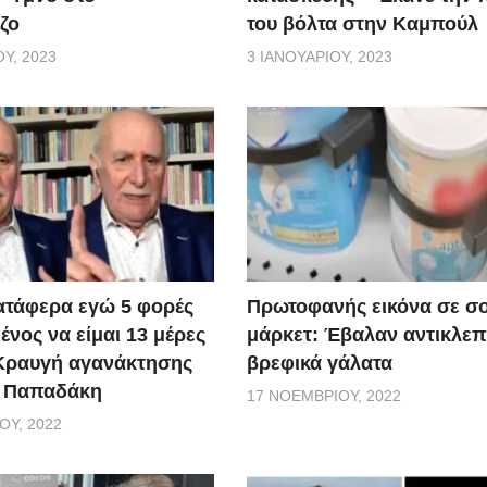
ζο
του βόλτα στην Καμπούλ
Υ, 2023
3 ΙΑΝΟΥΑΡΊΟΥ, 2023
ατάφερα εγώ 5 φορές
Πρωτοφανής εικόνα σε σ
νος να είμαι 13 μέρες
μάρκετ: Έβαλαν αντικλεπ
 Κραυγή αγανάκτησης
βρεφικά γάλατα
. Παπαδάκη
17 ΝΟΕΜΒΡΊΟΥ, 2022
ΟΥ, 2022