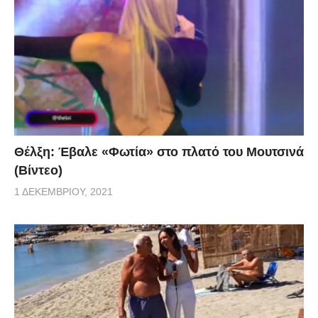
Θέλξη: Έβαλε «Φωτία» στο πλατό του Μουτσινά
(Βίντεο)
1 ΔΕΚΕΜΒΡΊΟΥ, 2021