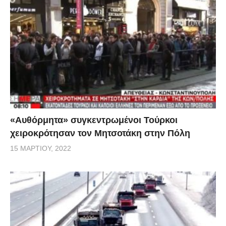
«Αυθόρμητα» συγκεντρωμένοι Τούρκοι
χειροκρότησαν τον Μητσοτάκη στην Πόλη
15 ΜΑΡΤΊΟΥ, 2022