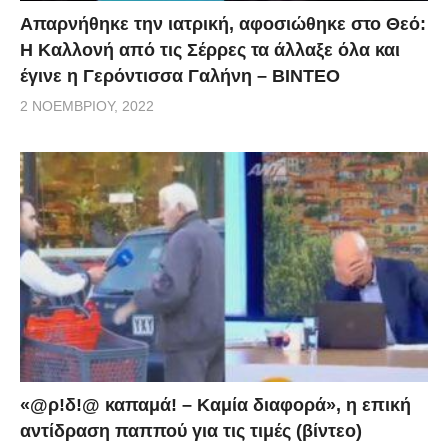
Απαρνήθηκε την ιατρική, αφοσιώθηκε στο Θεό:
Η Καλλονή από τις Σέρρες τα άλλαξε όλα και
έγινε η Γερόντισσα Γαλήνη – ΒΙΝΤΕΟ
2 ΝΟΕΜΒΡΊΟΥ, 2022
«@ρ!δ!@ καπαμά! – Καμία διαφορά», η επική
αντίδραση παππού για τις τιμές (βίντεο)