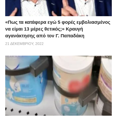
«Πως τα κατάφερα εγώ 5 φορές εμβoλιασμένος
να είμαι 13 μέρες θετικός;» Κραυγή
αγανάκτησης από τον Γ. Παπαδάκη
21 ΔΕΚΕΜΒΡΊΟΥ, 2022