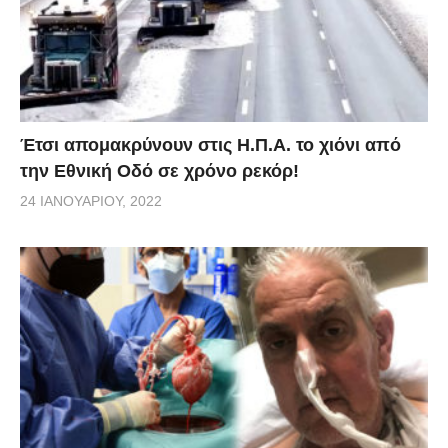
Έτσι απομακρύνουν στις Η.Π.Α. το χιόνι από
την Εθνική Οδό σε χρόνο ρεκόρ!
24 ΙΑΝΟΥΑΡΊΟΥ, 2022