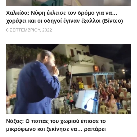
Χαλκίδα: Νύφη έκλεισε τον δρόμο για να…
χορέψει και οι οδηγοί έγιναν έξαλλοι (Βίντεο)
6 ΣΕΠΤΕΜΒΡΊΟΥ, 2022
Νάξος: Ο παπάς του χωριού έπιασε το
μικρόφωνο και ξεκίνησε να… ραπάρει