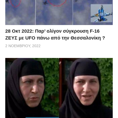
28 Οκτ 2022: Παρ’ ολίγον σύγκρουση F-16
ΖΕΥΣ με UFO πάνω από την Θεσσαλονίκη ?
2 ΝΟΕΜΒΡΊΟΥ, 2022