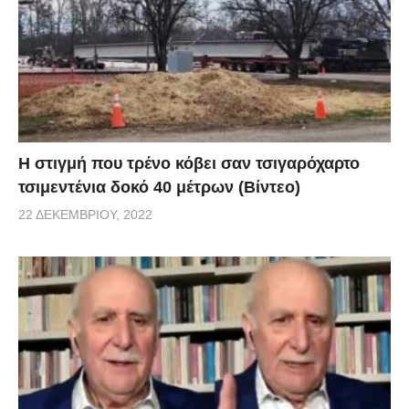
H στιγμή που τρένο κόβει σαν τσιγαρόχαρτο
τσιμεντένια δοκό 40 μέτρων (Βίντεο)
22 ΔΕΚΕΜΒΡΊΟΥ, 2022