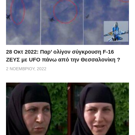
28 Οκτ 2022: Παρ’ ολίγον σύγκρουση F-16
ΖΕΥΣ με UFO πάνω από την Θεσσαλονίκη ?
2 ΝΟΕΜΒΡΊΟΥ, 2022