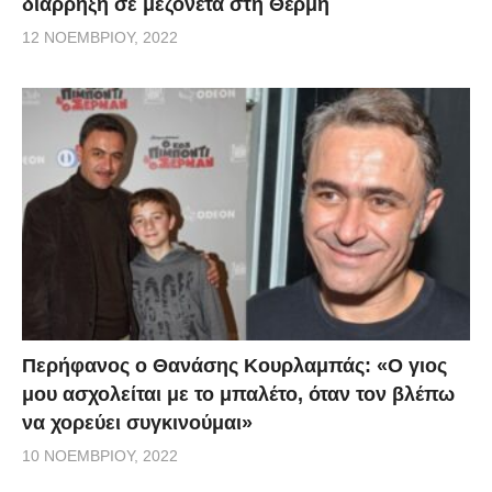
διάρρηξη σε μεζονέτα στη Θέρμη
12 ΝΟΕΜΒΡΊΟΥ, 2022
Περήφανος ο Θανάσης Κουρλαμπάς: «Ο γιος
μου ασχολείται με το μπαλέτο, όταν τον βλέπω
να χορεύει συγκινούμαι»
10 ΝΟΕΜΒΡΊΟΥ, 2022