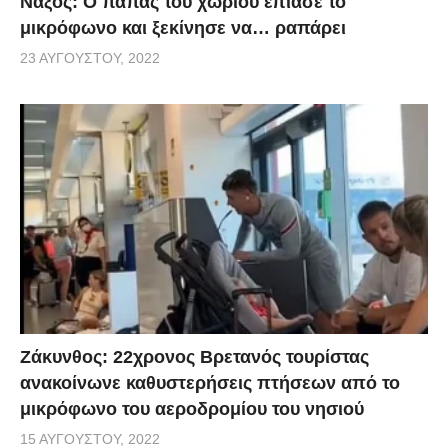
Νάξος: Ο παπάς του χωριού έπιασε το
μικρόφωνο και ξεκίνησε να… ραπάρει
23 ΑΥΓΟΎΣΤΟΥ, 2022
Ζάκυνθος: 22χρονος Βρετανός τουρίστας
ανακοίνωνε καθυστερήσεις πτήσεων από το
μικρόφωνο του αεροδρομίου του νησιού
15 ΑΥΓΟΎΣΤΟΥ, 2022