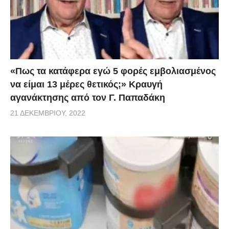
«Πως τα κατάφερα εγώ 5 φορές εμβoλιασμένος
να είμαι 13 μέρες θετικός;» Κραυγή
αγανάκτησης από τον Γ. Παπαδάκη
21 ΔΕΚΕΜΒΡΊΟΥ, 2022