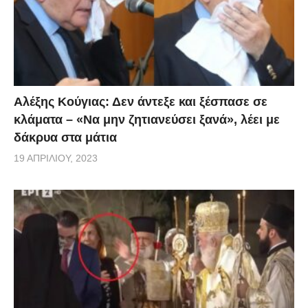
Αλέξης Κούγιας: Δεν άντεξε και ξέσπασε σε
κλάματα – «Να μην ζητιανεύσει ξανά», λέει με
δάκρυα στα μάτια
19 ΑΠΡΙΛΊΟΥ, 2023