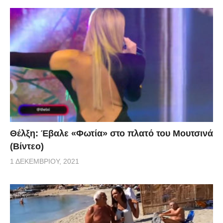
Θέλξη: Έβαλε «Φωτία» στο πλατό του Μουτσινά
(Βίντεο)
1 ΔΕΚΕΜΒΡΊΟΥ, 2021