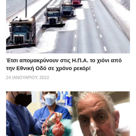
Έτσι απομακρύνουν στις Η.Π.Α. το χιόνι από
την Εθνική Οδό σε χρόνο ρεκόρ!
24 ΙΑΝΟΥΑΡΊΟΥ, 2022