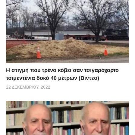
H στιγμή που τρένο κόβει σαν τσιγαρόχαρτο
τσιμεντένια δοκό 40 μέτρων (Βίντεο)
22 ΔΕΚΕΜΒΡΊΟΥ, 2022