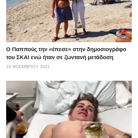
Ο Παππούς την «έπεσε» στην δημοσιογράφο
του ΣΚΑΙ ενώ ήταν σε ζωντανή μετάδοση
16 ΝΟΕΜΒΡΊΟΥ, 2021