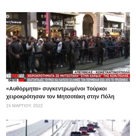
«Αυθόρμητα» συγκεντρωμένοι Τούρκοι
χειροκρότησαν τον Μητσοτάκη στην Πόλη
15 ΜΑΡΤΊΟΥ, 2022