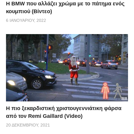
Η BMW που αλλάζει χρώμα με το πάτημα ενός
κουμπιού (Βίντεο)
6 ΙΑΝΟΥΑΡΊΟΥ, 2022
Η πιο ξεκαρδιστική χριστουγεννιάτικη φάρσα
από τον Remi Gaillard (Video)
20 ΔΕΚΕΜΒΡΊΟΥ, 2021