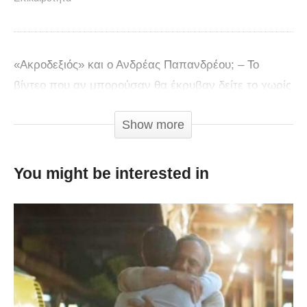
«Ακροδεξιός» και ο Ανδρέας Παπανδρέου; – Το
βίντεο που αν μπορούσαν θα έκρυβαν δείτε το χωρίς
σχόλια.
Show more
You might be interested in