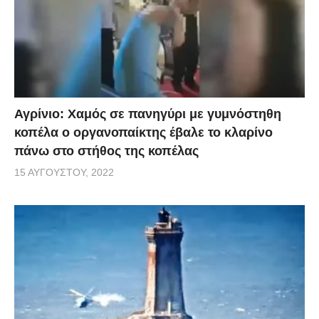
Αγρίνιο: Χαμός σε πανηγύρι με γυμνόστηθη
κοπέλα ο οργανοπαίκτης έβαλε το κλαρίνο
πάνω στο στήθος της κοπέλας
15 ΑΥΓΟΎΣΤΟΥ, 2022