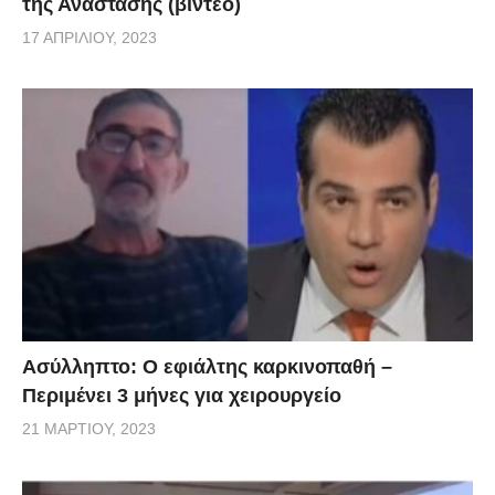
της Ανάστασης (βίντεο)
17 ΑΠΡΙΛΊΟΥ, 2023
Ασύλληπτο: Ο εφιάλτης καρκινοπαθή –
Περιμένει 3 μήνες για χειρουργείο
21 ΜΑΡΤΊΟΥ, 2023