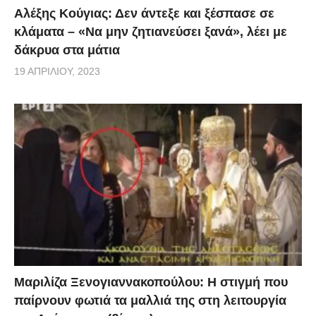
Αλέξης Κούγιας: Δεν άντεξε και ξέσπασε σε
κλάματα – «Να μην ζητιανεύσει ξανά», λέει με
δάκρυα στα μάτια
19 ΑΠΡΙΛΊΟΥ, 2023
Μαριλίζα Ξενογιαννακοπούλου: Η στιγμή που
παίρνουν φωτιά τα μαλλιά της στη λειτουργία