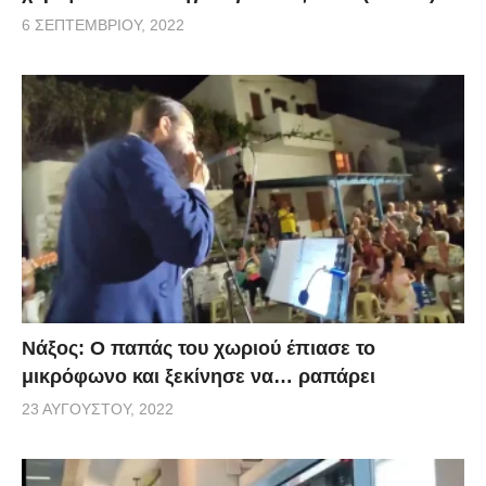
6 ΣΕΠΤΕΜΒΡΊΟΥ, 2022
Νάξος: Ο παπάς του χωριού έπιασε το
μικρόφωνο και ξεκίνησε να… ραπάρει
23 ΑΥΓΟΎΣΤΟΥ, 2022