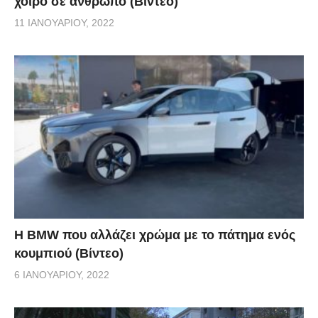
χοίρο σε άνθρωπο (Βίντεο)
11 ΙΑΝΟΥΑΡΊΟΥ, 2022
Η BMW που αλλάζει χρώμα με το πάτημα ενός
κουμπιού (Βίντεο)
6 ΙΑΝΟΥΑΡΊΟΥ, 2022