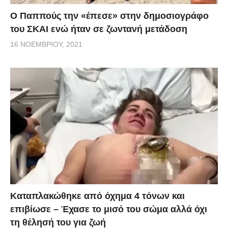
Ο Παππούς την «έπεσε» στην δημοσιογράφο
του ΣΚΑΙ ενώ ήταν σε ζωντανή μετάδοση
16 ΝΟΕΜΒΡΊΟΥ, 2021
Kαταπλακώθηκε από όχημα 4 τόνων και
επιβίωσε – Έχασε το μισό του σώμα αλλά όχι
τη θέλησή του για ζωή