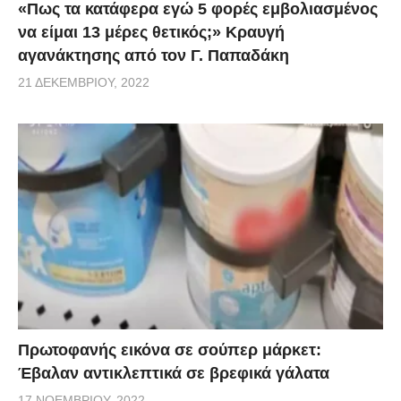
«Πως τα κατάφερα εγώ 5 φορές εμβoλιασμένος
να είμαι 13 μέρες θετικός;» Κραυγή
αγανάκτησης από τον Γ. Παπαδάκη
21 ΔΕΚΕΜΒΡΊΟΥ, 2022
Πρωτοφανής εικόνα σε σούπερ μάρκετ:
Έβαλαν αντικλεπτικά σε βρεφικά γάλατα
17 ΝΟΕΜΒΡΊΟΥ, 2022