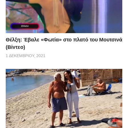
Θέλξη: Έβαλε «Φωτία» στο πλατό του Μουτσινά
(Βίντεο)
1 ΔΕΚΕΜΒΡΊΟΥ, 2021