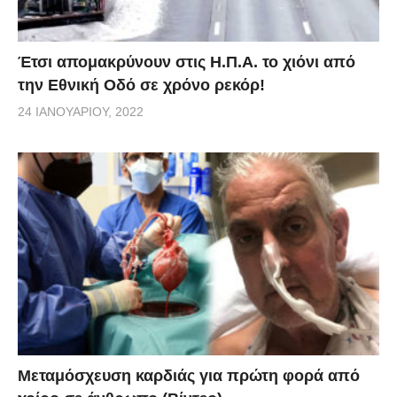
Έτσι απομακρύνουν στις Η.Π.Α. το χιόνι από
την Εθνική Οδό σε χρόνο ρεκόρ!
24 ΙΑΝΟΥΑΡΊΟΥ, 2022
Μεταμόσχευση καρδιάς για πρώτη φορά από