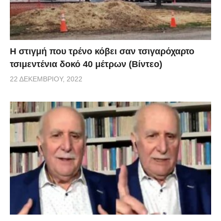
H στιγμή που τρένο κόβει σαν τσιγαρόχαρτο
τσιμεντένια δοκό 40 μέτρων (Βίντεο)
22 ΔΕΚΕΜΒΡΊΟΥ, 2022