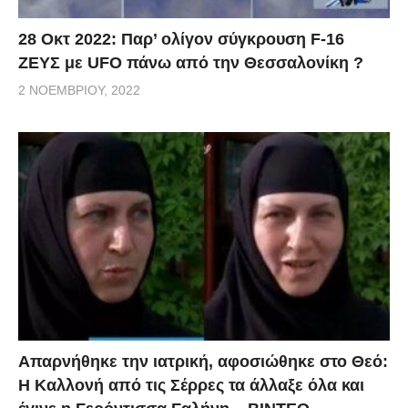
28 Οκτ 2022: Παρ’ ολίγον σύγκρουση F-16
ΖΕΥΣ με UFO πάνω από την Θεσσαλονίκη ?
2 ΝΟΕΜΒΡΊΟΥ, 2022
Απαρνήθηκε την ιατρική, αφοσιώθηκε στο Θεό:
Η Καλλονή από τις Σέρρες τα άλλαξε όλα και