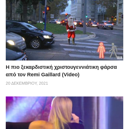
Η πιο ξεκαρδιστική χριστουγεννιάτικη φάρσα
από τον Remi Gaillard (Video)
20 ΔΕΚΕΜΒΡΊΟΥ, 2021