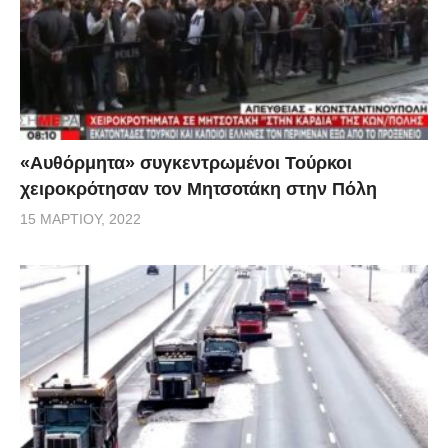
«Αυθόρμητα» συγκεντρωμένοι Τούρκοι
χειροκρότησαν τον Μητσοτάκη στην Πόλη
15 ΜΑΡΤΊΟΥ, 2022