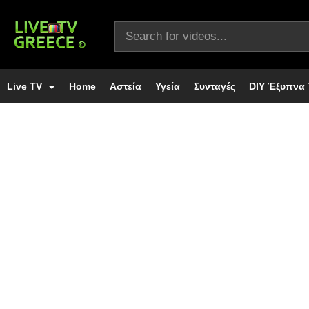
Live TV
Home
Αστεία
Υγεία
Συνταγές
DIY Έξυπνα 