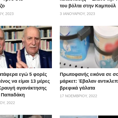
ζο
του βόλτα στην Καμπούλ
Υ, 2023
3 ΙΑΝΟΥΑΡΊΟΥ, 2023
ατάφερα εγώ 5 φορές
Πρωτοφανής εικόνα σε σ
νος να είμαι 13 μέρες
μάρκετ: Έβαλαν αντικλεπ
 Κραυγή αγανάκτησης
βρεφικά γάλατα
. Παπαδάκη
17 ΝΟΕΜΒΡΊΟΥ, 2022
ΟΥ, 2022