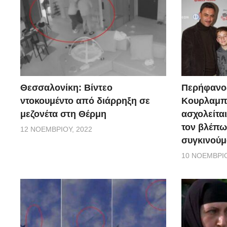
Θεσσαλονίκη: Βίντεο
Περήφανο
ντοκουμέντο από διάρρηξη σε
Κουρλαμπά
μεζονέτα στη Θέρμη
ασχολείται
τον βλέπω
12 ΝΟΕΜΒΡΊΟΥ, 2022
συγκινούμ
10 ΝΟΕΜΒΡΊΟ