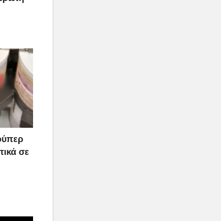
ούπερ
τικά σε