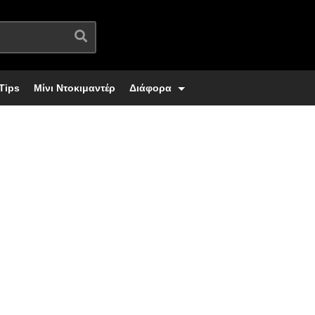
Tips
Μίνι Ντοκιμαντέρ
Διάφορα