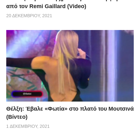
από τον Remi Gaillard (Video)
20 ΔΕΚΕΜΒΡΊΟΥ, 2021
Θέλξη: Έβαλε «Φωτία» στο πλατό του Μουτσινά
(Βίντεο)
1 ΔΕΚΕΜΒΡΊΟΥ, 2021