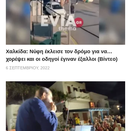
Χαλκίδα: Νύφη έκλεισε τον δρόμο για να…
χορέψει και οι οδηγοί έγιναν έξαλλοι (Βίντεο)
6 ΣΕΠΤΕΜΒΡΊΟΥ, 2022