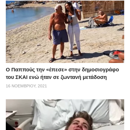
Ο Παππούς την «έπεσε» στην δημοσιογράφο
του ΣΚΑΙ ενώ ήταν σε ζωντανή μετάδοση
16 ΝΟΕΜΒΡΊΟΥ, 2021