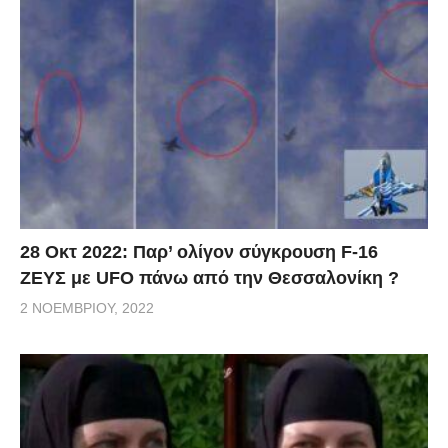
28 Οκτ 2022: Παρ’ ολίγον σύγκρουση F-16
ΖΕΥΣ με UFO πάνω από την Θεσσαλονίκη ?
2 ΝΟΕΜΒΡΊΟΥ, 2022