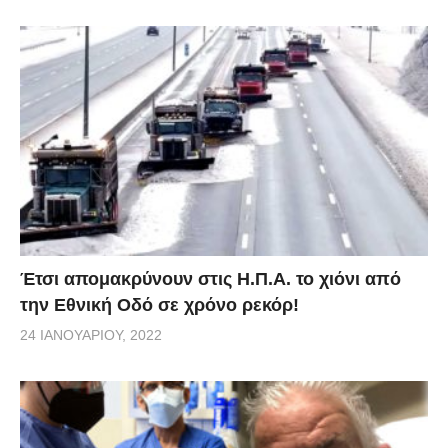
Έτσι απομακρύνουν στις Η.Π.Α. το χιόνι από
την Εθνική Οδό σε χρόνο ρεκόρ!
24 ΙΑΝΟΥΑΡΊΟΥ, 2022