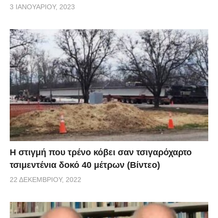
3 ΙΑΝΟΥΑΡΊΟΥ, 2023
H στιγμή που τρένο κόβει σαν τσιγαρόχαρτο
τσιμεντένια δοκό 40 μέτρων (Βίντεο)
22 ΔΕΚΕΜΒΡΊΟΥ, 2022