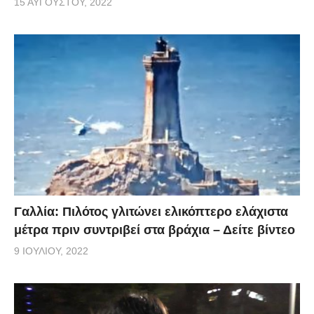
15 ΑΥΓΟΎΣΤΟΥ, 2022
Γαλλία: Πιλότος γλιτώνει ελικόπτερο ελάχιστα
μέτρα πριν συντριβεί στα βράχια – Δείτε βίντεο
9 ΙΟΥΛΊΟΥ, 2022