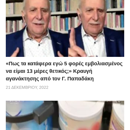
«Πως τα κατάφερα εγώ 5 φορές εμβoλιασμένος
να είμαι 13 μέρες θετικός;» Κραυγή
αγανάκτησης από τον Γ. Παπαδάκη
21 ΔΕΚΕΜΒΡΊΟΥ, 2022