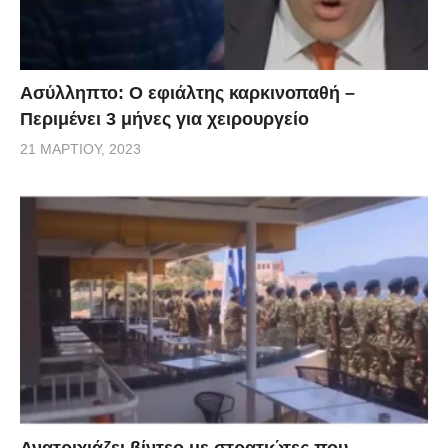
Ασύλληπτο: Ο εφιάλτης καρκινοπαθή –
Περιμένει 3 μήνες για χειρουργείο
21 ΜΑΡΤΊΟΥ, 2023
Ανατριχιάζει βίντεο με στρατιώτες που