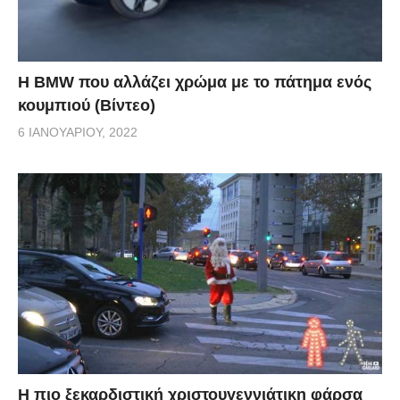
Η BMW που αλλάζει χρώμα με το πάτημα ενός
κουμπιού (Βίντεο)
6 ΙΑΝΟΥΑΡΊΟΥ, 2022
Η πιο ξεκαρδιστική χριστουγεννιάτικη φάρσα