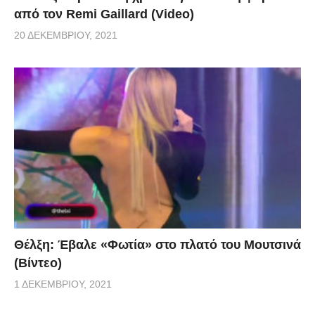
από τον Remi Gaillard (Video)
20 ΔΕΚΕΜΒΡΊΟΥ, 2021
Θέλξη: Έβαλε «Φωτία» στο πλατό του Μουτσινά
(Βίντεο)
1 ΔΕΚΕΜΒΡΊΟΥ, 2021