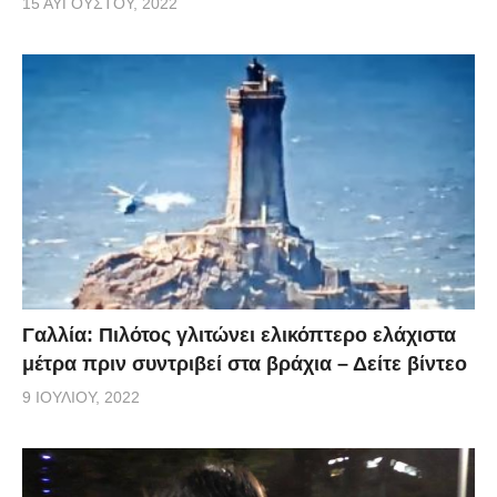
15 ΑΥΓΟΎΣΤΟΥ, 2022
Γαλλία: Πιλότος γλιτώνει ελικόπτερο ελάχιστα
μέτρα πριν συντριβεί στα βράχια – Δείτε βίντεο
9 ΙΟΥΛΊΟΥ, 2022