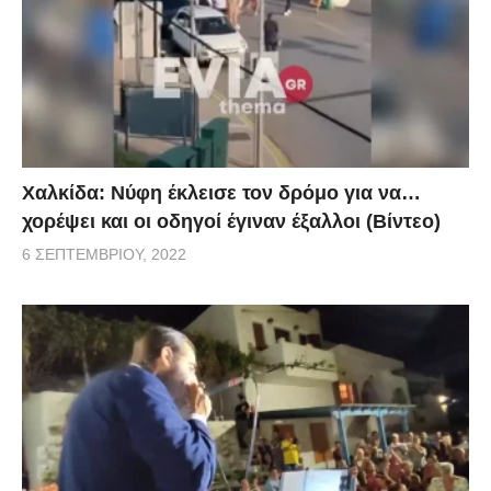
Χαλκίδα: Νύφη έκλεισε τον δρόμο για να…
χορέψει και οι οδηγοί έγιναν έξαλλοι (Βίντεο)
6 ΣΕΠΤΕΜΒΡΊΟΥ, 2022