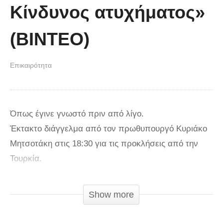
Κίνδυνος ατυχήματος»
(ΒΙΝΤΕΟ)
Επικαιρότητα
Όπως έγινε γνωστό πριν από λίγο.
Έκτακτο διάγγελμα από τον πρωθυπουργό Κυριάκο
Μητσοτάκη στις 18:30 για τις προκλήσεις από την
Τουρκία.
Οι ώρες είναι εξαιρετικά κρίσιμες και ο Έλληνας
Show more
πρωθυπουργός αναφέρθηκε στην αποφασιστικότητα
της ελληνικής πλευράς για την υπεράσπιση των