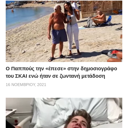
Ο Παππούς την «έπεσε» στην δημοσιογράφο
του ΣΚΑΙ ενώ ήταν σε ζωντανή μετάδοση
16 ΝΟΕΜΒΡΊΟΥ, 2021