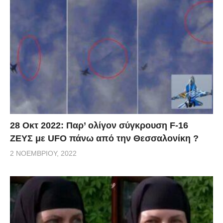
28 Οκτ 2022: Παρ’ ολίγον σύγκρουση F-16
ΖΕΥΣ με UFO πάνω από την Θεσσαλονίκη ?
2 ΝΟΕΜΒΡΊΟΥ, 2022