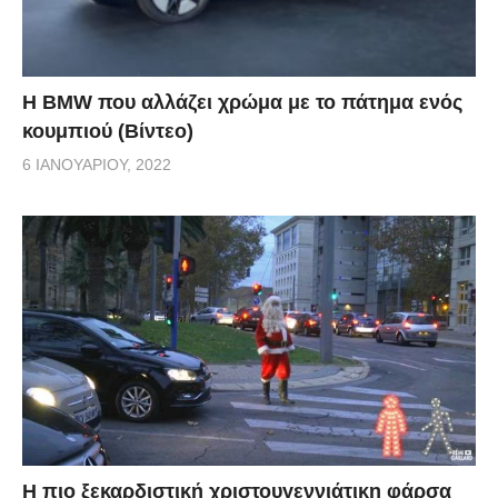
Η BMW που αλλάζει χρώμα με το πάτημα ενός
κουμπιού (Βίντεο)
6 ΙΑΝΟΥΑΡΊΟΥ, 2022
Η πιο ξεκαρδιστική χριστουγεννιάτικη φάρσα