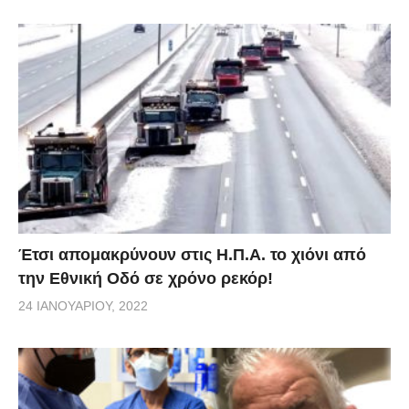
Έτσι απομακρύνουν στις Η.Π.Α. το χιόνι από
την Εθνική Οδό σε χρόνο ρεκόρ!
24 ΙΑΝΟΥΑΡΊΟΥ, 2022