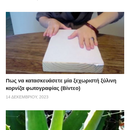
Πως να κατασκευάσετε μία ξεχωριστή ξύλινη
κορνίζα φωτογραφίας (Βίντεο)
14 ΔΕΚΕΜΒΡΊΟΥ, 2023