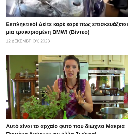
Εκπληκτικό! Δείτε καρέ καρέ πως επισκευάζεται
μία τρακαρισμένη BMW! (Βίντεο)
12 ΔΕΚΕΜΒΡΊΟΥ, 2023
Αυτό είναι το αρχαίο φυτό που διώχνει Μακριά