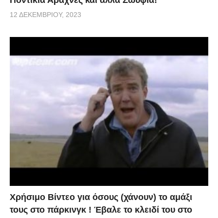
Ποντίκια Αράχνες και άλλα Ζωύφια!
12 ΔΕΚΕΜΒΡΊΟΥ, 2023
Χρήσιμο Βίντεο για όσους (χάνουν) το αμάξι
τους στο πάρκινγκ ! Έβαλε το κλειδί του στο