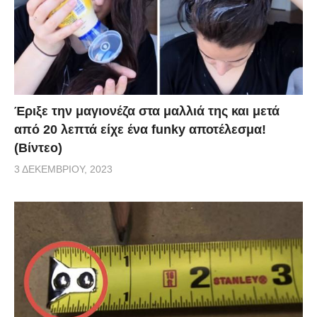
Έριξε την μαγιονέζα στα μαλλιά της και μετά
από 20 λεπτά είχε ένα funky αποτέλεσμα!
(Βίντεο)
3 ΔΕΚΕΜΒΡΊΟΥ, 2023