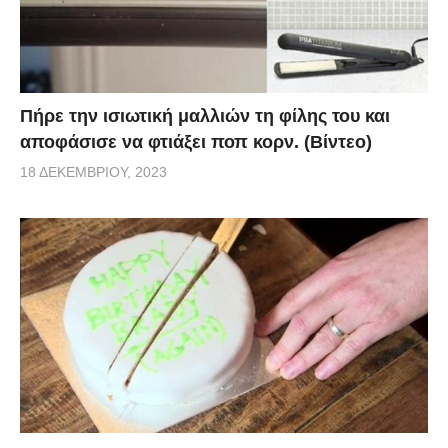
Πήρε την ισιωτική μαλλιών τη φίλης του και
αποφάσισε να φτιάξει ποπ κορν. (Βίντεο)
18 ΔΕΚΕΜΒΡΊΟΥ, 2023