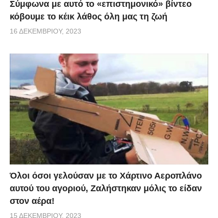
Σύμφωνα με αυτό το «επιστημονικό» βίντεο
κόβουμε το κέικ λάθος όλη μας τη ζωή
16 ΔΕΚΕΜΒΡΊΟΥ, 2023
Όλοι όσοι γελούσαν με το Χάρτινο Αεροπλάνο
αυτού του αγοριού, Ζαλήστηκαν μόλις το είδαν
στον αέρα!
15 ΔΕΚΕΜΒΡΊΟΥ, 2023