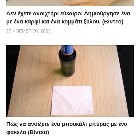
Δεν έχετε ανοιχτήρι εύκαιρο; Δημιούργησε ένα
με ένα καρφί και ένα κομμάτι ξύλου. (Βίντεο)
25 ΝΟΕΜΒΡΊΟΥ, 2023
Πώς να ανοίξετε ένα μπουκάλι μπύρας με ένα
φάκελο (Βίντεο)