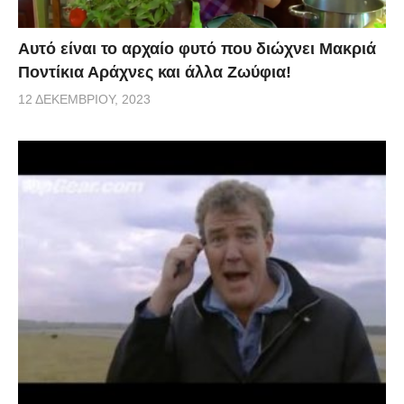
Αυτό είναι το αρχαίο φυτό που διώχνει Μακριά
Ποντίκια Αράχνες και άλλα Ζωύφια!
12 ΔΕΚΕΜΒΡΊΟΥ, 2023