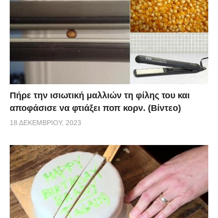
Πήρε την ισιωτική μαλλιών τη φίλης του και
αποφάσισε να φτιάξει ποπ κορν. (Βίντεο)
18 ΔΕΚΕΜΒΡΊΟΥ, 2023