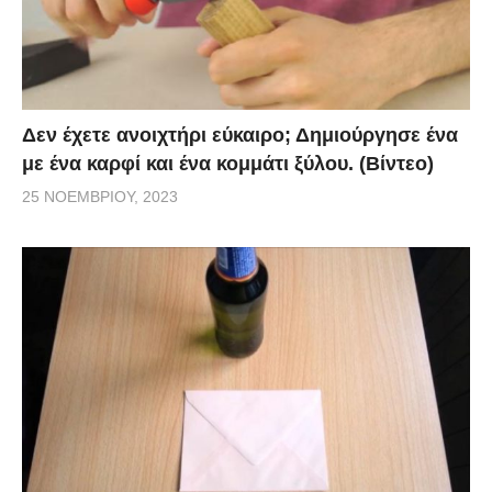
Δεν έχετε ανοιχτήρι εύκαιρο; Δημιούργησε ένα
με ένα καρφί και ένα κομμάτι ξύλου. (Βίντεο)
25 ΝΟΕΜΒΡΊΟΥ, 2023