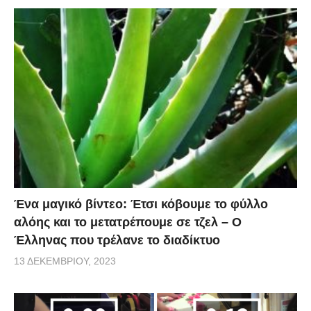
Ένα μαγικό βίντεο: Έτσι κόβουμε το φύλλο
αλόης και το μετατρέπουμε σε τζελ – O
Έλληνας που τρέλανε το διαδίκτυο
13 ΔΕΚΕΜΒΡΊΟΥ, 2023