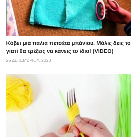
Κόβει μια παλιά πετσέτα μπάνιου. Μόλις δεις το
γιατί θα τρέξεις να κάνεις το ίδιο! (VIDEO)
26 ΔΕΚΕΜΒΡΊΟΥ, 2023