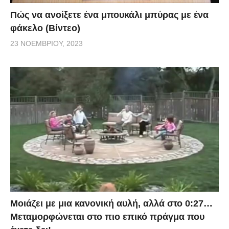
Πώς να ανοίξετε ένα μπουκάλι μπύρας με ένα
φάκελο (Βίντεο)
23 ΝΟΕΜΒΡΊΟΥ, 2023
Μοιάζει με μια κανονική αυλή, αλλά στο 0:27…
Μεταμορφώνεται στο πιο επικό πράγμα που