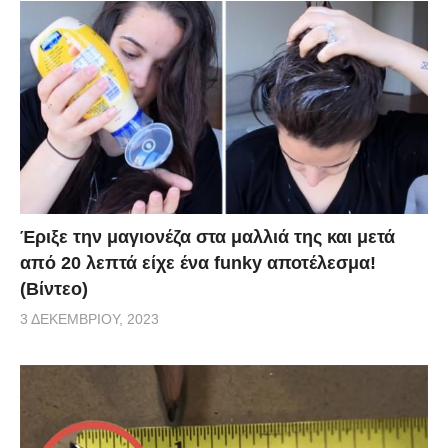
Έριξε την μαγιονέζα στα μαλλιά της και μετά
από 20 λεπτά είχε ένα funky αποτέλεσμα!
(Βίντεο)
3 ΔΕΚΕΜΒΡΊΟΥ, 2023