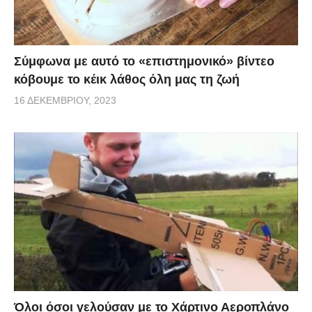
Σύμφωνα με αυτό το «επιστημονικό» βίντεο
κόβουμε το κέικ λάθος όλη μας τη ζωή
16 ΔΕΚΕΜΒΡΊΟΥ, 2023
Όλοι όσοι γελούσαν με το Χάρτινο Αεροπλάνο