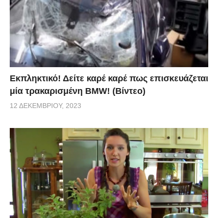
Εκπληκτικό! Δείτε καρέ καρέ πως επισκευάζεται
μία τρακαρισμένη BMW! (Βίντεο)
12 ΔΕΚΕΜΒΡΊΟΥ, 2023