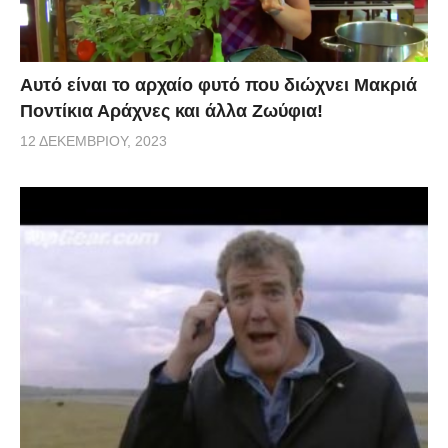
Αυτό είναι το αρχαίο φυτό που διώχνει Μακριά
Ποντίκια Αράχνες και άλλα Ζωύφια!
12 ΔΕΚΕΜΒΡΊΟΥ, 2023