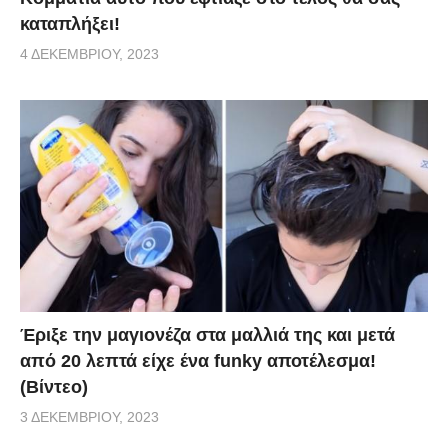
καταπλήξει!
4 ΔΕΚΕΜΒΡΊΟΥ, 2023
Έριξε την μαγιονέζα στα μαλλιά της και μετά
από 20 λεπτά είχε ένα funky αποτέλεσμα!
(Βίντεο)
3 ΔΕΚΕΜΒΡΊΟΥ, 2023