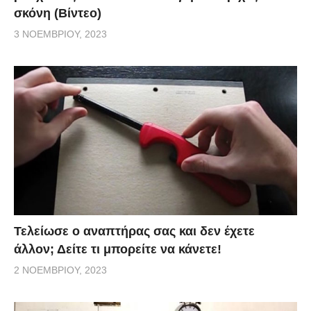
σκόνη (Βίντεο)
3 ΝΟΕΜΒΡΊΟΥ, 2023
Τελείωσε ο αναπτήρας σας και δεν έχετε
άλλον; Δείτε τι μπορείτε να κάνετε!
2 ΝΟΕΜΒΡΊΟΥ, 2023