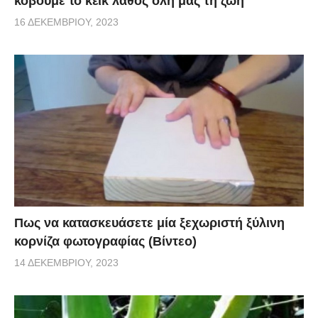
κόβουμε το κέικ λάθος όλη μας τη ζωή
16 ΔΕΚΕΜΒΡΊΟΥ, 2023
Πως να κατασκευάσετε μία ξεχωριστή ξύλινη
κορνίζα φωτογραφίας (Βίντεο)
14 ΔΕΚΕΜΒΡΊΟΥ, 2023