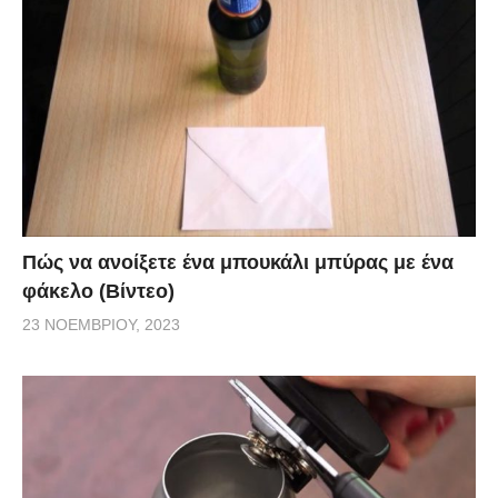
Πώς να ανοίξετε ένα μπουκάλι μπύρας με ένα
φάκελο (Βίντεο)
23 ΝΟΕΜΒΡΊΟΥ, 2023