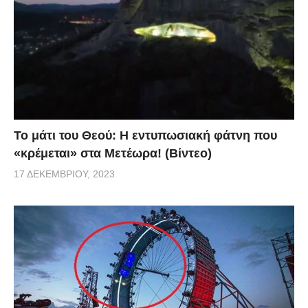
Το μάτι του Θεού: Η εντυπωσιακή φάτνη που
«κρέμεται» στα Μετέωρα! (Βίντεο)
17 ΔΕΚΕΜΒΡΊΟΥ, 2023