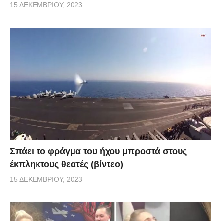
15 ΔΕΚΕΜΒΡΊΟΥ, 2023
Σπάει το φράγμα του ήχου μπροστά στους
έκπληκτους θεατές (βίντεο)
15 ΔΕΚΕΜΒΡΊΟΥ, 2023