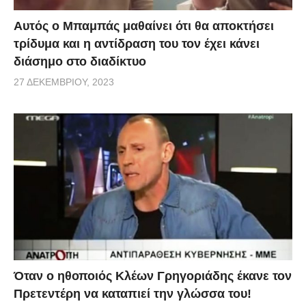
Αυτός ο Μπαμπάς μαθαίνει ότι θα αποκτήσει
τρίδυμα και η αντίδραση του τον έχει κάνει
διάσημο στο διαδίκτυο
27 ΔΕΚΕΜΒΡΊΟΥ, 2023
Όταν ο ηθοποιός Κλέων Γρηγοριάδης έκανε τον
Πρετεντέρη να καταπιεί την γλώσσα του!