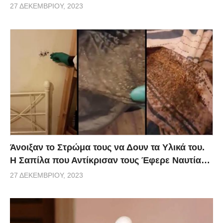
27 ΔΕΚΕΜΒΡΊΟΥ, 2023
Άνοιξαν το Στρώμα τους να Δουν τα Υλικά του.
Η Σαπίλα που Αντίκρισαν τους Έφερε Ναυτία…
27 ΔΕΚΕΜΒΡΊΟΥ, 2023