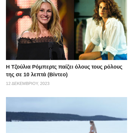
Η Τζούλια Ρόμπερτς παίζει όλους τους ρόλους
της σε 10 λεπτά (Βίντεο)
12 ΔΕΚΕΜΒΡΊΟΥ, 2023