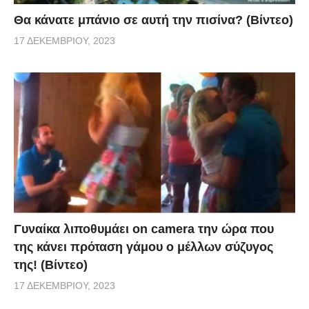
Θα κάνατε μπάνιο σε αυτή την πισίνα? (Βίντεο)
17 ΔΕΚΕΜΒΡΊΟΥ, 2023
Γυναίκα λιποθυμάει on camera την ώρα που
της κάνει πρόταση γάμου ο μέλλων σύζυγος
της! (Βίντεο)
17 ΔΕΚΕΜΒΡΊΟΥ, 2023