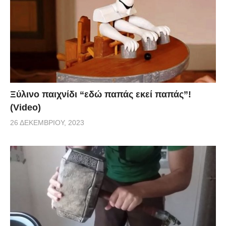
Ξύλινο παιχνίδι “εδώ παπάς εκεί παπάς”!
(Video)
26 ΔΕΚΕΜΒΡΊΟΥ, 2023