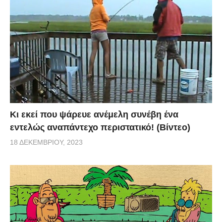
Κι εκεί που ψάρευε ανέμελη συνέβη ένα
εντελώς αναπάντεχο περιστατικό! (Βίντεο)
18 ΔΕΚΕΜΒΡΊΟΥ, 2023