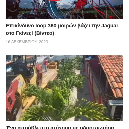
Επικίνδυνο loop 360 μοιρών βάζει την Jaguar
στο Γκίνες! (Βίντεο)
16 ΔΕΚΕΜΒΡΊΟΥ, 2023
Ένα απρόβλεπτο ατύχημα με οδοστρωτήρα