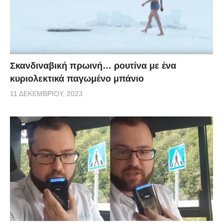
Σκανδιναβική πρωινή… ρουτίνα με ένα
κυριολεκτικά παγωμένο μπάνιο
11 ΔΕΚΕΜΒΡΊΟΥ, 2023