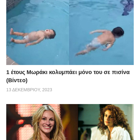
1 έτους Μωράκι κολυμπάει μόνο του σε πισίνα
(Βίντεο)
13 ΔΕΚΕΜΒΡΊΟΥ, 2023