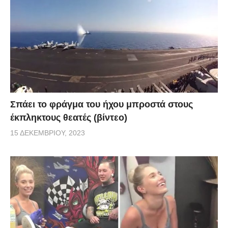
Σπάει το φράγμα του ήχου μπροστά στους
έκπληκτους θεατές (βίντεο)
15 ΔΕΚΕΜΒΡΊΟΥ, 2023