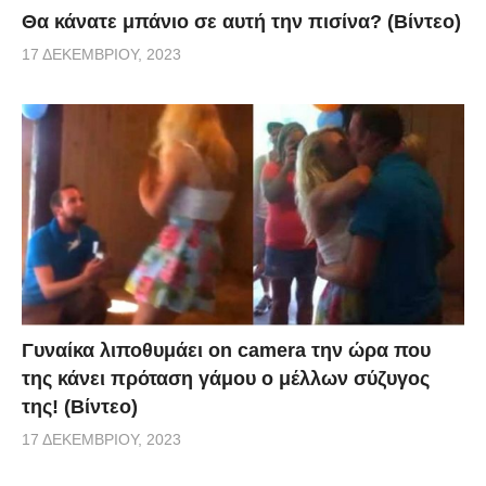
Θα κάνατε μπάνιο σε αυτή την πισίνα? (Βίντεο)
17 ΔΕΚΕΜΒΡΊΟΥ, 2023
Γυναίκα λιποθυμάει on camera την ώρα που
της κάνει πρόταση γάμου ο μέλλων σύζυγος
της! (Βίντεο)
17 ΔΕΚΕΜΒΡΊΟΥ, 2023