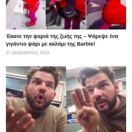
αποψινού επεισοδίου…
Έκανε την ψαριά της ζωής της – Ψάρεψε ένα
γιγάντιο ψάρι με καλάμι της Barbie!
27 ΔΕΚΕΜΒΡΊΟΥ, 2023