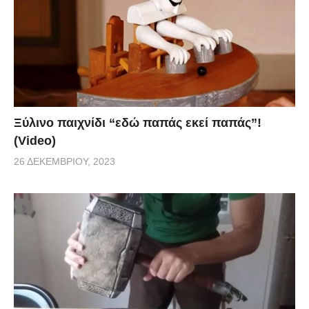
Ξύλινο παιχνίδι “εδώ παπάς εκεί παπάς”!
(Video)
26 ΔΕΚΕΜΒΡΊΟΥ, 2023