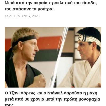
Μετά από την ακραία προκλητική του είσοδο,
του σπάσανε τα μούτρα!
14 ΔΕΚΕΜΒΡΊΟΥ, 2023
Ο Τζόνι Λόρενς και ο Ντάνιελ Λαρούσο η μάχη
μετά από 30 χρόνια μετά την πρώτη μονομαχία
τους