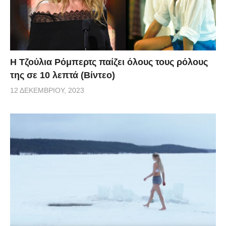
Η Τζούλια Ρόμπερτς παίζει όλους τους ρόλους
της σε 10 λεπτά (Βίντεο)
12 ΔΕΚΕΜΒΡΊΟΥ, 2023