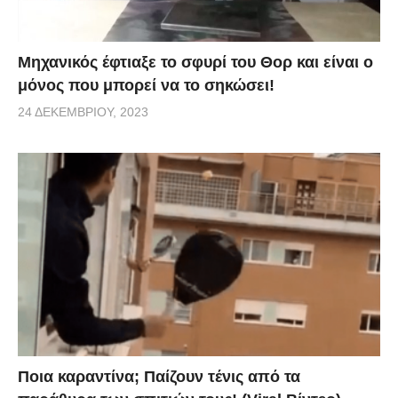
Μηχανικός έφτιαξε το σφυρί του Θορ και είναι ο
μόνος που μπορεί να το σηκώσει!
24 ΔΕΚΕΜΒΡΊΟΥ, 2023
Ποια καραντίνα; Παίζουν τένις από τα