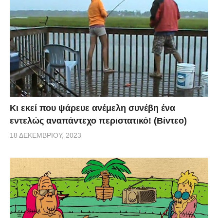
Κι εκεί που ψάρευε ανέμελη συνέβη ένα
εντελώς αναπάντεχο περιστατικό! (Βίντεο)
18 ΔΕΚΕΜΒΡΊΟΥ, 2023