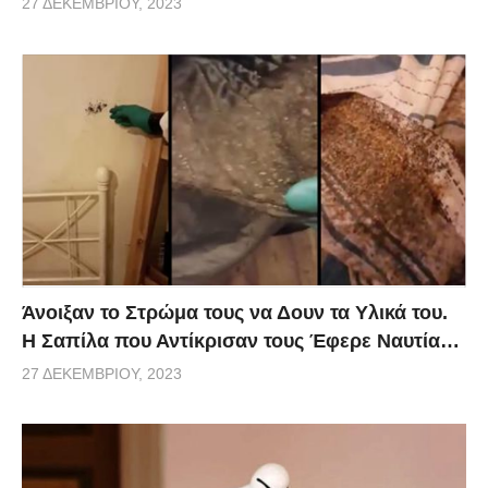
27 ΔΕΚΕΜΒΡΊΟΥ, 2023
Άνοιξαν το Στρώμα τους να Δουν τα Υλικά του.
Η Σαπίλα που Αντίκρισαν τους Έφερε Ναυτία…
27 ΔΕΚΕΜΒΡΊΟΥ, 2023