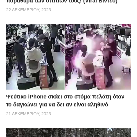
παράθυρα των σπιτιών τους! (Viral Βίντεο)
22 ΔΕΚΕΜΒΡΊΟΥ, 2023
Ψεύτικο iPhone σκάει στο στόμα πελάτη όταν
το δαγκώνει για να δει αν είναι αληθινό
21 ΔΕΚΕΜΒΡΊΟΥ, 2023