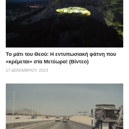
Το μάτι του Θεού: Η εντυπωσιακή φάτνη που
«κρέμεται» στα Μετέωρα! (Βίντεο)
17 ΔΕΚΕΜΒΡΊΟΥ, 2023