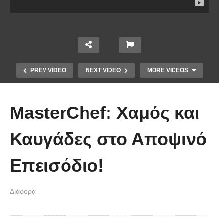
PREV VIDEO
NEXT VIDEO
MORE VIDEOS
MasterChef: Χαμός και
Καυγάδες στο Αποψινό
Επεισόδιο!
Χειριστής κλαρκ έχει μια απίστευτα
Διάφορα
άτυχη μέρα στη δουλειά