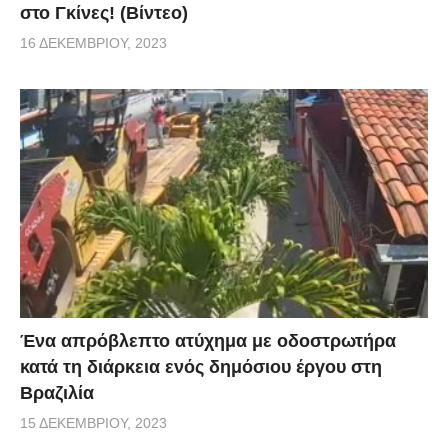
στο Γκίνες! (Βίντεο)
16 ΔΕΚΕΜΒΡΊΟΥ, 2023
Ένα απρόβλεπτο ατύχημα με οδοστρωτήρα
κατά τη διάρκεια ενός δημόσιου έργου στη
Βραζιλία
15 ΔΕΚΕΜΒΡΊΟΥ, 2023