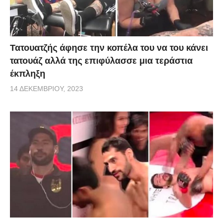
Τατουατζής άφησε την κοπέλα του να του κάνει
τατουάζ αλλά της επιφύλασσε μια τεράστια
έκπληξη
14 ΔΕΚΕΜΒΡΊΟΥ, 2023