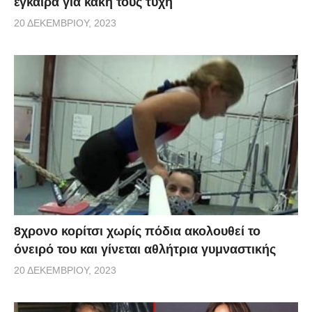
έγκαιρα για κακή τους τύχη
20 ΔΕΚΕΜΒΡΊΟΥ, 2023
8χρονο κορίτσι χωρίς πόδια ακολουθεί το
όνειρό του και γίνεται αθλήτρια γυμναστικής
20 ΔΕΚΕΜΒΡΊΟΥ, 2023