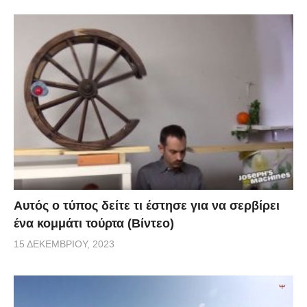
Αυτός ο τύπος δείτε τι έστησε για να σερβίρει
ένα κομμάτι τούρτα (Βίντεο)
15 ΔΕΚΕΜΒΡΊΟΥ, 2023