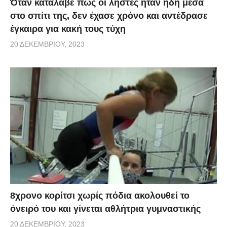
Όταν κατάλαβε πως οι ληστές ήταν ήδη μέσα
στο σπίτι της, δεν έχασε χρόνο και αντέδρασε
έγκαιρα για κακή τους τύχη
20 ΔΕΚΕΜΒΡΊΟΥ, 2023
8χρονο κορίτσι χωρίς πόδια ακολουθεί το
όνειρό του και γίνεται αθλήτρια γυμναστικής
20 ΔΕΚΕΜΒΡΊΟΥ, 2023