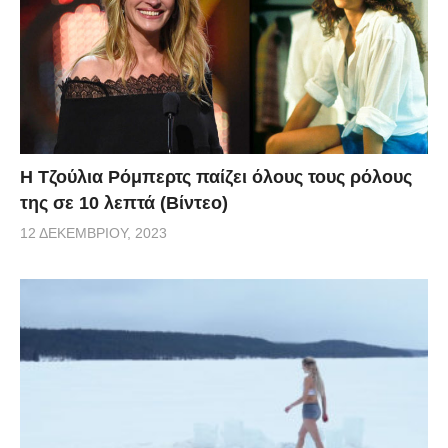
Η Τζούλια Ρόμπερτς παίζει όλους τους ρόλους
της σε 10 λεπτά (Βίντεο)
12 ΔΕΚΕΜΒΡΊΟΥ, 2023