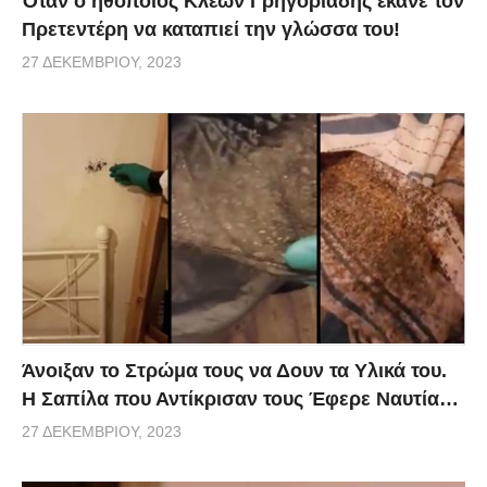
Όταν ο ηθοποιός Κλέων Γρηγοριάδης έκανε τον
Πρετεντέρη να καταπιεί την γλώσσα του!
27 ΔΕΚΕΜΒΡΊΟΥ, 2023
Άνοιξαν το Στρώμα τους να Δουν τα Υλικά του.
Η Σαπίλα που Αντίκρισαν τους Έφερε Ναυτία…
27 ΔΕΚΕΜΒΡΊΟΥ, 2023