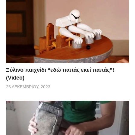
Ξύλινο παιχνίδι “εδώ παπάς εκεί παπάς”!
(Video)
26 ΔΕΚΕΜΒΡΊΟΥ, 2023