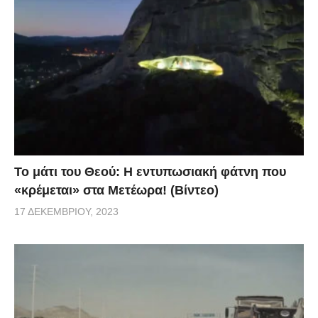
Το μάτι του Θεού: Η εντυπωσιακή φάτνη που
«κρέμεται» στα Μετέωρα! (Βίντεο)
17 ΔΕΚΕΜΒΡΊΟΥ, 2023