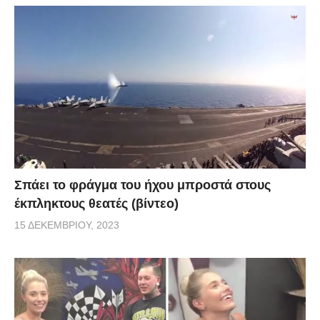
Σπάει το φράγμα του ήχου μπροστά στους
έκπληκτους θεατές (βίντεο)
15 ΔΕΚΕΜΒΡΊΟΥ, 2023