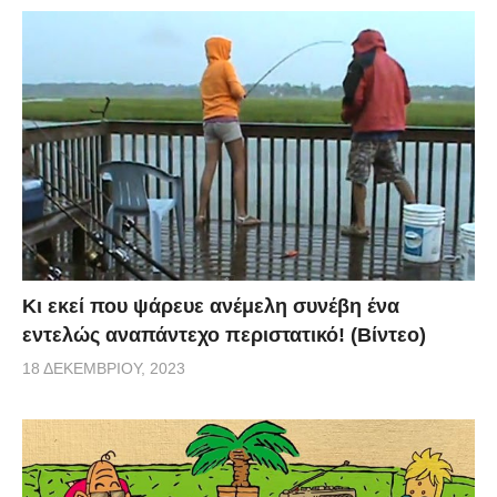
Κι εκεί που ψάρευε ανέμελη συνέβη ένα
εντελώς αναπάντεχο περιστατικό! (Βίντεο)
18 ΔΕΚΕΜΒΡΊΟΥ, 2023