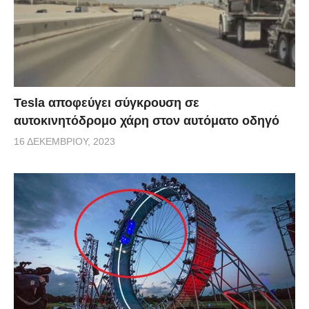
Tesla αποφεύγει σύγκρουση σε
αυτοκινητόδρομο χάρη στον αυτόματο οδηγό
16 ΔΕΚΕΜΒΡΊΟΥ, 2023