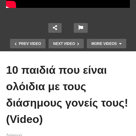
PREV VIDEO
NEXT VIDEO
MORE VIDEOS
10 παιδιά που είναι
ολόιδια με τους
διάσημους γονείς τους!
Χειριστής κλαρκ έχει μια απίστευτα
(Video)
άτυχη μέρα στη δουλειά
Διάφορα