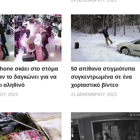
50 απίθανα στιγμιότυπα
Phone σκάει στο στόμα
συγκεντρωμένα σε ένα
ν το δαγκώνει για να
χορταστικό βίντεο
αι αληθινό
21 ΔΕΚΕΜΒΡΊΟΥ, 2023
ΟΥ, 2023