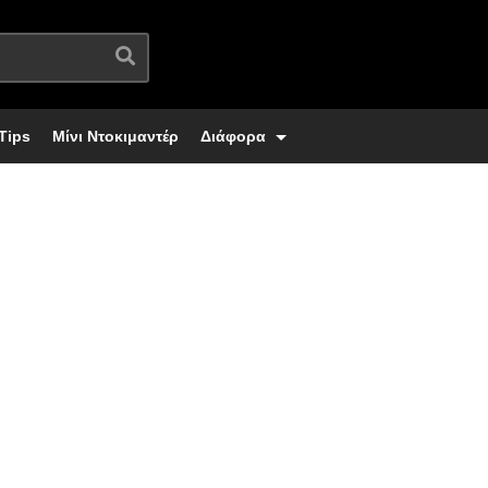
Tips
Μίνι Ντοκιμαντέρ
Διάφορα