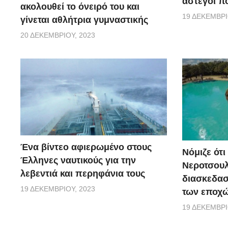
άστεγοι πο
ακολουθεί το όνειρό του και
19 ΔΕΚΕΜΒΡΊ
γίνεται αθλήτρια γυμναστικής
20 ΔΕΚΕΜΒΡΊΟΥ, 2023
Ένα βίντεο αφιερωμένο στους
Νόμιζε ότι
Έλληνες ναυτικούς για την
Νεροτσουλ
λεβεντιά και περηφάνια τους
διασκεδασ
19 ΔΕΚΕΜΒΡΊΟΥ, 2023
των εποχώ
19 ΔΕΚΕΜΒΡΊ