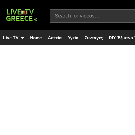
Live TV
Home
Αστεία
Υγεία
Συνταγές
DIY Έξυπνα 