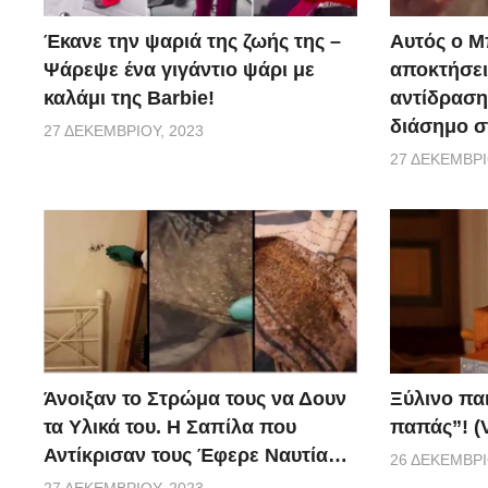
Έκανε την ψαριά της ζωής της –
Αυτός ο Μ
Ψάρεψε ένα γιγάντιο ψάρι με
αποκτήσει
καλάμι της Barbie!
αντίδραση 
διάσημο σ
27 ΔΕΚΕΜΒΡΊΟΥ, 2023
27 ΔΕΚΕΜΒΡΊ
Ξύλινο πα
Άνοιξαν το Στρώμα τους να Δουν
παπάς”! (
τα Υλικά του. Η Σαπίλα που
Αντίκρισαν τους Έφερε Ναυτία…
26 ΔΕΚΕΜΒΡΊ