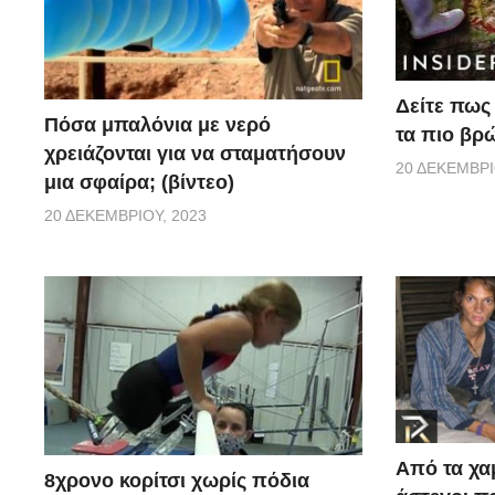
Δείτε πως 
Πόσα μπαλόνια με νερό
τα πιο βρ
χρειάζονται για να σταματήσουν
20 ΔΕΚΕΜΒΡΊ
μια σφαίρα; (βίντεο)
20 ΔΕΚΕΜΒΡΊΟΥ, 2023
Από τα χα
8χρονο κορίτσι χωρίς πόδια