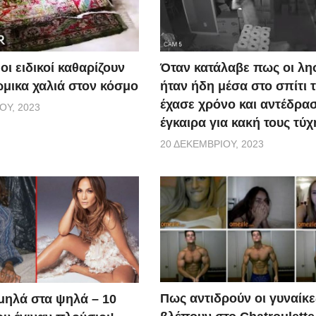
οι ειδικοί καθαρίζουν
Όταν κατάλαβε πως οι λη
ώμικα χαλιά στον κόσμο
ήταν ήδη μέσα στο σπίτι τ
έχασε χρόνο και αντέδρα
ΟΥ, 2023
έγκαιρα για κακή τους τύχ
20 ΔΕΚΕΜΒΡΊΟΥ, 2023
Πως αντιδρούν οι γυναίκε
μηλά στα ψηλά – 10