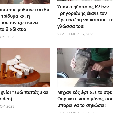
Όταν ο ηθοποιός Κλέων
παμπάς μαθαίνει ότι θα
Γρηγοριάδης έκανε τον
 τρίδυμα και η
Πρετεντέρη να καταπιεί τ
του τον έχει κάνει
γλώσσα του!
το διαδίκτυο
27 ΔΕΚΕΜΒΡΊΟΥ, 2023
ΟΥ, 2023
ιχνίδι “εδώ παπάς εκεί
Μηχανικός έφτιαξε το σφυ
Video)
Θορ και είναι ο μόνος πο
μπορεί να το σηκώσει!
ΟΥ, 2023
24 ΔΕΚΕΜΒΡΊΟΥ, 2023