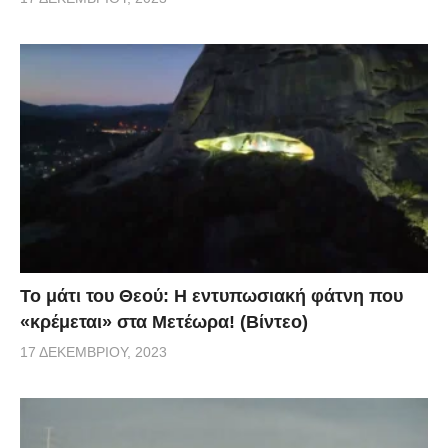
Το μάτι του Θεού: Η εντυπωσιακή φάτνη που
«κρέμεται» στα Μετέωρα! (Βίντεο)
17 ΔΕΚΕΜΒΡΊΟΥ, 2023