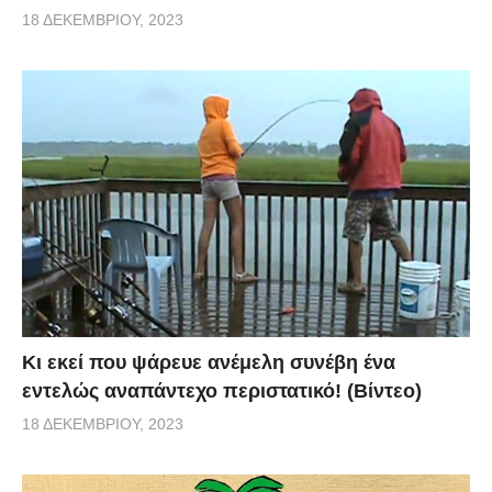
18 ΔΕΚΕΜΒΡΊΟΥ, 2023
Κι εκεί που ψάρευε ανέμελη συνέβη ένα
εντελώς αναπάντεχο περιστατικό! (Βίντεο)
18 ΔΕΚΕΜΒΡΊΟΥ, 2023