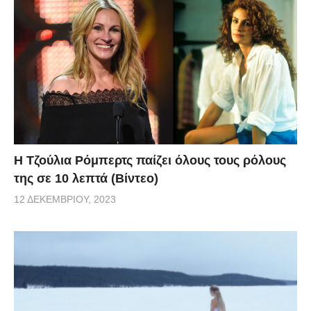
Η Τζούλια Ρόμπερτς παίζει όλους τους ρόλους
της σε 10 λεπτά (Βίντεο)
12 ΔΕΚΕΜΒΡΊΟΥ, 2023