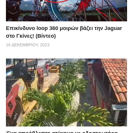
Επικίνδυνο loop 360 μοιρών βάζει την Jaguar
στο Γκίνες! (Βίντεο)
16 ΔΕΚΕΜΒΡΊΟΥ, 2023