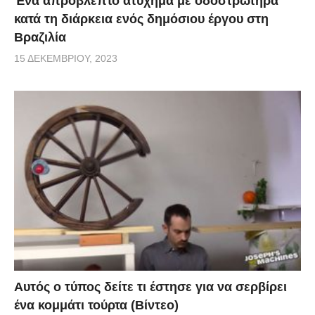
Ένα απρόβλεπτο ατύχημα με οδοστρωτήρα
κατά τη διάρκεια ενός δημόσιου έργου στη
Βραζιλία
15 ΔΕΚΕΜΒΡΊΟΥ, 2023
Αυτός ο τύπος δείτε τι έστησε για να σερβίρει
ένα κομμάτι τούρτα (Βίντεο)