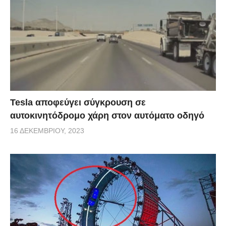
Tesla αποφεύγει σύγκρουση σε
αυτοκινητόδρομο χάρη στον αυτόματο οδηγό
16 ΔΕΚΕΜΒΡΊΟΥ, 2023