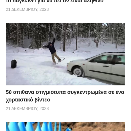
το δαγκώνει για να δει αν είναι αληθινό
21 ΔΕΚΕΜΒΡΊΟΥ, 2023
50 απίθανα στιγμιότυπα συγκεντρωμένα σε ένα
χορταστικό βίντεο
21 ΔΕΚΕΜΒΡΊΟΥ, 2023