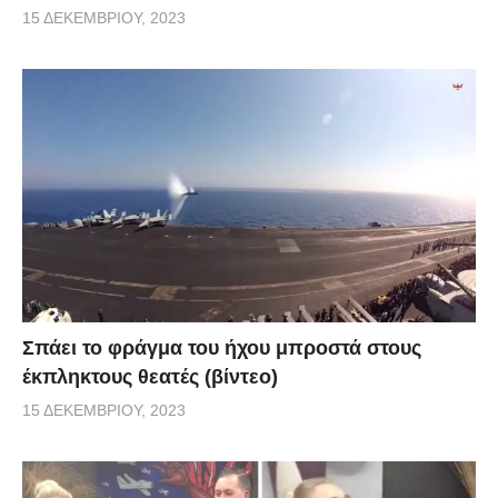
15 ΔΕΚΕΜΒΡΊΟΥ, 2023
Σπάει το φράγμα του ήχου μπροστά στους
έκπληκτους θεατές (βίντεο)
15 ΔΕΚΕΜΒΡΊΟΥ, 2023