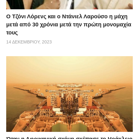
Ο Τζόνι Λόρενς και ο Ντάνιελ Λαρούσο η μάχη
μετά από 30 χρόνια μετά την πρώτη μονομαχία
τους
14 ΔΕΚΕΜΒΡΊΟΥ, 2023
Όταν η Αφρικανική σκόνη σκέπασε το Ηράκλειο