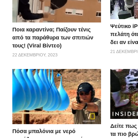
Ψεύτικο i
Ποια καραντίνα; Παίζουν τένις
πελάτη ότα
από τα παράθυρα των σπιτιών
δει αν είν
τους! (Viral Βίντεο)
21 ΔΕΚΕΜΒΡΊ
22 ΔΕΚΕΜΒΡΊΟΥ, 2023
Δείτε πως 
Πόσα μπαλόνια με νερό
τα πιο βρ