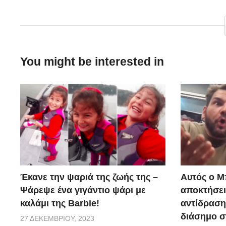
Είναι στιγμές από το τηλεοπτικό παρελθόν της Ελένη
You might be interested in
Έκανε την ψαριά της ζωής της –
Αυτός ο Μ
Ψάρεψε ένα γιγάντιο ψάρι με
αποκτήσει
καλάμι της Barbie!
αντίδραση 
διάσημο σ
27 ΔΕΚΕΜΒΡΊΟΥ, 2023