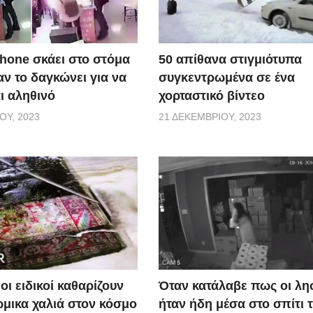
50 απίθανα στιγμιότυπα
Phone σκάει στο στόμα
συγκεντρωμένα σε ένα
ν το δαγκώνει για να
χορταστικό βίντεο
αι αληθινό
21 ΔΕΚΕΜΒΡΊΟΥ, 2023
ΟΥ, 2023
οι ειδικοί καθαρίζουν
Όταν κατάλαβε πως οι λη
ώμικα χαλιά στον κόσμο
ήταν ήδη μέσα στο σπίτι τ