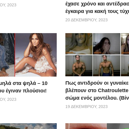
έχασε χρόνο και αντέδρα
ΟΥ, 2023
έγκαιρα για κακή τους τύχ
20 ΔΕΚΕΜΒΡΊΟΥ, 2023
Πως αντιδρούν οι γυναίκε
μηλά στα ψηλά – 10
βλέπουν στο Chatroulette
υ έγιναν πλούσιοι!
σώμα ενός μοντέλου. (Βίν
ΟΥ, 2023
19 ΔΕΚΕΜΒΡΊΟΥ, 2023