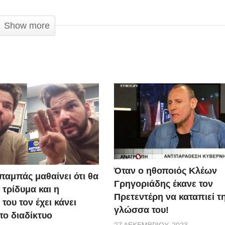
ς που είναι πολύ πλούσιο. Τόσο πλούσιο που γράφεις άνετ
Show more
Όταν ο ηθοποιός Κλέων
παμπάς μαθαίνει ότι θα
Γρηγοριάδης έκανε τον
 τρίδυμα και η
Πρετεντέρη να καταπιεί τ
του τον έχει κάνει
γλώσσα του!
το διαδίκτυο