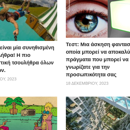
Τεστ: Μια άσκηση φαντασ
 είναι μία συνηθισμένη
οποία μπορεί να αποκαλύ
ήθρα! Η πιο
πράγματα που μπορεί να
τική τσουλήθρα όλων
γνωρίζατε για την
ν.
προσωπικότητα σας
ΟΥ, 2023
18 ΔΕΚΕΜΒΡΊΟΥ, 2023