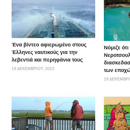
Ένα βίντεο αφιερωμένο στους
Νόμιζε ότι
Έλληνες ναυτικούς για την
Νεροτσουλ
λεβεντιά και περηφάνια τους
διασκεδασ
19 ΔΕΚΕΜΒΡΊΟΥ, 2023
των εποχώ
19 ΔΕΚΕΜΒΡΊ