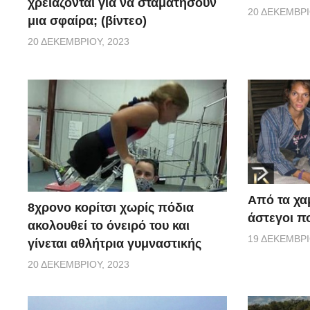
χρειάζονται για να σταματήσουν
20 ΔΕΚΕΜΒΡΊ
μια σφαίρα; (βίντεο)
20 ΔΕΚΕΜΒΡΊΟΥ, 2023
Από τα χα
8χρονο κορίτσι χωρίς πόδια
άστεγοι πο
ακολουθεί το όνειρό του και
19 ΔΕΚΕΜΒΡΊ
γίνεται αθλήτρια γυμναστικής
20 ΔΕΚΕΜΒΡΊΟΥ, 2023