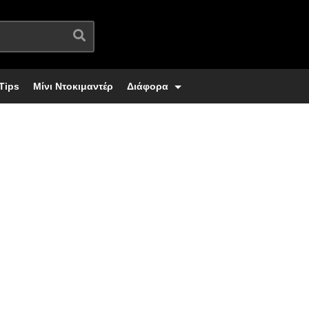
Tips
Μίνι Ντοκιμαντέρ
Διάφορα