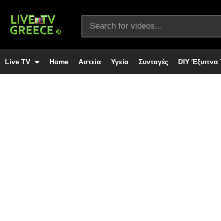
Live TV
Home
Αστεία
Υγεία
Συνταγές
DIY Έξυπνα 