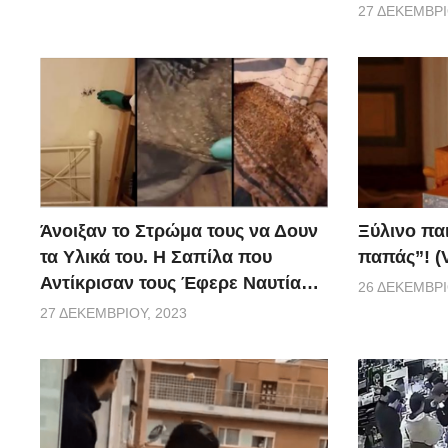
27 ΔΕΚΕΜΒΡΊ
Ξύλινο πα
Άνοιξαν το Στρώμα τους να Δουν
παπάς”! (
τα Υλικά του. Η Σαπίλα που
Αντίκρισαν τους Έφερε Ναυτία…
26 ΔΕΚΕΜΒΡΊ
27 ΔΕΚΕΜΒΡΊΟΥ, 2023