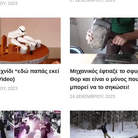
27 ΔΕΚΕΜΒΡΊΟΥ, 2023
ΟΥ, 2023
ιχνίδι “εδώ παπάς εκεί
Μηχανικός έφτιαξε το σφυ
Video)
Θορ και είναι ο μόνος πο
μπορεί να το σηκώσει!
ΟΥ, 2023
24 ΔΕΚΕΜΒΡΊΟΥ, 2023