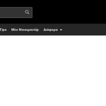
Tips
Μίνι Ντοκιμαντέρ
Διάφορα