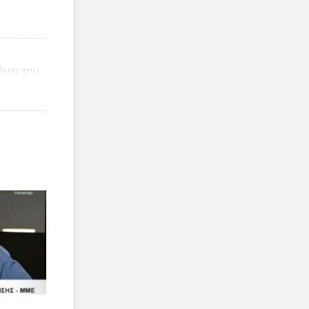
άνει την