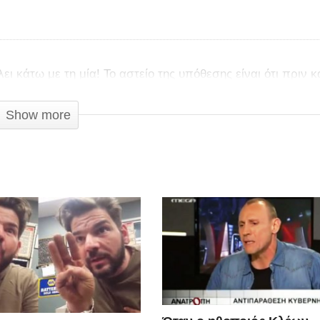
ει κάτω με τη μία! Το αστείο της υπόθεσης είναι ότι πριν κ
υ πέφτουν κάτω με τη μία;
Show more