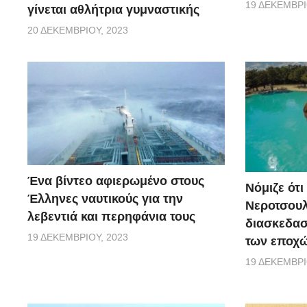
19 ΔΕΚΕΜΒΡΊ
γίνεται αθλήτρια γυμναστικής
20 ΔΕΚΕΜΒΡΊΟΥ, 2023
Ένα βίντεο αφιερωμένο στους
Νόμιζε ότι
Έλληνες ναυτικούς για την
Νεροτσουλ
λεβεντιά και περηφάνια τους
διασκεδασ
19 ΔΕΚΕΜΒΡΊΟΥ, 2023
των εποχώ
19 ΔΕΚΕΜΒΡΊ