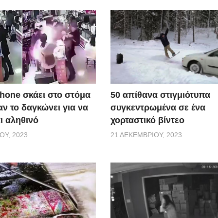
50 απίθανα στιγμιότυπα
Phone σκάει στο στόμα
συγκεντρωμένα σε ένα
ν το δαγκώνει για να
χορταστικό βίντεο
αι αληθινό
21 ΔΕΚΕΜΒΡΊΟΥ, 2023
ΟΥ, 2023