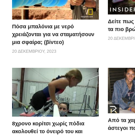
Δείτε πως 
Πόσα μπαλόνια με νερό
τα πιο βρ
χρειάζονται για να σταματήσουν
20 ΔΕΚΕΜΒΡΊ
μια σφαίρα; (βίντεο)
20 ΔΕΚΕΜΒΡΊΟΥ, 2023
Από τα χα
8χρονο κορίτσι χωρίς πόδια
άστεγοι πο
ακολουθεί το όνειρό του και