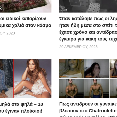
οι ειδικοί καθαρίζουν
Όταν κατάλαβε πως οι λη
ώμικα χαλιά στον κόσμο
ήταν ήδη μέσα στο σπίτι τ
έχασε χρόνο και αντέδρα
ΟΥ, 2023
έγκαιρα για κακή τους τύχ
20 ΔΕΚΕΜΒΡΊΟΥ, 2023
Πως αντιδρούν οι γυναίκε
μηλά στα ψηλά – 10
βλέπουν στο Chatroulette
υ έγιναν πλούσιοι!