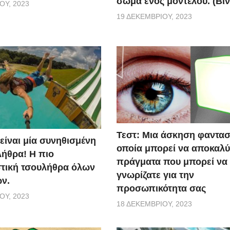
σώμα ενός μοντέλου. (Βίν
ΟΥ, 2023
19 ΔΕΚΕΜΒΡΊΟΥ, 2023
Τεστ: Μια άσκηση φαντασ
 είναι μία συνηθισμένη
οποία μπορεί να αποκαλύ
ήθρα! Η πιο
πράγματα που μπορεί να
τική τσουλήθρα όλων
γνωρίζατε για την
ν.
προσωπικότητα σας
ΟΥ, 2023
18 ΔΕΚΕΜΒΡΊΟΥ, 2023