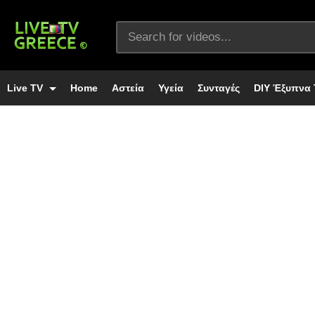
Live TV
Home
Αστεία
Υγεία
Συνταγές
DIY Έξυπνα 