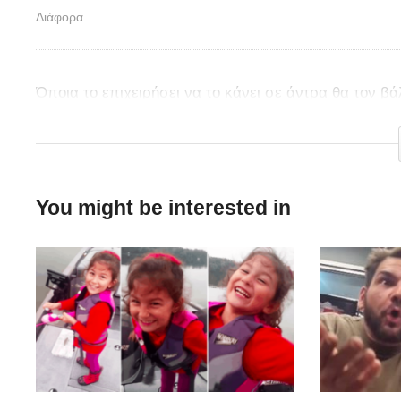
Διάφορα
Όποια το επιχειρήσει να το κάνει σε άντρα θα τον βάλ
κίνηση, την φωνάζει…Πόσο δυνατά τους τα πιάνει πο
You might be interested in