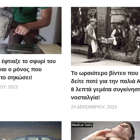
έφτιαξε το σφυρί του
ναι ο μόνος που
Το ωραιότερο βίντεο που
 το σηκώσει!
δείτε ποτέ για την παλιά 
ΟΥ, 2023
8 λεπτά γεμάτα συγκίνηση
νοσταλγία!
24 ΔΕΚΕΜΒΡΊΟΥ, 2023