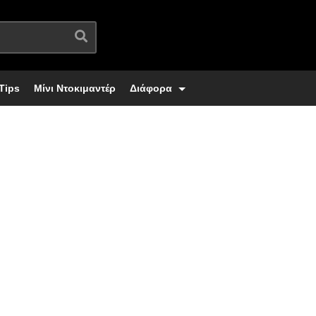
Tips
Μίνι Ντοκιμαντέρ
Διάφορα