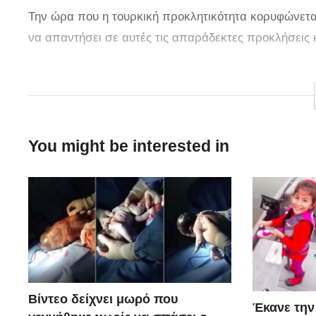
Την ώρα που η τουρκική προκλητικότητα κορυφώνεται 
να απαντήσει σε αυτές τις απαράδεκτες προκλήσεις κα
Πηγή:
pentapostagma.gr
You might be interested in
Βίντεο δείχνει μωρό που
Έκανε την