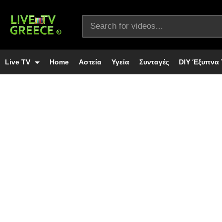
Live TV
Home
Αστεία
Υγεία
Συνταγές
DIY Έξυπνα 