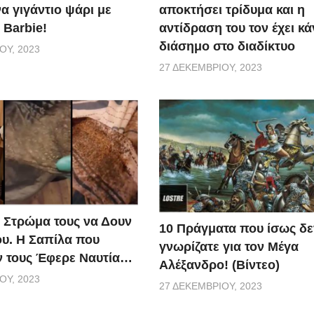
α γιγάντιο ψάρι με
αποκτήσει τρίδυμα και η
 Barbie!
αντίδραση του τον έχει κά
διάσημο στο διαδίκτυο
ΟΥ, 2023
27 ΔΕΚΕΜΒΡΊΟΥ, 2023
ο Στρώμα τους να Δουν
10 Πράγματα που ίσως δε
ου. Η Σαπίλα που
γνωρίζατε για τον Μέγα
ν τους Έφερε Ναυτία…
Αλέξανδρο! (Βίντεο)
ΟΥ, 2023
27 ΔΕΚΕΜΒΡΊΟΥ, 2023