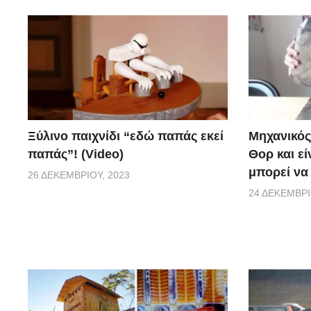
Ξύλινο παιχνίδι “εδώ παπάς εκεί
Μηχανικός 
παπάς”! (Video)
Θορ και εί
μπορεί να
26 ΔΕΚΕΜΒΡΊΟΥ, 2023
24 ΔΕΚΕΜΒΡΊ