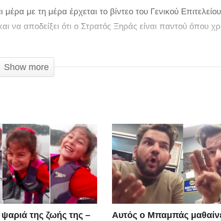
μέρα με τη μέρα έρχεται το βίντεο του Γενικού Επιτελείο
ι να αποδείξει ότι ο Στρατός Ξηράς είναι παντού όπου χρε
Show more
 ψαριά της ζωής της –
Αυτός ο Μπαμπάς μαθαίνε