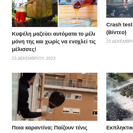
Crash test
(Βίντεο)
Κυψέλη μαζεύει αυτόματα το μέλι
μόνη της και χωρίς να ενοχλεί τις
23 ΔΕΚΕΜΒΡΊ
μέλισσες!
23 ΔΕΚΕΜΒΡΊΟΥ, 2023
Ποια καραντίνα; Παίζουν τένις
Εκπληκτικό