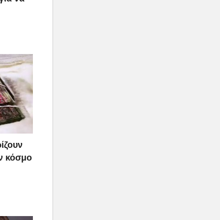
ρίζουν
ον κόσμο