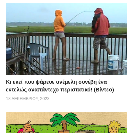
Κι εκεί που ψάρευε ανέμελη συνέβη ένα
εντελώς αναπάντεχο περιστατικό! (Βίντεο)
18 ΔΕΚΕΜΒΡΊΟΥ, 2023