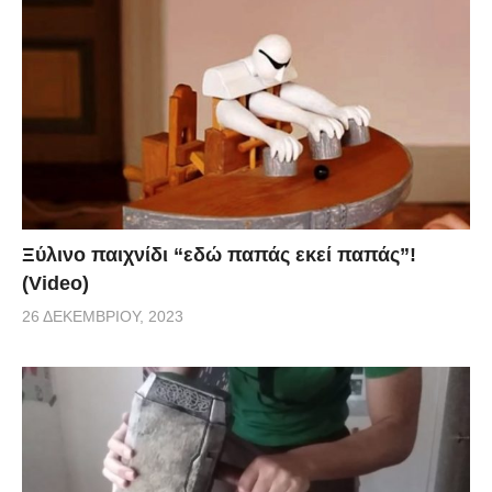
Ξύλινο παιχνίδι “εδώ παπάς εκεί παπάς”!
(Video)
26 ΔΕΚΕΜΒΡΊΟΥ, 2023