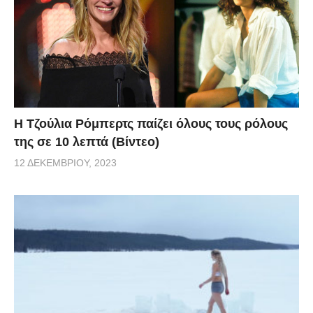
Η Τζούλια Ρόμπερτς παίζει όλους τους ρόλους
της σε 10 λεπτά (Βίντεο)
12 ΔΕΚΕΜΒΡΊΟΥ, 2023