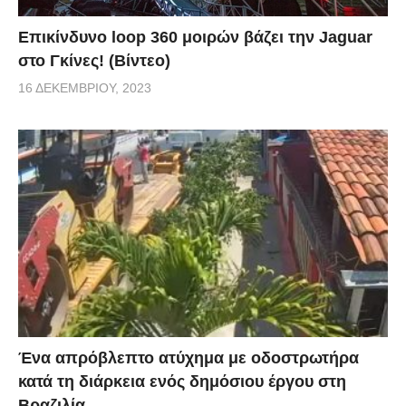
Επικίνδυνο loop 360 μοιρών βάζει την Jaguar
στο Γκίνες! (Βίντεο)
16 ΔΕΚΕΜΒΡΊΟΥ, 2023
Ένα απρόβλεπτο ατύχημα με οδοστρωτήρα
κατά τη διάρκεια ενός δημόσιου έργου στη
Βραζιλία