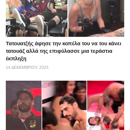
Τατουατζής άφησε την κοπέλα του να του κάνει
τατουάζ αλλά της επιφύλασσε μια τεράστια
έκπληξη
14 ΔΕΚΕΜΒΡΊΟΥ, 2023