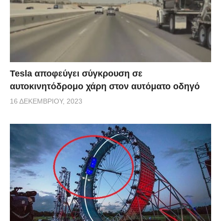
Tesla αποφεύγει σύγκρουση σε
αυτοκινητόδρομο χάρη στον αυτόματο οδηγό
16 ΔΕΚΕΜΒΡΊΟΥ, 2023