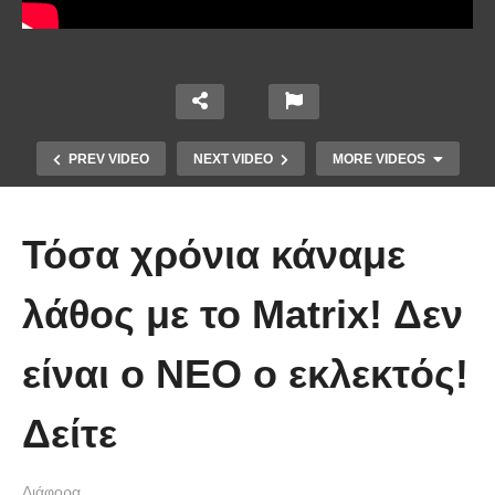
PREV VIDEO
NEXT VIDEO
MORE VIDEOS
Τόσα χρόνια κάναμε
λάθος με το Matrix! Δεν
είναι ο ΝΕΟ ο εκλεκτός!
Χειριστής κλαρκ έχει μια απίστευτα
Δείτε
άτυχη μέρα στη δουλειά
Διάφορα