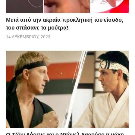
Μετά από την ακραία προκλητική του είσοδο,
του σπάσανε τα μούτρα!
14 ΔΕΚΕΜΒΡΊΟΥ, 2023
Ο Τζόνι Λόρενς και ο Ντάνιελ Λαρούσο η μάχη