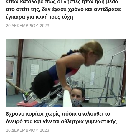
Όταν κατάλαβε πως οι ληστές ήταν ήδη μέσα
στο σπίτι της, δεν έχασε χρόνο και αντέδρασε
έγκαιρα για κακή τους τύχη
20 ΔΕΚΕΜΒΡΊΟΥ, 2023
8χρονο κορίτσι χωρίς πόδια ακολουθεί το
όνειρό του και γίνεται αθλήτρια γυμναστικής
20 ΔΕΚΕΜΒΡΊΟΥ, 2023