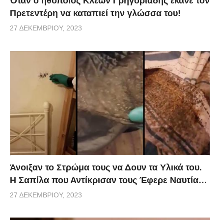
Όταν ο ηθοποιός Κλέων Γρηγοριάδης έκανε τον
Πρετεντέρη να καταπιεί την γλώσσα του!
27 ΔΕΚΕΜΒΡΊΟΥ, 2023
Άνοιξαν το Στρώμα τους να Δουν τα Υλικά του.
Η Σαπίλα που Αντίκρισαν τους Έφερε Ναυτία…
27 ΔΕΚΕΜΒΡΊΟΥ, 2023