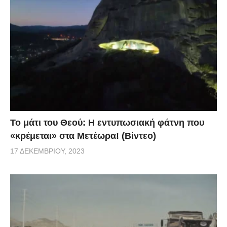
Το μάτι του Θεού: Η εντυπωσιακή φάτνη που
«κρέμεται» στα Μετέωρα! (Βίντεο)
17 ΔΕΚΕΜΒΡΊΟΥ, 2023