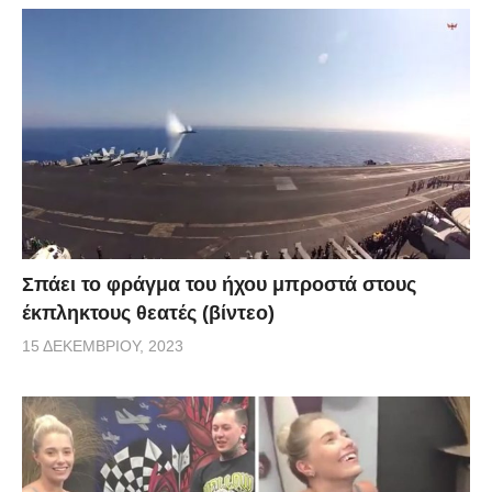
Σπάει το φράγμα του ήχου μπροστά στους
έκπληκτους θεατές (βίντεο)
15 ΔΕΚΕΜΒΡΊΟΥ, 2023