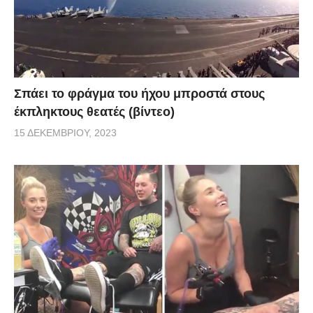
Σπάει το φράγμα του ήχου μπροστά στους
έκπληκτους θεατές (βίντεο)
15 ΔΕΚΕΜΒΡΊΟΥ, 2023