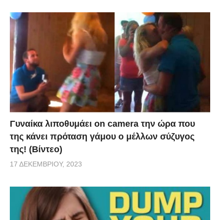
Γυναίκα λιποθυμάει on camera την ώρα που
της κάνει πρόταση γάμου ο μέλλων σύζυγος
της! (Βίντεο)
17 ΔΕΚΕΜΒΡΊΟΥ, 2023