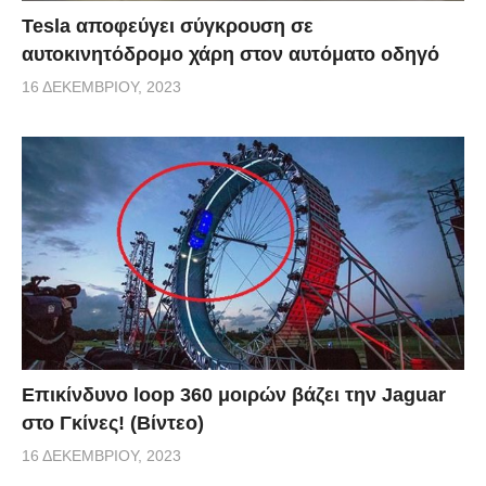
Tesla αποφεύγει σύγκρουση σε
αυτοκινητόδρομο χάρη στον αυτόματο οδηγό
16 ΔΕΚΕΜΒΡΊΟΥ, 2023
Επικίνδυνο loop 360 μοιρών βάζει την Jaguar
στο Γκίνες! (Βίντεο)
16 ΔΕΚΕΜΒΡΊΟΥ, 2023