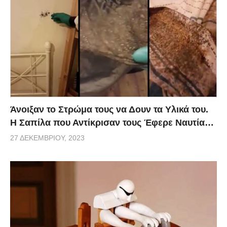
Άνοιξαν το Στρώμα τους να Δουν τα Υλικά του.
Η Σαπίλα που Αντίκρισαν τους Έφερε Ναυτία…
27 ΔΕΚΕΜΒΡΊΟΥ, 2023