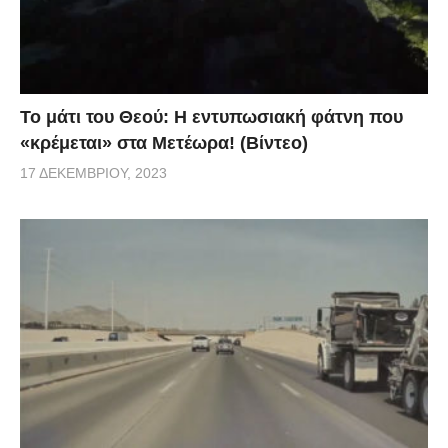
Το μάτι του Θεού: Η εντυπωσιακή φάτνη που
«κρέμεται» στα Μετέωρα! (Βίντεο)
17 ΔΕΚΕΜΒΡΊΟΥ, 2023