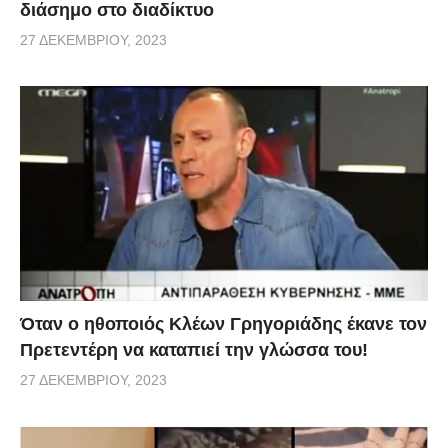
διάσημο στο διαδίκτυο
27 ΔΕΚΕΜΒΡΊΟΥ, 2023
Όταν ο ηθοποιός Κλέων Γρηγοριάδης έκανε τον
Πρετεντέρη να καταπιεί την γλώσσα του!
27 ΔΕΚΕΜΒΡΊΟΥ, 2023