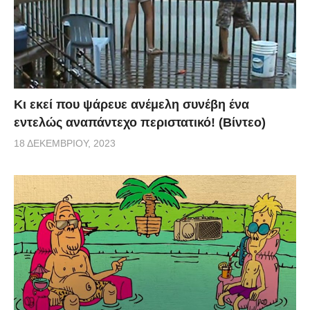
Κι εκεί που ψάρευε ανέμελη συνέβη ένα
εντελώς αναπάντεχο περιστατικό! (Βίντεο)
18 ΔΕΚΕΜΒΡΊΟΥ, 2023