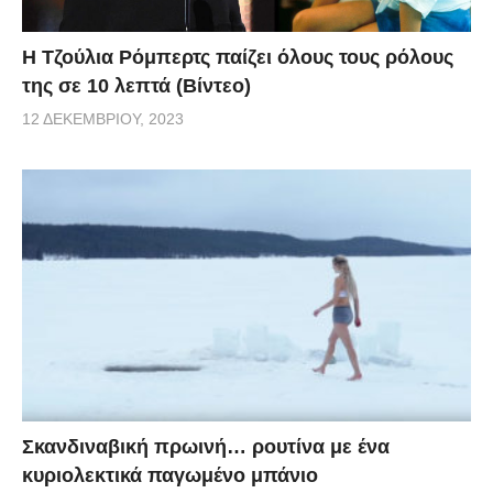
Η Τζούλια Ρόμπερτς παίζει όλους τους ρόλους
της σε 10 λεπτά (Βίντεο)
12 ΔΕΚΕΜΒΡΊΟΥ, 2023
Σκανδιναβική πρωινή… ρουτίνα με ένα
κυριολεκτικά παγωμένο μπάνιο