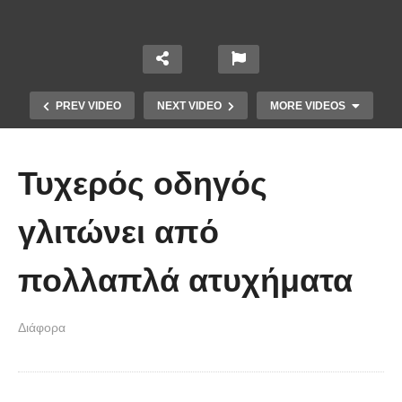
PREV VIDEO
NEXT VIDEO
MORE VIDEOS
Τυχερός οδηγός
γλιτώνει από
πολλαπλά ατυχήματα
Χειριστής κλαρκ έχει μια απίστευτα
Διάφορα
άτυχη μέρα στη δουλειά