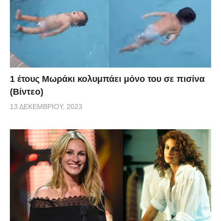
1 έτους Μωράκι κολυμπάει μόνο του σε πισίνα
(Βίντεο)
13 ΔΕΚΕΜΒΡΊΟΥ, 2023