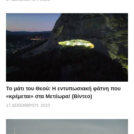
Το μάτι του Θεού: Η εντυπωσιακή φάτνη που
«κρέμεται» στα Μετέωρα! (Βίντεο)
17 ΔΕΚΕΜΒΡΊΟΥ, 2023