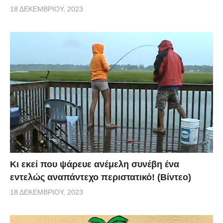
18 ΔΕΚΕΜΒΡΊΟΥ, 2023
Κι εκεί που ψάρευε ανέμελη συνέβη ένα
εντελώς αναπάντεχο περιστατικό! (Βίντεο)
18 ΔΕΚΕΜΒΡΊΟΥ, 2023