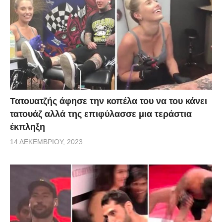
Τατουατζής άφησε την κοπέλα του να του κάνει
τατουάζ αλλά της επιφύλασσε μια τεράστια
έκπληξη
14 ΔΕΚΕΜΒΡΊΟΥ, 2023