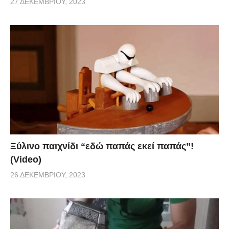
27 ΔΕΚΕΜΒΡΊΟΥ, 2023
Ξύλινο παιχνίδι “εδώ παπάς εκεί παπάς”!
(Video)
26 ΔΕΚΕΜΒΡΊΟΥ, 2023