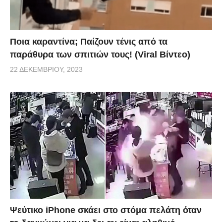
Ποια καραντίνα; Παίζουν τένις από τα
παράθυρα των σπιτιών τους! (Viral Βίντεο)
22 ΔΕΚΕΜΒΡΊΟΥ, 2023
Ψεύτικο iPhone σκάει στο στόμα πελάτη όταν