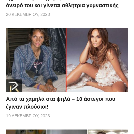
όνειρό του και γίνεται αθλήτρια γυμναστικής
20 ΔΕΚΕΜΒΡΊΟΥ, 2023
Από τα χαμηλά στα ψηλά – 10 άστεγοι που
έγιναν πλούσιοι!
19 ΔΕΚΕΜΒΡΊΟΥ, 2023