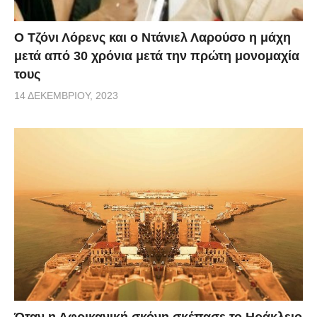
Ο Τζόνι Λόρενς και ο Ντάνιελ Λαρούσο η μάχη
μετά από 30 χρόνια μετά την πρώτη μονομαχία
τους
14 ΔΕΚΕΜΒΡΊΟΥ, 2023
Όταν η Αφρικανική σκόνη σκέπασε το Ηράκλειο