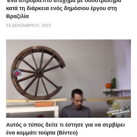
Ένα απρόβλεπτο ατύχημα με οδοστρωτήρα
κατά τη διάρκεια ενός δημόσιου έργου στη
Βραζιλία
15 ΔΕΚΕΜΒΡΊΟΥ, 2023
Αυτός ο τύπος δείτε τι έστησε για να σερβίρει
ένα κομμάτι τούρτα (Βίντεο)