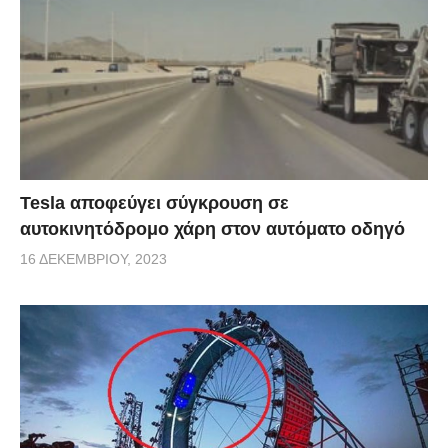
Tesla αποφεύγει σύγκρουση σε
αυτοκινητόδρομο χάρη στον αυτόματο οδηγό
16 ΔΕΚΕΜΒΡΊΟΥ, 2023