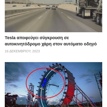
Tesla αποφεύγει σύγκρουση σε
αυτοκινητόδρομο χάρη στον αυτόματο οδηγό
16 ΔΕΚΕΜΒΡΊΟΥ, 2023