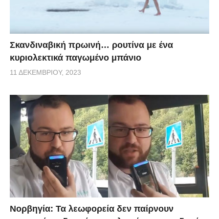
Σκανδιναβική πρωινή… ρουτίνα με ένα
κυριολεκτικά παγωμένο μπάνιο
11 ΔΕΚΕΜΒΡΊΟΥ, 2023
Νορβηγία: Τα λεωφορεία δεν παίρνουν