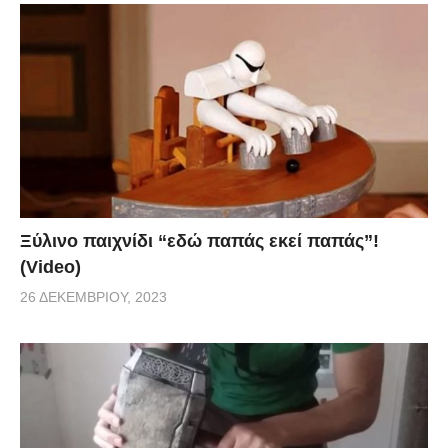
Ξύλινο παιχνίδι “εδώ παπάς εκεί παπάς”!
(Video)
26 ΔΕΚΕΜΒΡΊΟΥ, 2023