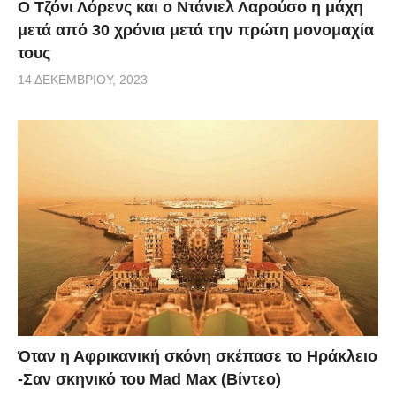
Ο Τζόνι Λόρενς και ο Ντάνιελ Λαρούσο η μάχη
μετά από 30 χρόνια μετά την πρώτη μονομαχία
τους
14 ΔΕΚΕΜΒΡΊΟΥ, 2023
Όταν η Αφρικανική σκόνη σκέπασε το Ηράκλειο
-Σαν σκηνικό του Mad Max (Βίντεο)