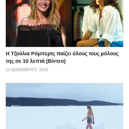
Η Τζούλια Ρόμπερτς παίζει όλους τους ρόλους
της σε 10 λεπτά (Βίντεο)
12 ΔΕΚΕΜΒΡΊΟΥ, 2023