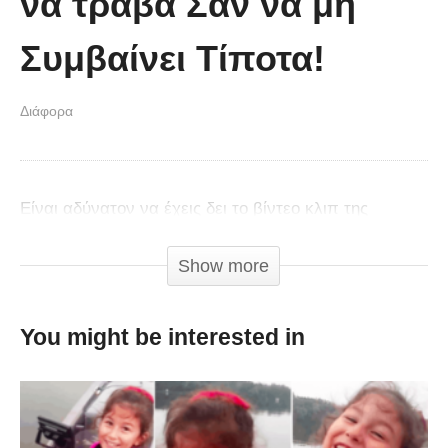
να τραβά Σαν να μη
Συμβαίνει Τίποτα!
Διάφορα
Είναι αδύνατον να έχεις δει το βίντεο κλιπ της
Sabrina Salerno και να το έχεις ξεχάσει.
Show more
You might be interested in