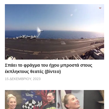
Σπάει το φράγμα του ήχου μπροστά στους
έκπληκτους θεατές (βίντεο)
15 ΔΕΚΕΜΒΡΊΟΥ, 2023