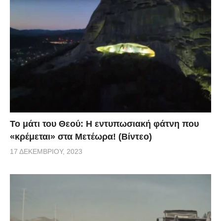
Το μάτι του Θεού: Η εντυπωσιακή φάτνη που
«κρέμεται» στα Μετέωρα! (Βίντεο)
17 ΔΕΚΕΜΒΡΊΟΥ, 2023