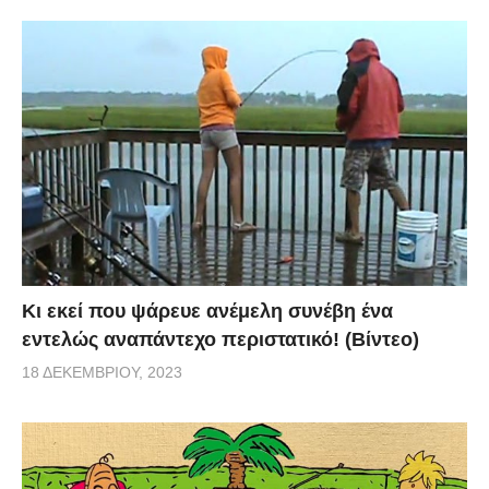
Κι εκεί που ψάρευε ανέμελη συνέβη ένα
εντελώς αναπάντεχο περιστατικό! (Βίντεο)
18 ΔΕΚΕΜΒΡΊΟΥ, 2023