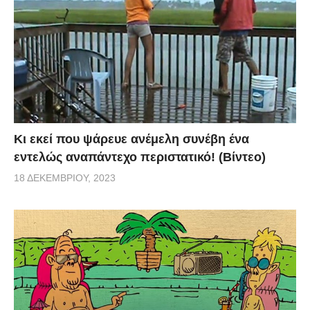
Κι εκεί που ψάρευε ανέμελη συνέβη ένα
εντελώς αναπάντεχο περιστατικό! (Βίντεο)
18 ΔΕΚΕΜΒΡΊΟΥ, 2023