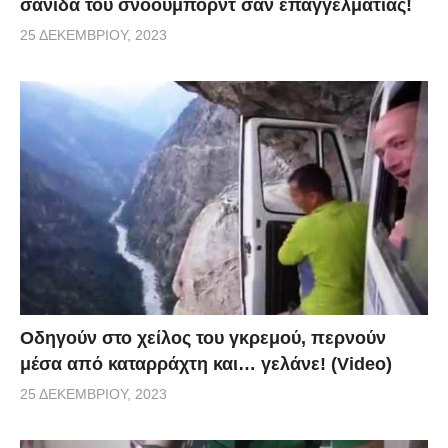
σανίδα του σνόουμπορντ σαν επαγγελματίας!
25 ΔΕΚΕΜΒΡΊΟΥ, 2023
Οδηγούν στο χείλος του γκρεμού, περνούν
μέσα από καταρράχτη και… γελάνε! (Video)
25 ΔΕΚΕΜΒΡΊΟΥ, 2023