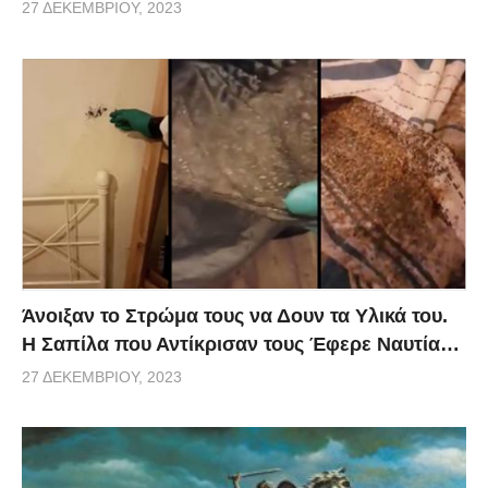
27 ΔΕΚΕΜΒΡΊΟΥ, 2023
Άνοιξαν το Στρώμα τους να Δουν τα Υλικά του.
Η Σαπίλα που Αντίκρισαν τους Έφερε Ναυτία…
27 ΔΕΚΕΜΒΡΊΟΥ, 2023