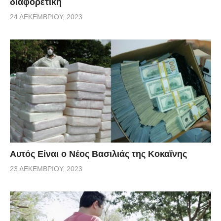
διαφορετική
24 ΔΕΚΕΜΒΡΊΟΥ, 2023
Αυτός Είναι ο Νέος Βασιλιάς της Κοκαΐνης
23 ΔΕΚΕΜΒΡΊΟΥ, 2023