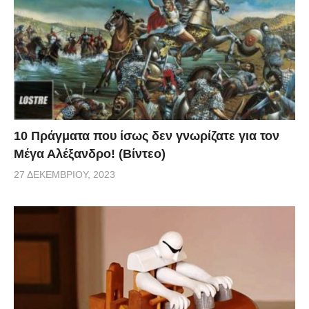
10 Πράγματα που ίσως δεν γνωρίζατε για τον
Μέγα Αλέξανδρο! (Βίντεο)
27 ΔΕΚΕΜΒΡΊΟΥ, 2023