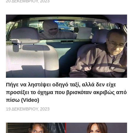
20 ΔΕΚΕΜΒΡΊΟΥ, 2023
Πήγε να ληστέψει οδηγό ταξί, αλλά δεν είχε
προσέξει το όχημα που βρισκόταν ακριβώς από
πίσω (Video)
19 ΔΕΚΕΜΒΡΊΟΥ, 2023