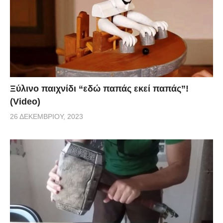
Ξύλινο παιχνίδι “εδώ παπάς εκεί παπάς”!
(Video)
26 ΔΕΚΕΜΒΡΊΟΥ, 2023