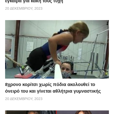
έγκαιρα για κακή τους τύχη
20 ΔΕΚΕΜΒΡΊΟΥ, 2023
8χρονο κορίτσι χωρίς πόδια ακολουθεί το
όνειρό του και γίνεται αθλήτρια γυμναστικής
20 ΔΕΚΕΜΒΡΊΟΥ, 2023