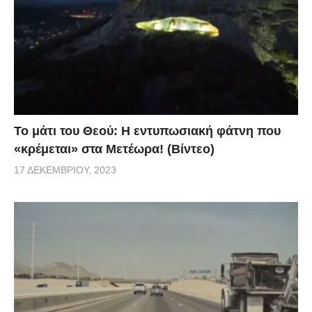
Το μάτι του Θεού: Η εντυπωσιακή φάτνη που
«κρέμεται» στα Μετέωρα! (Βίντεο)
17 ΔΕΚΕΜΒΡΊΟΥ, 2023