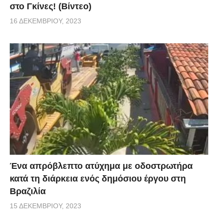
στο Γκίνες! (Βίντεο)
16 ΔΕΚΕΜΒΡΊΟΥ, 2023
Ένα απρόβλεπτο ατύχημα με οδοστρωτήρα
κατά τη διάρκεια ενός δημόσιου έργου στη
Βραζιλία
15 ΔΕΚΕΜΒΡΊΟΥ, 2023