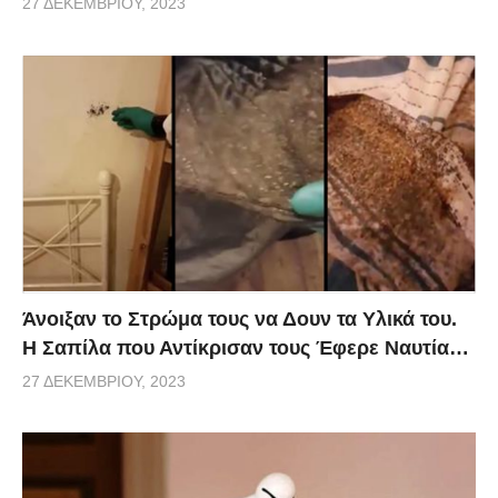
27 ΔΕΚΕΜΒΡΊΟΥ, 2023
Άνοιξαν το Στρώμα τους να Δουν τα Υλικά του.
Η Σαπίλα που Αντίκρισαν τους Έφερε Ναυτία…
27 ΔΕΚΕΜΒΡΊΟΥ, 2023