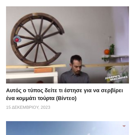
Αυτός ο τύπος δείτε τι έστησε για να σερβίρει
ένα κομμάτι τούρτα (Βίντεο)
15 ΔΕΚΕΜΒΡΊΟΥ, 2023