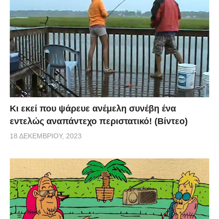
Κι εκεί που ψάρευε ανέμελη συνέβη ένα
εντελώς αναπάντεχο περιστατικό! (Βίντεο)
18 ΔΕΚΕΜΒΡΊΟΥ, 2023