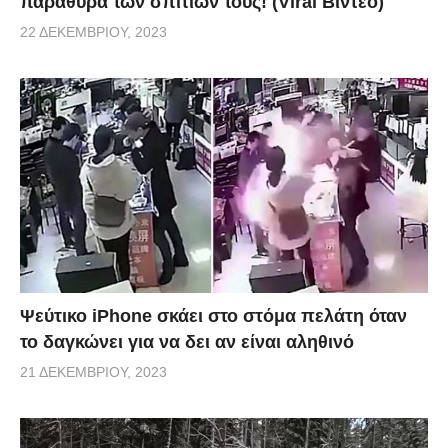
παράθυρα των σπιτιών τους! (Viral Βίντεο)
22 ΔΕΚΕΜΒΡΊΟΥ, 2023
Ψεύτικο iPhone σκάει στο στόμα πελάτη όταν
το δαγκώνει για να δει αν είναι αληθινό
21 ΔΕΚΕΜΒΡΊΟΥ, 2023