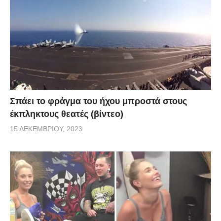
Σπάει το φράγμα του ήχου μπροστά στους
έκπληκτους θεατές (βίντεο)
15 ΔΕΚΕΜΒΡΊΟΥ, 2023