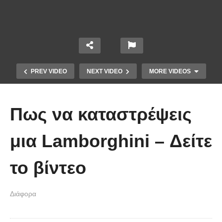
PREV VIDEO
NEXT VIDEO
MORE VIDEOS
Πως να καταστρέψεις
μια Lamborghini – Δείτε
το βίντεο
Χειριστής κλαρκ έχει μια απίστευτα
Διάφορα
άτυχη μέρα στη δουλειά