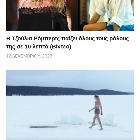
Η Τζούλια Ρόμπερτς παίζει όλους τους ρόλους
της σε 10 λεπτά (Βίντεο)
12 ΔΕΚΕΜΒΡΊΟΥ, 2023