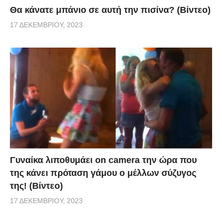
Θα κάνατε μπάνιο σε αυτή την πισίνα? (Βίντεο)
17 ΔΕΚΕΜΒΡΊΟΥ, 2023
Γυναίκα λιποθυμάει on camera την ώρα που
της κάνει πρόταση γάμου ο μέλλων σύζυγος
της! (Βίντεο)
17 ΔΕΚΕΜΒΡΊΟΥ, 2023