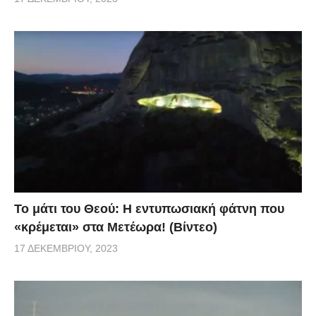
Το μάτι του Θεού: Η εντυπωσιακή φάτνη που
«κρέμεται» στα Μετέωρα! (Βίντεο)
17 ΔΕΚΕΜΒΡΊΟΥ, 2023