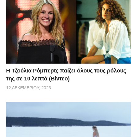
Η Τζούλια Ρόμπερτς παίζει όλους τους ρόλους
της σε 10 λεπτά (Βίντεο)
12 ΔΕΚΕΜΒΡΊΟΥ, 2023