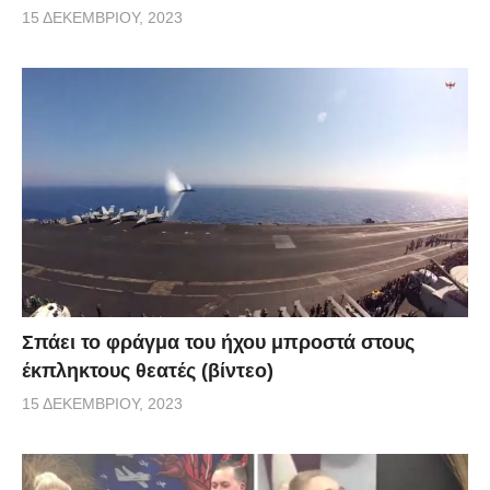
15 ΔΕΚΕΜΒΡΊΟΥ, 2023
Σπάει το φράγμα του ήχου μπροστά στους
έκπληκτους θεατές (βίντεο)
15 ΔΕΚΕΜΒΡΊΟΥ, 2023