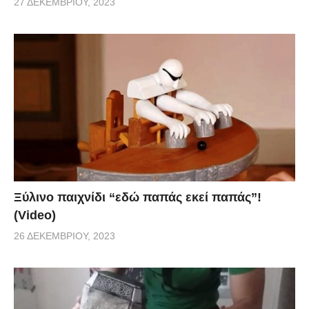
27 ΔΕΚΕΜΒΡΊΟΥ, 2023
Ξύλινο παιχνίδι “εδώ παπάς εκεί παπάς”!
(Video)
26 ΔΕΚΕΜΒΡΊΟΥ, 2023