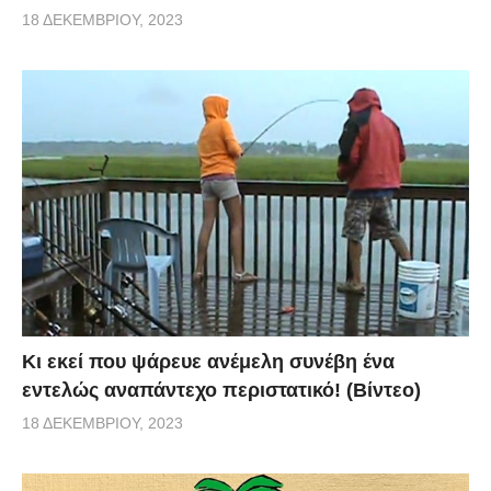
18 ΔΕΚΕΜΒΡΊΟΥ, 2023
Κι εκεί που ψάρευε ανέμελη συνέβη ένα
εντελώς αναπάντεχο περιστατικό! (Βίντεο)
18 ΔΕΚΕΜΒΡΊΟΥ, 2023