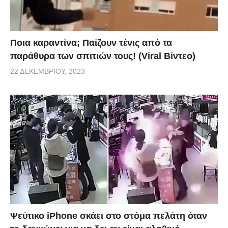
Ποια καραντίνα; Παίζουν τένις από τα
παράθυρα των σπιτιών τους! (Viral Βίντεο)
22 ΔΕΚΕΜΒΡΊΟΥ, 2023
Ψεύτικο iPhone σκάει στο στόμα πελάτη όταν