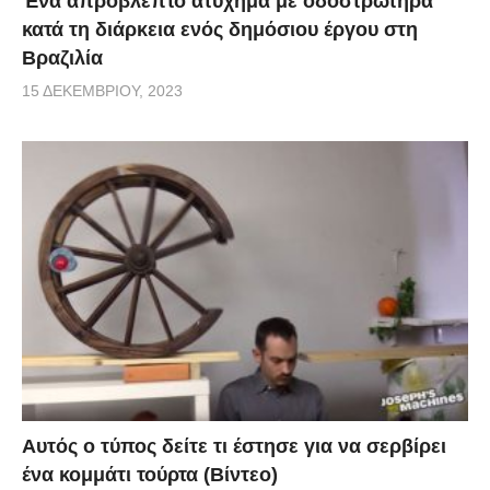
Ένα απρόβλεπτο ατύχημα με οδοστρωτήρα
κατά τη διάρκεια ενός δημόσιου έργου στη
Βραζιλία
15 ΔΕΚΕΜΒΡΊΟΥ, 2023
Αυτός ο τύπος δείτε τι έστησε για να σερβίρει
ένα κομμάτι τούρτα (Βίντεο)