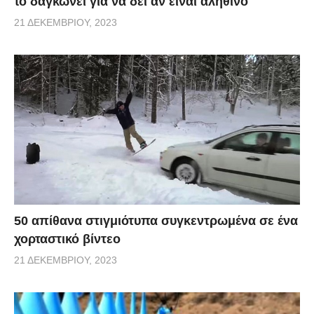
το δαγκώνει για να δει αν είναι αληθινό
21 ΔΕΚΕΜΒΡΊΟΥ, 2023
50 απίθανα στιγμιότυπα συγκεντρωμένα σε ένα
χορταστικό βίντεο
21 ΔΕΚΕΜΒΡΊΟΥ, 2023