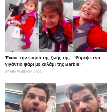
ονομάζεται Facit ESA-01. Δείτε στο βίντεο πώς το
Facit ESA-01 τα χάνει!
Έκανε την ψαριά της ζωής της – Ψάρεψε ένα
γιγάντιο ψάρι με καλάμι της Barbie!
27 ΔΕΚΕΜΒΡΊΟΥ, 2023