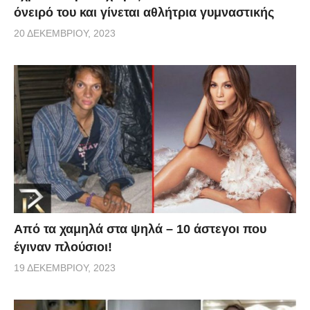
όνειρό του και γίνεται αθλήτρια γυμναστικής
20 ΔΕΚΕΜΒΡΊΟΥ, 2023
Από τα χαμηλά στα ψηλά – 10 άστεγοι που
έγιναν πλούσιοι!
19 ΔΕΚΕΜΒΡΊΟΥ, 2023