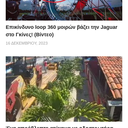
Επικίνδυνο loop 360 μοιρών βάζει την Jaguar
στο Γκίνες! (Βίντεο)
16 ΔΕΚΕΜΒΡΊΟΥ, 2023