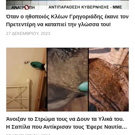
Όταν ο ηθοποιός Κλέων Γρηγοριάδης έκανε τον
Πρετεντέρη να καταπιεί την γλώσσα του!
27 ΔΕΚΕΜΒΡΊΟΥ, 2023
Άνοιξαν το Στρώμα τους να Δουν τα Υλικά του.
Η Σαπίλα που Αντίκρισαν τους Έφερε Ναυτία…