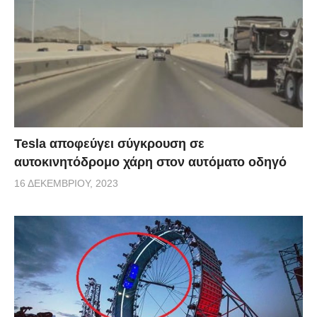
Tesla αποφεύγει σύγκρουση σε
αυτοκινητόδρομο χάρη στον αυτόματο οδηγό
16 ΔΕΚΕΜΒΡΊΟΥ, 2023