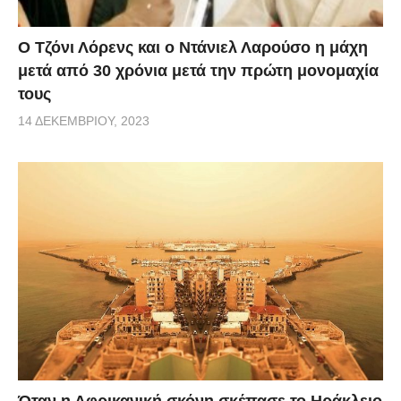
Ο Τζόνι Λόρενς και ο Ντάνιελ Λαρούσο η μάχη
μετά από 30 χρόνια μετά την πρώτη μονομαχία
τους
14 ΔΕΚΕΜΒΡΊΟΥ, 2023
Όταν η Αφρικανική σκόνη σκέπασε το Ηράκλειο