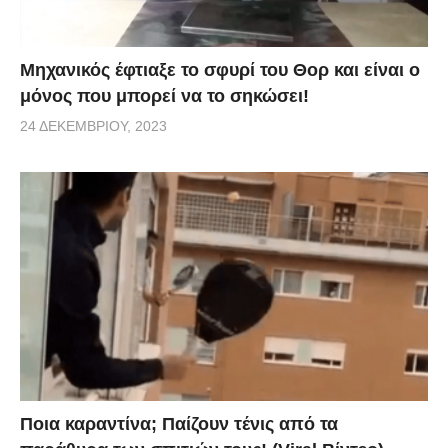
Μηχανικός έφτιαξε το σφυρί του Θορ και είναι ο
μόνος που μπορεί να το σηκώσει!
24 ΔΕΚΕΜΒΡΊΟΥ, 2023
Ποια καραντίνα; Παίζουν τένις από τα