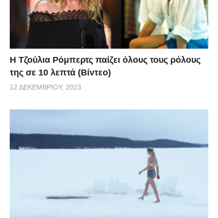
Η Τζούλια Ρόμπερτς παίζει όλους τους ρόλους
της σε 10 λεπτά (Βίντεο)
12 ΔΕΚΕΜΒΡΊΟΥ, 2023