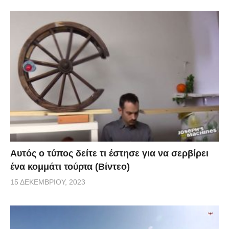
Αυτός ο τύπος δείτε τι έστησε για να σερβίρει
ένα κομμάτι τούρτα (Βίντεο)
15 ΔΕΚΕΜΒΡΊΟΥ, 2023