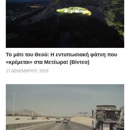
Το μάτι του Θεού: Η εντυπωσιακή φάτνη που
«κρέμεται» στα Μετέωρα! (Βίντεο)
17 ΔΕΚΕΜΒΡΊΟΥ, 2023