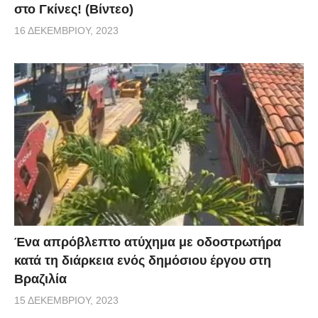
στο Γκίνες! (Βίντεο)
16 ΔΕΚΕΜΒΡΊΟΥ, 2023
Ένα απρόβλεπτο ατύχημα με οδοστρωτήρα
κατά τη διάρκεια ενός δημόσιου έργου στη
Βραζιλία
15 ΔΕΚΕΜΒΡΊΟΥ, 2023