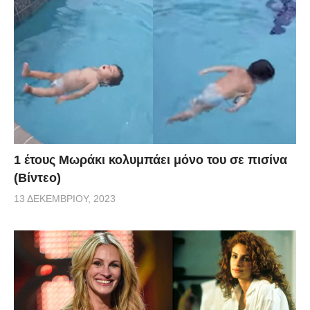
1 έτους Μωράκι κολυμπάει μόνο του σε πισίνα
(Βίντεο)
13 ΔΕΚΕΜΒΡΊΟΥ, 2023