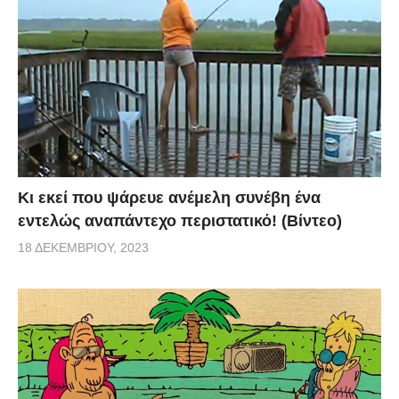
Κι εκεί που ψάρευε ανέμελη συνέβη ένα
εντελώς αναπάντεχο περιστατικό! (Βίντεο)
18 ΔΕΚΕΜΒΡΊΟΥ, 2023