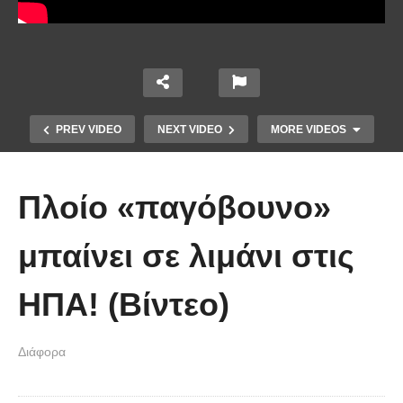
PREV VIDEO
NEXT VIDEO
MORE VIDEOS
Πλοίο «παγόβουνο»
μπαίνει σε λιμάνι στις
ΗΠΑ! (Βίντεο)
Χειριστής κλαρκ έχει μια απίστευτα
Διάφορα
άτυχη μέρα στη δουλειά