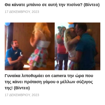
Θα κάνατε μπάνιο σε αυτή την πισίνα? (Βίντεο)
17 ΔΕΚΕΜΒΡΊΟΥ, 2023
Γυναίκα λιποθυμάει on camera την ώρα που
της κάνει πρόταση γάμου ο μέλλων σύζυγος
της! (Βίντεο)
17 ΔΕΚΕΜΒΡΊΟΥ, 2023