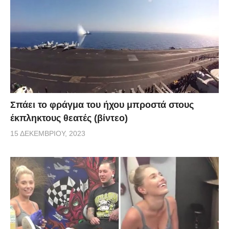
Σπάει το φράγμα του ήχου μπροστά στους
έκπληκτους θεατές (βίντεο)
15 ΔΕΚΕΜΒΡΊΟΥ, 2023