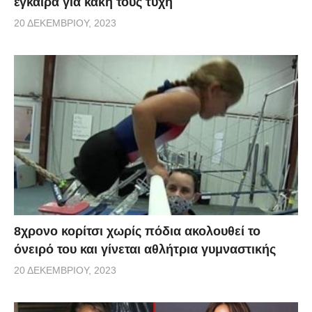
έγκαιρα για κακή τους τύχη
20 ΔΕΚΕΜΒΡΊΟΥ, 2023
8χρονο κορίτσι χωρίς πόδια ακολουθεί το
όνειρό του και γίνεται αθλήτρια γυμναστικής
20 ΔΕΚΕΜΒΡΊΟΥ, 2023