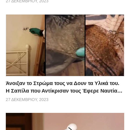
27 ΔΕΚΕΜΒΡΊΟΥ, 2023
Άνοιξαν το Στρώμα τους να Δουν τα Υλικά του.
Η Σαπίλα που Αντίκρισαν τους Έφερε Ναυτία…
27 ΔΕΚΕΜΒΡΊΟΥ, 2023