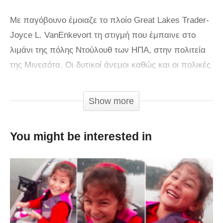
Με παγόβουνο έμοιαζε το πλοίο Great Lakes Trader-
Joyce L. VanEnkevort τη στιγμή που έμπαινε στο
λιμάνι της πόλης Ντούλουθ των ΗΠΑ, στην πολιτεία
της Μινεσότα. Οι δυτικοί άνεμοι καθώς και οι πολικές
θερμοκρασίες που επικρατούν στην περιοχή έκαναν
έκαναν τους εξωτερικούς χώρους του πλοίου να
Show more
καλυφθούν με πάγο. Σύμφωνα με την μετεωρολογική
υπηρεσία η θερμοκρασία στο λιμάνι άγγιζε τους -7
You might be interested in
βαθμούς Κελσίου.
Πηγή:
cnn.gr