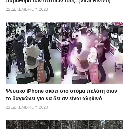
παράθυρα των σπιτιών τους! (Viral Βίντεο)
22 ΔΕΚΕΜΒΡΊΟΥ, 2023
Ψεύτικο iPhone σκάει στο στόμα πελάτη όταν
το δαγκώνει για να δει αν είναι αληθινό
21 ΔΕΚΕΜΒΡΊΟΥ, 2023