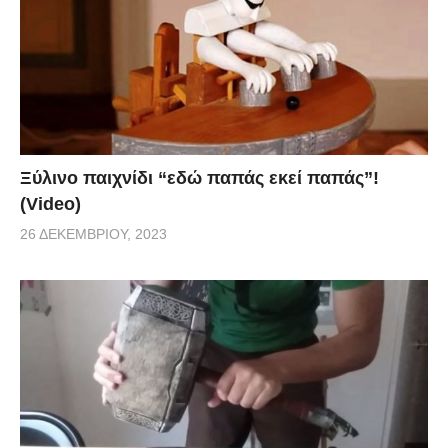
Ξύλινο παιχνίδι “εδώ παπάς εκεί παπάς”!
(Video)
26 ΔΕΚΕΜΒΡΊΟΥ, 2023