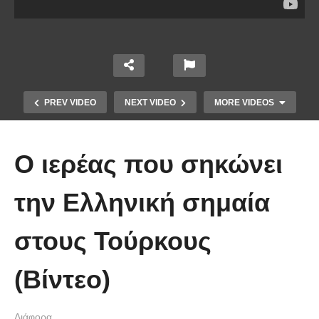
PREV VIDEO
NEXT VIDEO
MORE VIDEOS
Ο ιερέας που σηκώνει
την Ελληνική σημαία
στους Τούρκους
Χειριστής κλαρκ έχει μια απίστευτα
(Βίντεο)
άτυχη μέρα στη δουλειά
Διάφορα