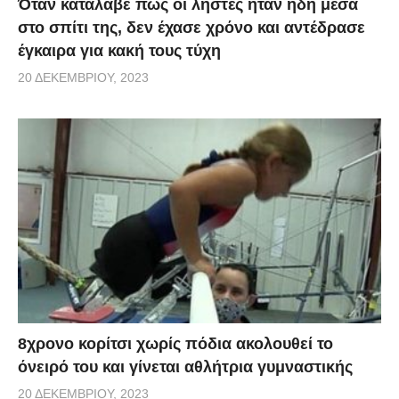
Όταν κατάλαβε πως οι ληστές ήταν ήδη μέσα
στο σπίτι της, δεν έχασε χρόνο και αντέδρασε
έγκαιρα για κακή τους τύχη
20 ΔΕΚΕΜΒΡΊΟΥ, 2023
8χρονο κορίτσι χωρίς πόδια ακολουθεί το
όνειρό του και γίνεται αθλήτρια γυμναστικής
20 ΔΕΚΕΜΒΡΊΟΥ, 2023