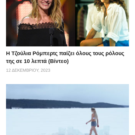
Η Τζούλια Ρόμπερτς παίζει όλους τους ρόλους
της σε 10 λεπτά (Βίντεο)
12 ΔΕΚΕΜΒΡΊΟΥ, 2023