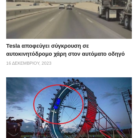
Tesla αποφεύγει σύγκρουση σε
αυτοκινητόδρομο χάρη στον αυτόματο οδηγό
16 ΔΕΚΕΜΒΡΊΟΥ, 2023