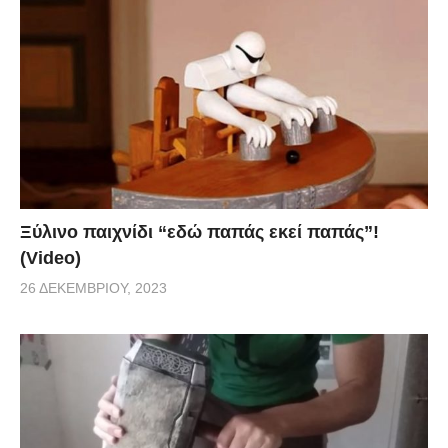
Ξύλινο παιχνίδι “εδώ παπάς εκεί παπάς”!
(Video)
26 ΔΕΚΕΜΒΡΊΟΥ, 2023