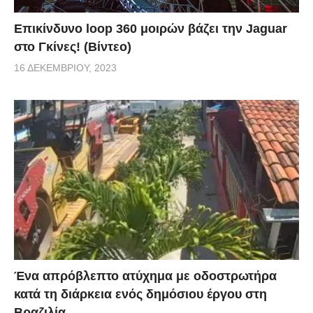
Επικίνδυνο loop 360 μοιρών βάζει την Jaguar
στο Γκίνες! (Βίντεο)
16 ΔΕΚΕΜΒΡΊΟΥ, 2023
Ένα απρόβλεπτο ατύχημα με οδοστρωτήρα
κατά τη διάρκεια ενός δημόσιου έργου στη
Βραζιλία