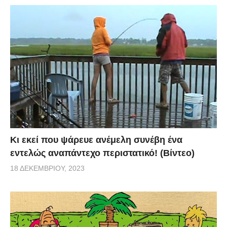
Κι εκεί που ψάρευε ανέμελη συνέβη ένα
εντελώς αναπάντεχο περιστατικό! (Βίντεο)
18 ΔΕΚΕΜΒΡΊΟΥ, 2023