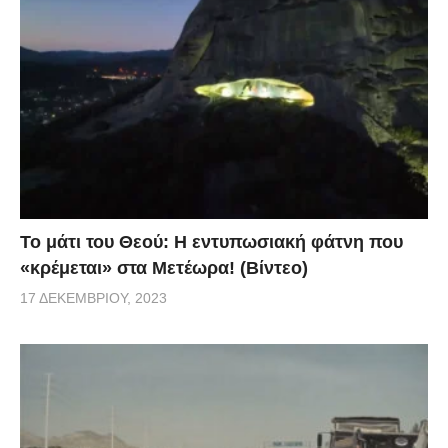
Το μάτι του Θεού: Η εντυπωσιακή φάτνη που
«κρέμεται» στα Μετέωρα! (Βίντεο)
17 ΔΕΚΕΜΒΡΊΟΥ, 2023