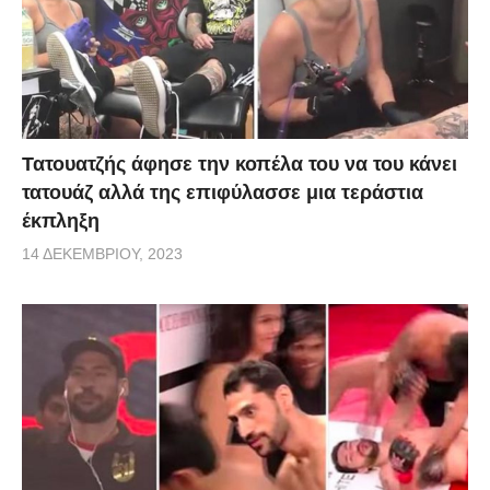
Τατουατζής άφησε την κοπέλα του να του κάνει
τατουάζ αλλά της επιφύλασσε μια τεράστια
έκπληξη
14 ΔΕΚΕΜΒΡΊΟΥ, 2023