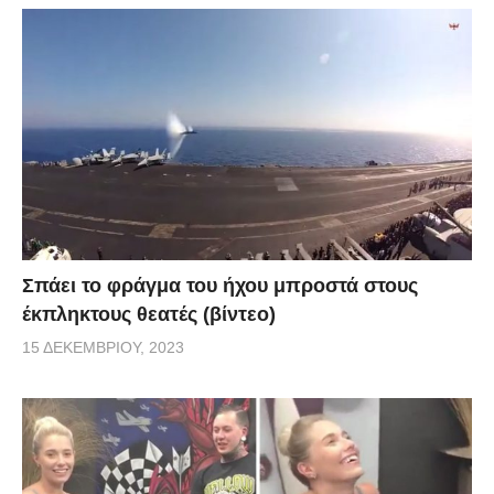
Σπάει το φράγμα του ήχου μπροστά στους
έκπληκτους θεατές (βίντεο)
15 ΔΕΚΕΜΒΡΊΟΥ, 2023