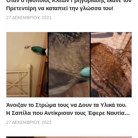
Όταν ο ηθοποιός Κλέων Γρηγοριάδης έκανε τον
Πρετεντέρη να καταπιεί την γλώσσα του!
27 ΔΕΚΕΜΒΡΊΟΥ, 2023
Άνοιξαν το Στρώμα τους να Δουν τα Υλικά του.
Η Σαπίλα που Αντίκρισαν τους Έφερε Ναυτία…
27 ΔΕΚΕΜΒΡΊΟΥ, 2023