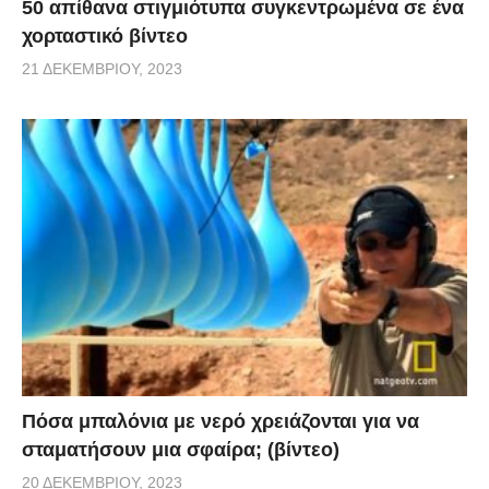
50 απίθανα στιγμιότυπα συγκεντρωμένα σε ένα
χορταστικό βίντεο
21 ΔΕΚΕΜΒΡΊΟΥ, 2023
Πόσα μπαλόνια με νερό χρειάζονται για να
σταματήσουν μια σφαίρα; (βίντεο)
20 ΔΕΚΕΜΒΡΊΟΥ, 2023