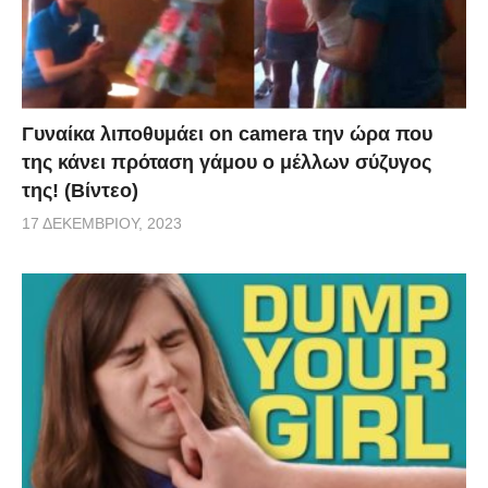
Γυναίκα λιποθυμάει on camera την ώρα που
της κάνει πρόταση γάμου ο μέλλων σύζυγος
της! (Βίντεο)
17 ΔΕΚΕΜΒΡΊΟΥ, 2023