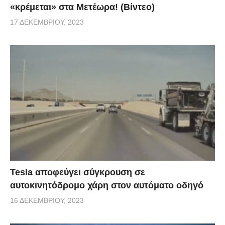
«κρέμεται» στα Μετέωρα! (Βίντεο)
17 ΔΕΚΕΜΒΡΊΟΥ, 2023
Tesla αποφεύγει σύγκρουση σε
αυτοκινητόδρομο χάρη στον αυτόματο οδηγό
16 ΔΕΚΕΜΒΡΊΟΥ, 2023