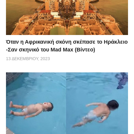
Όταν η Αφρικανική σκόνη σκέπασε το Ηράκλειο
-Σαν σκηνικό του Mad Max (Βίντεο)
13 ΔΕΚΕΜΒΡΊΟΥ, 2023