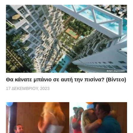
Θα κάνατε μπάνιο σε αυτή την πισίνα? (Βίντεο)
17 ΔΕΚΕΜΒΡΊΟΥ, 2023