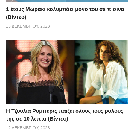
1 έτους Μωράκι κολυμπάει μόνο του σε πισίνα
(Βίντεο)
13 ΔΕΚΕΜΒΡΊΟΥ, 2023
Η Τζούλια Ρόμπερτς παίζει όλους τους ρόλους
της σε 10 λεπτά (Βίντεο)
12 ΔΕΚΕΜΒΡΊΟΥ, 2023