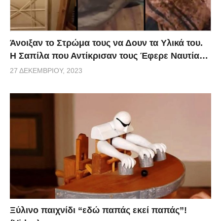
Άνοιξαν το Στρώμα τους να Δουν τα Υλικά του.
Η Σαπίλα που Αντίκρισαν τους Έφερε Ναυτία…
27 ΔΕΚΕΜΒΡΊΟΥ, 2023
Ξύλινο παιχνίδι “εδώ παπάς εκεί παπάς”!