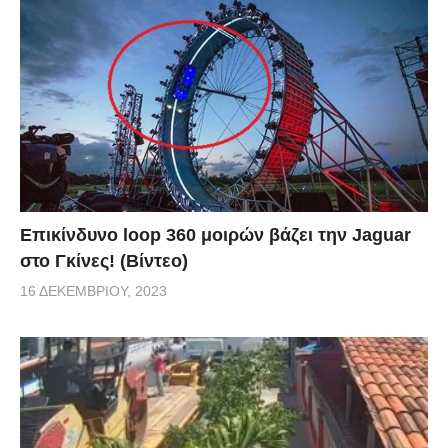
Επικίνδυνο loop 360 μοιρών βάζει την Jaguar
στο Γκίνες! (Βίντεο)
16 ΔΕΚΕΜΒΡΊΟΥ, 2023