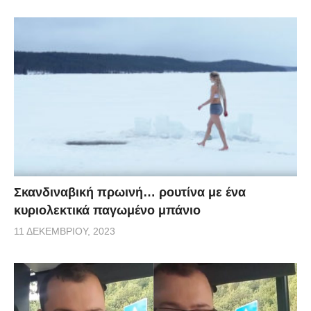
Σκανδιναβική πρωινή… ρουτίνα με ένα
κυριολεκτικά παγωμένο μπάνιο
11 ΔΕΚΕΜΒΡΊΟΥ, 2023