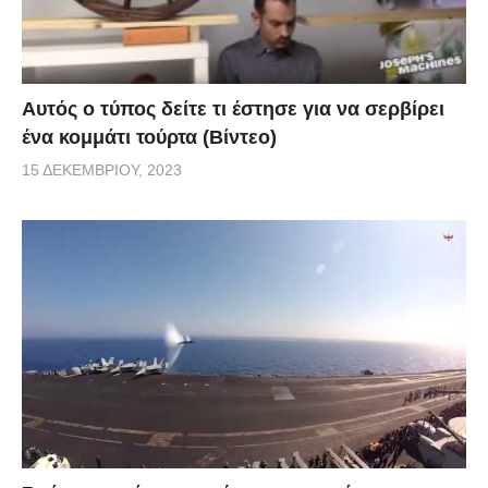
Αυτός ο τύπος δείτε τι έστησε για να σερβίρει
ένα κομμάτι τούρτα (Βίντεο)
15 ΔΕΚΕΜΒΡΊΟΥ, 2023