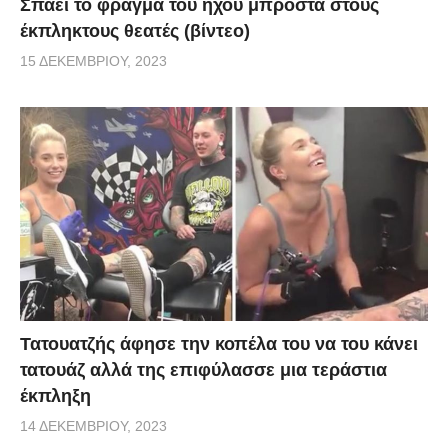
Σπάει το φράγμα του ήχου μπροστά στους
έκπληκτους θεατές (βίντεο)
15 ΔΕΚΕΜΒΡΊΟΥ, 2023
Τατουατζής άφησε την κοπέλα του να του κάνει
τατουάζ αλλά της επιφύλασσε μια τεράστια
έκπληξη
14 ΔΕΚΕΜΒΡΊΟΥ, 2023