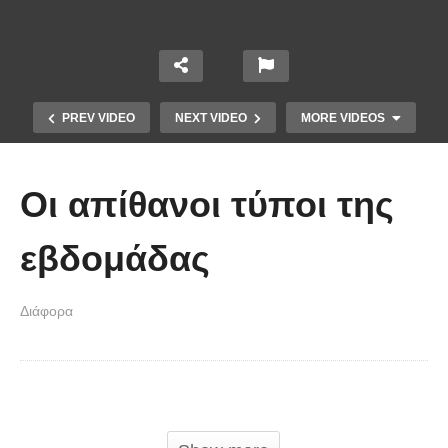
PREV VIDEO
NEXT VIDEO
MORE VIDEOS
Οι απίθανοι τύποι της
εβδομάδας
Διάφορα
Χειριστής κλαρκ έχει μια απίστευτα
άτυχη μέρα στη δουλειά
Κάνουν τα πάντα για να μας εντυπωσιάσουν.