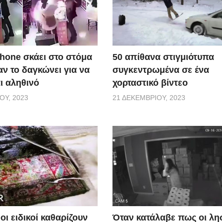
50 απίθανα στιγμιότυπα
Phone σκάει στο στόμα
συγκεντρωμένα σε ένα
ν το δαγκώνει για να
χορταστικό βίντεο
αι αληθινό
21 ΔΕΚΕΜΒΡΊΟΥ, 2023
ΟΥ, 2023
οι ειδικοί καθαρίζουν
Όταν κατάλαβε πως οι λη