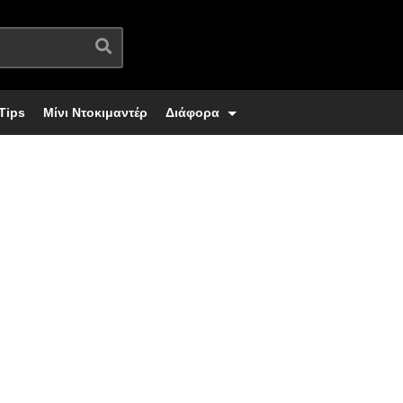
Tips
Μίνι Ντοκιμαντέρ
Διάφορα