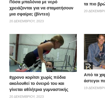
Πόσα μπαλόνια με νερό
τα πιο βρ
χρειάζονται για να σταματήσουν
20 ΔΕΚΕΜΒΡΊ
μια σφαίρα; (βίντεο)
20 ΔΕΚΕΜΒΡΊΟΥ, 2023
Από τα χα
8χρονο κορίτσι χωρίς πόδια
άστεγοι πο
ακολουθεί το όνειρό του και
19 ΔΕΚΕΜΒΡΊ
γίνεται αθλήτρια γυμναστικής
20 ΔΕΚΕΜΒΡΊΟΥ, 2023