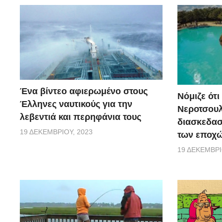
Ένα βίντεο αφιερωμένο στους
Νόμιζε ότι
Έλληνες ναυτικούς για την
Νεροτσουλ
λεβεντιά και περηφάνια τους
διασκεδασ
19 ΔΕΚΕΜΒΡΊΟΥ, 2023
των εποχώ
19 ΔΕΚΕΜΒΡΊ