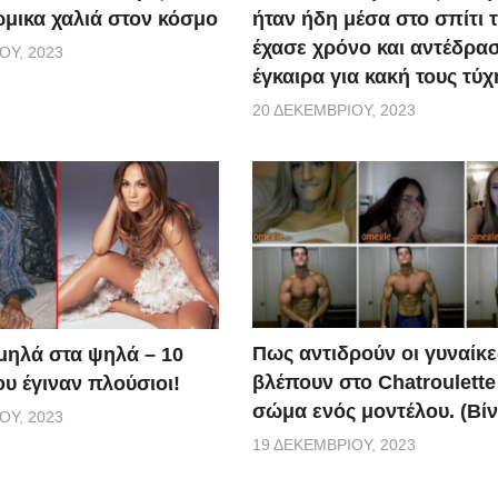
ώμικα χαλιά στον κόσμο
ήταν ήδη μέσα στο σπίτι τ
έχασε χρόνο και αντέδρα
ΟΥ, 2023
έγκαιρα για κακή τους τύχ
20 ΔΕΚΕΜΒΡΊΟΥ, 2023
Πως αντιδρούν οι γυναίκε
μηλά στα ψηλά – 10
βλέπουν στο Chatroulette
υ έγιναν πλούσιοι!
σώμα ενός μοντέλου. (Βίν
ΟΥ, 2023
19 ΔΕΚΕΜΒΡΊΟΥ, 2023