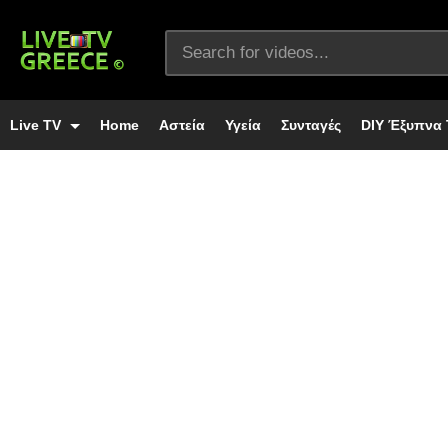
Live TV
Home
Αστεία
Υγεία
Συνταγές
DIY Έξυπνα 