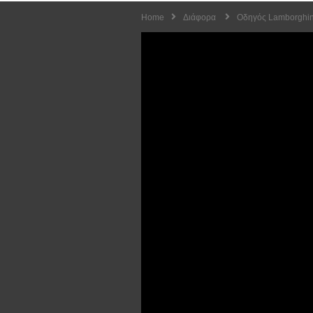
Home
Διάφορα
Οδηγός Lamborghini