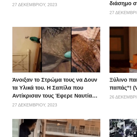
διάσημο σ
27 ΔΕΚΕΜΒΡΊΟΥ, 2023
27 ΔΕΚΕΜΒΡΊ
Ξύλινο πα
Άνοιξαν το Στρώμα τους να Δουν
παπάς”! (
τα Υλικά του. Η Σαπίλα που
Αντίκρισαν τους Έφερε Ναυτία…
26 ΔΕΚΕΜΒΡΊ
27 ΔΕΚΕΜΒΡΊΟΥ, 2023