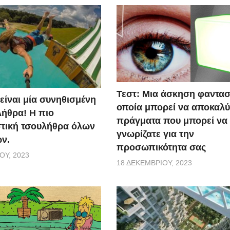
Τεστ: Μια άσκηση φαντασ
 είναι μία συνηθισμένη
οποία μπορεί να αποκαλύ
ήθρα! Η πιο
πράγματα που μπορεί να
τική τσουλήθρα όλων
γνωρίζατε για την
ν.
προσωπικότητα σας
ΟΥ, 2023
18 ΔΕΚΕΜΒΡΊΟΥ, 2023