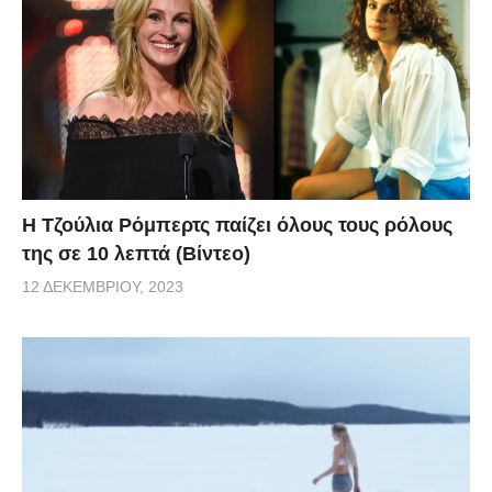
Η Τζούλια Ρόμπερτς παίζει όλους τους ρόλους
της σε 10 λεπτά (Βίντεο)
12 ΔΕΚΕΜΒΡΊΟΥ, 2023