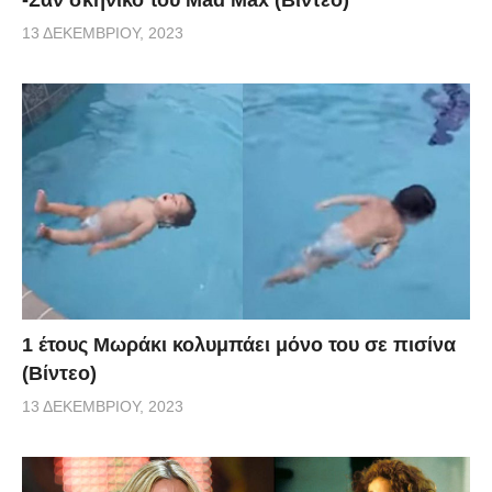
-Σαν σκηνικό του Mad Max (Βίντεο)
13 ΔΕΚΕΜΒΡΊΟΥ, 2023
1 έτους Μωράκι κολυμπάει μόνο του σε πισίνα
(Βίντεο)
13 ΔΕΚΕΜΒΡΊΟΥ, 2023