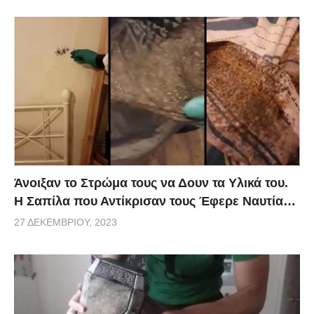
Άνοιξαν το Στρώμα τους να Δουν τα Υλικά του.
Η Σαπίλα που Αντίκρισαν τους Έφερε Ναυτία…
27 ΔΕΚΕΜΒΡΊΟΥ, 2023