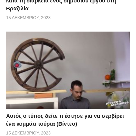
κατά τη διάρκεια ενός δημόσιου έργου στη
Βραζιλία
15 ΔΕΚΕΜΒΡΊΟΥ, 2023
Αυτός ο τύπος δείτε τι έστησε για να σερβίρει
ένα κομμάτι τούρτα (Βίντεο)
15 ΔΕΚΕΜΒΡΊΟΥ, 2023