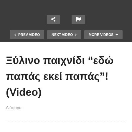
PREV VIDEO
NEXT VIDEO
MORE VIDEOS
Ξύλινο παιχνίδι “εδώ
παπάς εκεί παπάς”!
(Video)
Χειριστής κλαρκ έχει μια απίστευτα
Διάφορα
άτυχη μέρα στη δουλειά