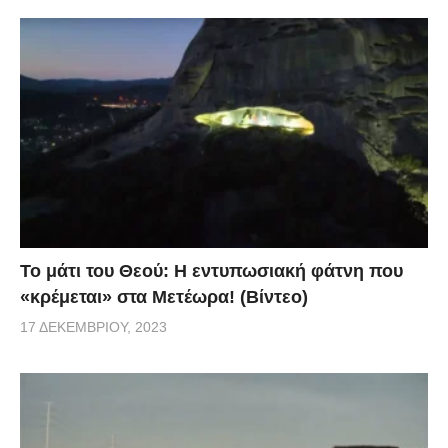
Το μάτι του Θεού: Η εντυπωσιακή φάτνη που
«κρέμεται» στα Μετέωρα! (Βίντεο)
17 ΔΕΚΕΜΒΡΊΟΥ, 2023