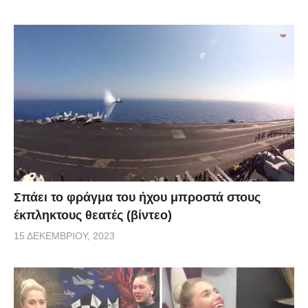
Σπάει το φράγμα του ήχου μπροστά στους
έκπληκτους θεατές (βίντεο)
15 ΔΕΚΕΜΒΡΊΟΥ, 2023