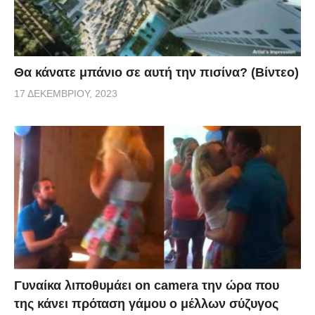
Θα κάνατε μπάνιο σε αυτή την πισίνα? (Βίντεο)
17 ΔΕΚΕΜΒΡΊΟΥ, 2023
Γυναίκα λιποθυμάει on camera την ώρα που
της κάνει πρόταση γάμου ο μέλλων σύζυγος