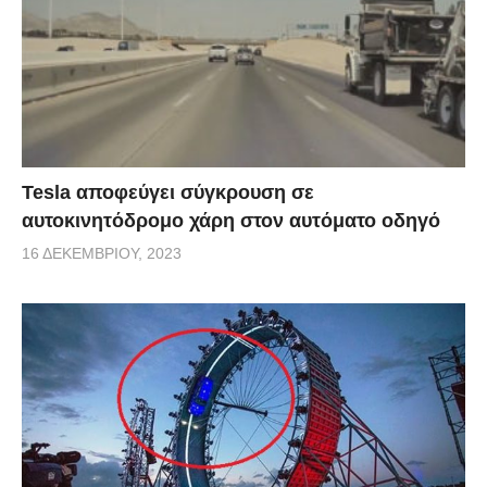
Tesla αποφεύγει σύγκρουση σε
αυτοκινητόδρομο χάρη στον αυτόματο οδηγό
16 ΔΕΚΕΜΒΡΊΟΥ, 2023