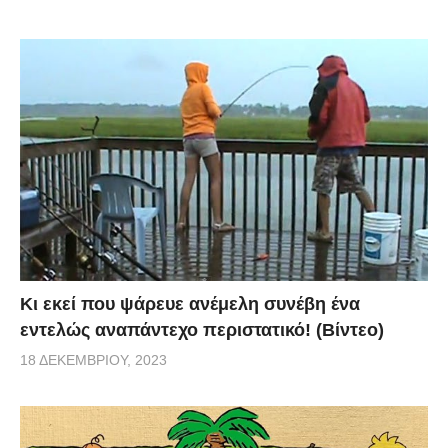
Κι εκεί που ψάρευε ανέμελη συνέβη ένα
εντελώς αναπάντεχο περιστατικό! (Βίντεο)
18 ΔΕΚΕΜΒΡΊΟΥ, 2023